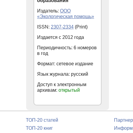
образования
Издатель:
ООО
«Экологическая помощь»
ISSN:
2307-2334
(Print)
Издается с
2012
года
Периодичность: 6 номеров
в год
Формат: сетевое издание
Язык журнала: русский
Доступ к электронным
архивам:
открытый
ТОП-20 статей
Партнер
ТОП-20 книг
Информа