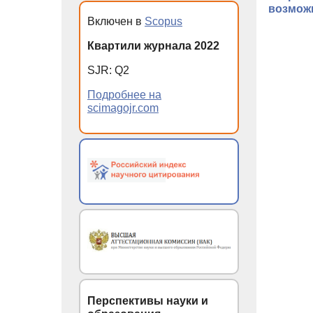
возмож
Включен в
Scopus
Квартили журнала 2022
SJR
:
Q
2
Подробнее на
scimagojr.com
Перспективы науки и