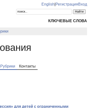
English
|
Регистрация
Вход
КЛЮЧЕВЫЕ СЛОВА
рики
зования
Рубрики
Контакты
ессия» для детей с ограниченными