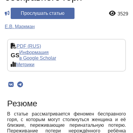
Прослушать статью
3529
Е.В. Маркман
PDF (RUS)
Информация
GS
в Google Scholar
Метрики
Резюме
В статье рассматривается феномен бесправного
горя, с которым могут столкнуться женщина и её
близкие, переживающие перинатальную потерю.
Переживание потери нерождённого ребёнка