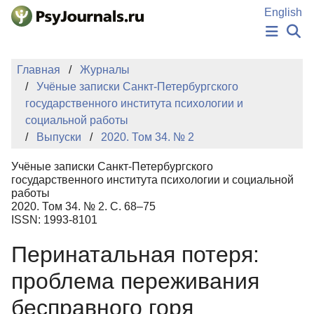
Перейти к основному содержанию
English
НОВОСТИ
Главная
Журналы
ИЗДАНИЯ
Учёные записки Санкт-Петербургского
АВТОРЫ
государственного института психологии и
ПОДАТЬ РУКОПИСЬ
социальной работы
БАЗА ЗНАНИЙ
Выпуски
2020. Том 34. № 2
КЛЮЧЕВЫЕ СЛОВА
Регистрация
Вход
Учёные записки Санкт-Петербургского
государственного института психологии и социальной
работы
2020. Том 34. № 2. С. 68–75
ISSN: 1993-8101
Перинатальная потеря:
проблема переживания
бесправного горя