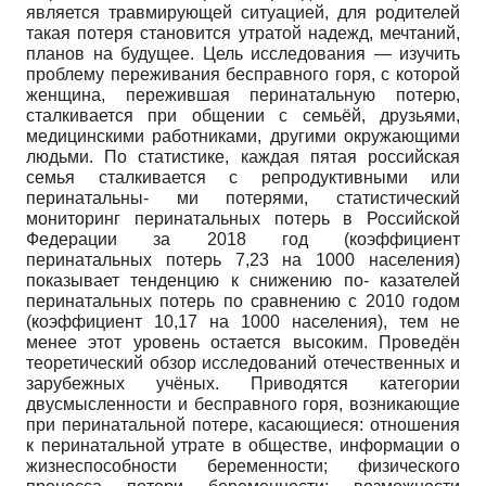
является травмирующей ситуацией, для родителей
такая потеря становится утратой надежд, мечтаний,
планов на будущее. Цель исследования — изучить
проблему переживания бесправного горя, с которой
женщина, пережившая перинатальную потерю,
сталкивается при общении с семьёй, друзьями,
медицинскими работниками, другими окружающими
людьми. По статистике, каждая пятая российская
семья сталкивается с репродуктивными или
перинатальны- ми потерями, статистический
мониторинг перинатальных потерь в Российской
Федерации за 2018 год (коэффициент
перинатальных потерь 7,23 на 1000 населения)
показывает тенденцию к снижению по- казателей
перинатальных потерь по сравнению с 2010 годом
(коэффициент 10,17 на 1000 населения), тем не
менее этот уровень остается высоким. Проведён
теоретический обзор исследований отечественных и
зарубежных учёных. Приводятся категории
двусмысленности и бесправного горя, возникающие
при перинатальной потере, касающиеся: отношения
к перинатальной утрате в обществе, информации о
жизнеспособности беременности; физического