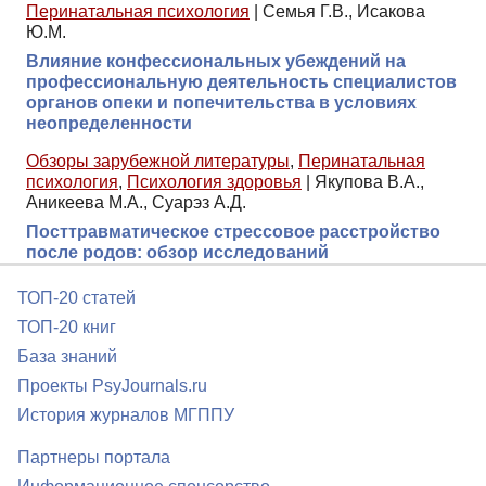
Перинатальная психология
|
Семья Г.В., Исакова
Ю.М.
Влияние конфессиональных убеждений на
профессиональную деятельность специалистов
органов опеки и попечительства в условиях
неопределенности
Обзоры зарубежной литературы
,
Перинатальная
психология
,
Психология здоровья
|
Якупова В.А.,
Аникеева М.А., Суарэз А.Д.
Посттравматическое стрессовое расстройство
после родов: обзор исследований
ТОП-20 статей
ТОП-20 книг
База знаний
Проекты PsyJournals.ru
История журналов МГППУ
Партнеры портала