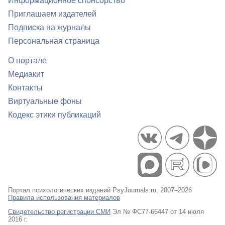
Информационное спонсорство
Приглашаем издателей
Подписка на журналы
Персональная страница
О портале
Медиакит
Контакты
Виртуальные фоны
Кодекс этики публикаций
Портал психологических изданий PsyJournals.ru, 2007–2026
Правила использования материалов
Свидетельство регистрации СМИ
Эл № ФС77-66447 от 14 июля
2016 г.