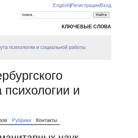
English
|
Регистрация
Вход
КЛЮЧЕВЫЕ СЛОВА
тута психологии и социальной работы
рбургского
а психологии и
ров
Рубрики
Контакты
уманитарных наук