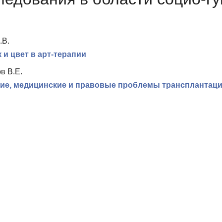
.В.
 и цвет в арт-терапии
в В.Е.
ие, медицинские и правовые проблемы трансплантаци