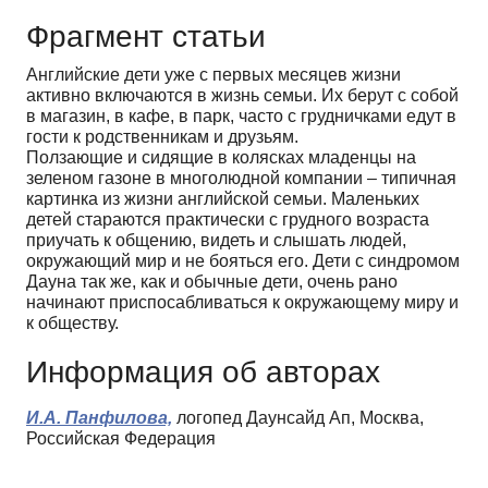
Фрагмент статьи
Английские дети уже с первых месяцев жизни
активно включаются в жизнь семьи. Их берут с собой
в магазин, в кафе, в парк, часто с грудничками едут в
гости к родственникам и друзьям.
Ползающие и сидящие в колясках младенцы на
зеленом газоне в многолюдной компании – типичная
картинка из жизни английской семьи. Маленьких
детей стараются практически с грудного возраста
приучать к общению, видеть и слышать людей,
окружающий мир и не бояться его. Дети с синдромом
Дауна так же, как и обычные дети, очень рано
начинают приспосабливаться к окружающему миру и
к обществу.
Информация об авторах
И.А. Панфилова,
логопед Даунсайд Ап, Москва,
Российская Федерация