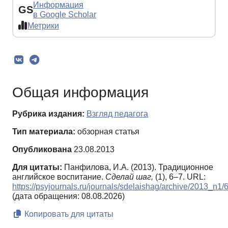
Информация
GS
в Google Scholar
Метрики
Общая информация
Рубрика издания:
Взгляд педагога
Тип материала:
обзорная статья
Опубликована
23.08.2013
Для цитаты:
Панфилова, И.А. (2013). Традиционное
английское воспитание.
Сделай шаг,
(1), 6–7. URL:
https://psyjournals.ru/journals/sdelaishag/archive/2013_n1
(дата обращения: 08.08.2026)
Копировать для цитаты