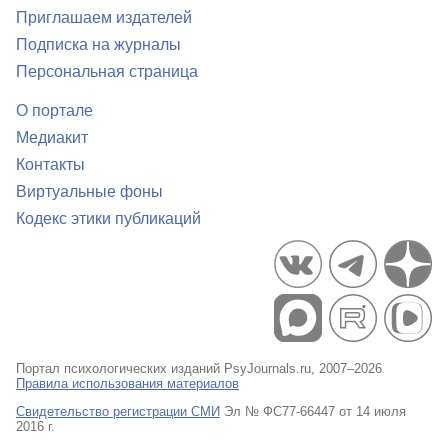
Приглашаем издателей
Подписка на журналы
Персональная страница
О портале
Медиакит
Контакты
Виртуальные фоны
Кодекс этики публикаций
Портал психологических изданий PsyJournals.ru, 2007–2026
Правила использования материалов
Свидетельство регистрации СМИ
Эл № ФС77-66447 от 14 июля
2016 г.