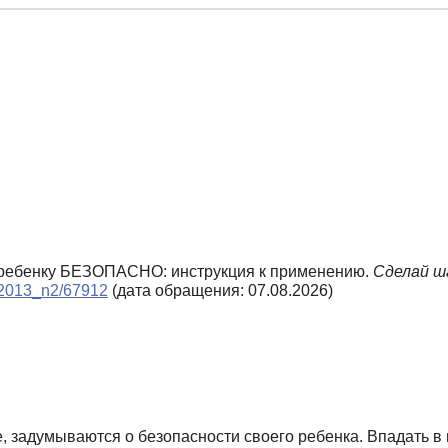
де ребенку БЕЗОПАСНО: инструкция к применению.
Сделай ш
e/2013_n2/67912
(дата обращения: 07.08.2026)
, задумываются о безопасности своего ребенка. Впадать в