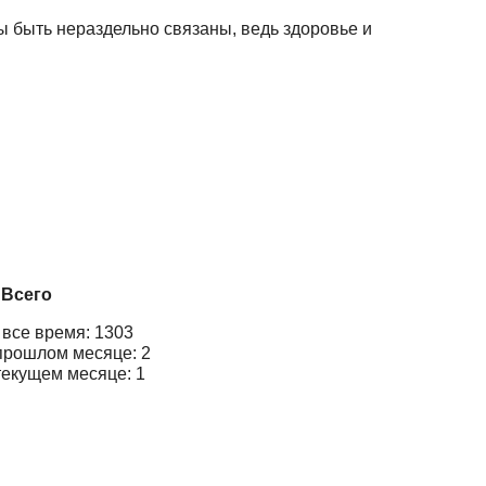
ы быть нераздельно связаны, ведь здоровье и
Всего
 все время: 1303
прошлом месяце: 2
текущем месяце: 1