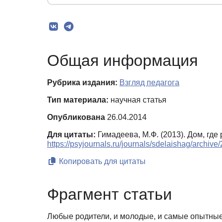
Общая информация
Рубрика издания:
Взгляд педагога
Тип материала:
научная статья
Опубликована
26.04.2014
Для цитаты:
Гимадеева, М.Ф. (2013). Дом, г
https://psyjournals.ru/journals/sdelaishag/archiv
Копировать для цитаты
Фрагмент статьи
Любые родители, и молодые, и самые опытные