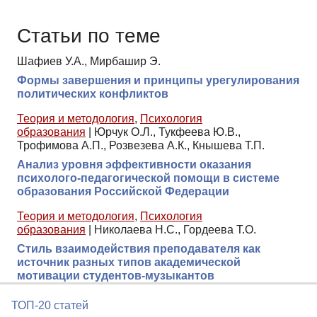
Статьи по теме
Шафиев У.А., Мирбашир Э.
Формы завершения и принципы урегулирования
политических конфликтов
Теория и методология
,
Психология
образования
|
Юрчук О.Л., Тукфеева Ю.В.,
Трофимова А.П., Розвезева А.К., Кнышева Т.П.
Анализ уровня эффективности оказания
психолого-педагогической помощи в системе
образования Российской Федерации
Теория и методология
,
Психология
образования
|
Николаева Н.С., Гордеева Т.О.
Стиль взаимодействия преподавателя как
источник разных типов академической
мотивации студентов-музыкантов
ТОП-20 статей