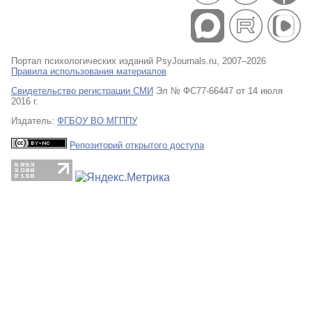
Портал психологических изданий PsyJournals.ru, 2007–2026
Правила использования материалов
Свидетельство регистрации СМИ
Эл № ФС77-66447 от 14 июля
2016 г.
Издатель:
ФГБОУ ВО МГППУ
Репозиторий открытого доступа