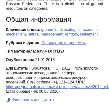
Russian Federation. There is a distribution of ground
resources on categories.
Общая информация
Ключевые слова:
ground fund
,
ecological-economic
mechanism
,
natural management
,
territory
,
settlement
Рубрика издания:
Социология и экономика
Тип материала:
научная статья
Опубликована
21.01.2013
Для цитаты:
Курбатова, Н.С. (2012). Роль эколого-
экономических исследований в сфере
использования и оценки земельных ресурсов
поселений.
Социосфера,
(4), 121–124. URL:
https://psyjournals.ru/journals/sociosphera/archive/2012_n
(дата обращения: 08.08.2026)
Копировать для цитаты