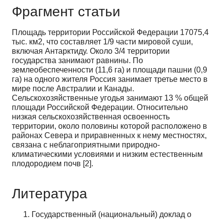
Фрагмент статьи
Площадь территории Российской Федерации 17075,4
тыс. км2, что составляет 1/9 части мировой суши,
включая Антарктиду. Около 3/4 территории
государства занимают равнины. По
землеобеспеченности (11,6 га) и площади пашни (0,9
га) на одного жителя Россия занимает третье место в
мире после Австралии и Канады.
Сельскохозяйственные угодья занимают 13 % общей
площади Российской Федерации. Относительно
низкая сельскохозяйственная освоенность
территории, около половины которой расположено в
районах Севера и приравненных к нему местностях,
связана с неблагоприятными природно-
климатическими условиями и низким естественным
плодородием почв [2].
Литература
Государственный (национальный) доклад о