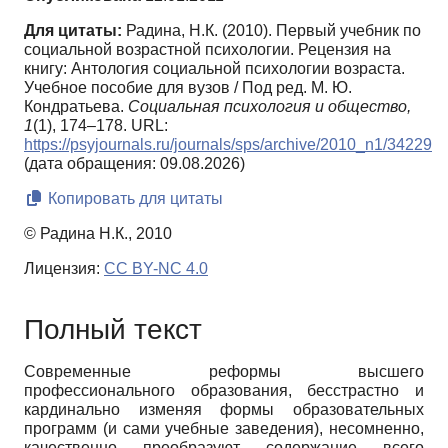
Для цитаты:
Радина, Н.К. (2010). Первый учебник по
социальной возрастной психологии. Рецензия на
книгу: Антология социальной психологии возраста.
Учебное пособие для вузов / Под ред. М. Ю.
Кондратьева.
Социальная психология и общество,
1
(1), 174–178. URL:
https://psyjournals.ru/journals/sps/archive/2010_n1/34229
(дата обращения: 09.08.2026)
Копировать для цитаты
© Радина Н.К., 2010
Лицензия:
CC BY-NC 4.0
Полный текст
Современные реформы высшего
профессионального образования, бесстрастно и
кардинально изменяя формы образовательных
программ (и сами учебные заведения), несомненно,
качественно преобразуют содержание всего