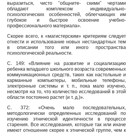
выразиться, чисто "общните- скими" чертами
обладают комплексом индивидуально-
психологических особенностей, облегчающих им
глубокое и быстрое освоение учебно-
профессионального материала».
Скорее всего, к «магистерским» критериям следует
отнести и использование новых нестандартных тем
в описании того или иного пространства
психологической реальности.
С. 149: «Влияние на развитие и социализацию
ребенка младшего школьного возраста современных
коммуникационных средств, таких как настольные и
карманные компьютеры, мобильные телефоны,
электронные системы и т. п., пока мало изучено,
несмотря на то, что количество исследований в этой
области постоянно растет (и т. д.)».
С. 372: «Очень мало последовательных,
методологически определенных исследований по
изучению этнической идентичности в процессе
старения. Все исследования, которые так или иначе
имеют отношение скорее к этнической группе, чем к