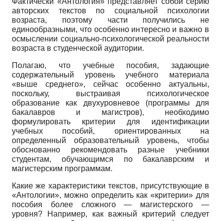
Фактически «Антология» представляет собой серию
авторских текстов по социальной психологии
возраста, поэтому части получились не
единообразными, что особенно интересно и важно в
осмыслении социально-психологической реальности
возраста в студенческой аудитории.
Полагаю, что учебные пособия, задающие
содержательный уровень учебного материала
«выше среднего», сейчас особенно актуальны,
поскольку, выстраивая психологическое
образование как двухуровневое (программы для
бакалавров и магистров), необходимо
формулировать критерии для идентификации
учебных пособий, ориентированных на
определенный образовательный уровень, чтобы
обоснованно рекомендовать разные учебники
студентам, обучающимся по ба­калаврским и
магистерским программам.
Какие же характеристики текстов, присутствующие в
«Антологии», можно определить как «критерии» для
пособия более сложного — магистерского —
уровня? Например, как важный критерий следует