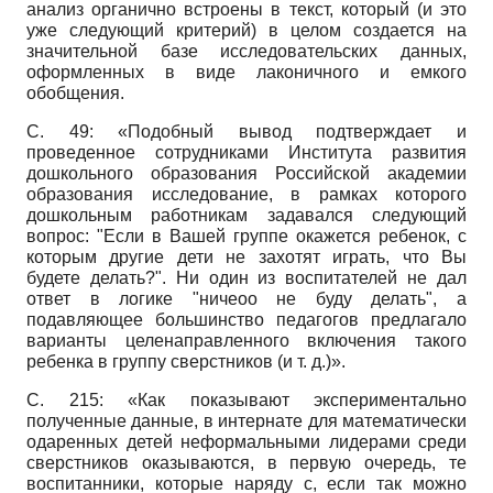
анализ органично встроены в текст, который (и это
уже следующий критерий) в целом создается на
значительной базе исследовательских данных,
оформленных в виде лаконичного и емкого
обобщения.
С. 49: «Подобный вывод подтверждает и
проведенное сотрудниками Института развития
дошкольного образования Российской академии
образования исследование, в рамках которого
дошкольным работникам задавался следующий
вопрос: "Если в Вашей группе окажется ребенок, с
которым другие дети не захотят играть, что Вы
будете делать?". Ни один из воспитателей не дал
ответ в логике "ничеоо не буду делать", а
подавляющее большинство педагогов предлагало
варианты целенаправленного включения такого
ребенка в группу сверстников (и т. д.)».
С. 215: «Как показывают экспериментально
полученные данные, в интернате для математически
одаренных детей неформальными лидерами среди
сверстников оказываются, в первую очередь, те
воспитанники, которые наряду с, если так можно