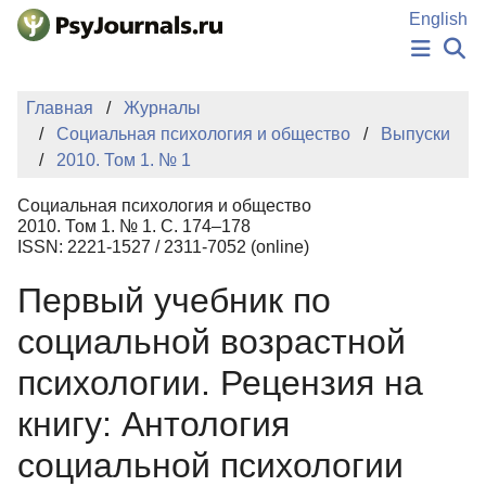
Перейти к основному содержанию
English
НОВОСТИ
Главная
Журналы
ИЗДАНИЯ
Социальная психология и общество
Выпуски
АВТОРЫ
2010. Том 1. № 1
ПОДАТЬ РУКОПИСЬ
БАЗА ЗНАНИЙ
Социальная психология и общество
КЛЮЧЕВЫЕ СЛОВА
2010. Том 1. № 1. С. 174–178
Регистрация
Вход
ISSN: 2221-1527 / 2311-7052 (online)
Первый учебник по
социальной возрастной
психологии. Рецензия на
книгу: Антология
социальной психологии