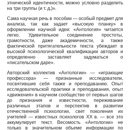
этнической идентичности, можно условно разделить
на три группы (и т. д.)».
Сама научная речь в пособии — особый предмет для
анализа, так как задает «высокую планку» в
оформлении научной идеи: «Антология» читается
легко. Удивительное соединение простоты,
грамотности, даже академичности, а также
фактической притягательности текста убеждает в
высокой психологической квалификации авторов и
определенно заставляет задуматься о
«писательском даре».
Авторский коллектив «Антологии» — «играющие
профессора» — признанные исследователи,
посвятившие себя также и преподаванию. Опыт
исследовательской практики и преподавания, опыт
«движения» в научном сообществе от первых шагов
до признания и известности, переживание
различных этапов и перспектив в развитии
отечественной психологии, свет поколения их
учителей — известных психологов XX в. — все это
аккумулирует текст. Весомость «Антологии» не
только в значительном объеме информации по