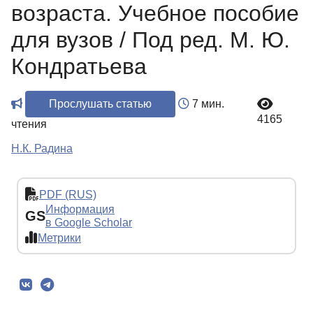
возраста. Учебное пособие
для вузов / Под ред. М. Ю.
Кондратьева
Прослушать статью
7 мин.
4165
чтения
Н.К. Радина
PDF (RUS)
Информация
GS
в Google Scholar
Метрики