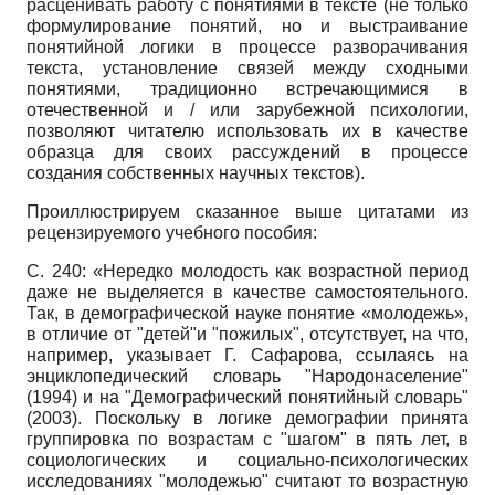
расценивать работу с понятиями в тексте (не только
формулирование понятий, но и выстраивание
понятийной логики в процессе разворачивания
текста, установление связей между сходными
понятиями, традиционно встречающимися в
отечественной и / или зарубежной психологии,
позволяют читателю использовать их в качестве
образца для своих рассуждений в процессе
создания собственных научных текстов).
Проиллюстрируем сказанное выше цитатами из
рецензируемого учебного пособия:
С. 240: «Нередко молодость как возрастной период
даже не выделяется в качестве самостоятельного.
Так, в демографической науке понятие «молодежь»,
в отличие от "детей"и "пожилых", отсутствует, на что,
например, указывает Г. Са­фарова, ссылаясь на
энциклопедический словарь "Народонаселение"
(1994) и на "Демографический понятийный словарь"
(2003). Поскольку в логике демографии принята
группировка по возрастам с "шагом" в пять лет, в
социологических и социально-психологических
исследованиях "молодежью" считают то возрастную