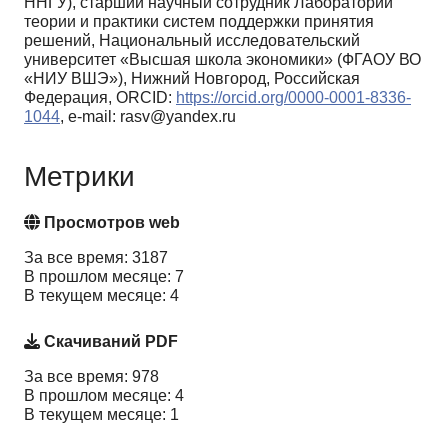
ННГУ), старший научный сотрудник Лаборатории
теории и практики систем поддержки принятия
решений, Национальный исследовательский
университет «Высшая школа экономики» (ФГАОУ ВО
«НИУ ВШЭ»), Нижний Новгород, Российская
Федерация, ORCID:
https://orcid.org/0000-0001-8336-
1044
, e-mail: rasv@yandex.ru
Метрики
Просмотров web
За все время: 3187
В прошлом месяце: 7
В текущем месяце: 4
Скачиваний PDF
За все время: 978
В прошлом месяце: 4
В текущем месяце: 1