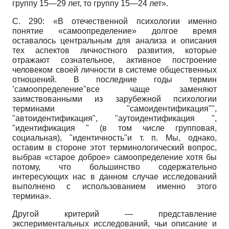
группу 15—29 лет, то группу 15—24 лет».
С. 290: «В отечественной психологии именно
понятие «самоопределение» долгое время
оставалось центральным для анализа и описания
тех аспектов личностного развития, которые
отражают сознательное, активное построение
человеком своей личности в системе общественных
отношений. В последние годы термин
’самоопределение"все чаще заменяют
заимствованными из зарубежной психологии
терминами "самоидентификация"",
"автоидентификация", "аутоидентифи­кация ",
"идентификация " (в том числе групповая,
социальная), "идентичность"и т. п. Мы, однако,
оставим в стороне этот терминологический вопрос,
выбрав «старое доброе» самоопределение хотя бы
потому, что большинство содержательно
интересующих нас в данном случае исследований
выполнено с использованием именно этого
термина».
Другой критерий — представление
экспериментальных исследований, чьи описание и