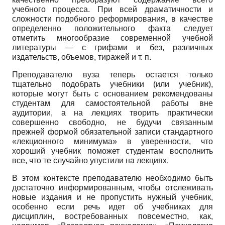
учебного процесса. При всей драматичности и
сложности подобного реформирования, в качестве
определенно положительного факта следует
отметить многообразие современной учебной
литературы — с грифами и без, различных
издательств, объемов, тиражей и т. п.
Преподавателю вуза теперь остается только
тщательно подобрать учебники (или учебник),
которые могут быть с основанием рекомендованы
студентам для самостоятельной работы вне
аудитории, а на лекциях творить практически
совершенно свободно, не будучи связанным
прежней формой обязательной записи стандартного
«лекционного минимума» в уверенности, что
хороший учебник поможет студентам восполнить
все, что те случайно упустили на лекциях.
В этом контексте преподавателю необходимо быть
достаточно информированным, чтобы отслеживать
новые издания и не пропустить нужный учебник,
особенно если речь идет об учебниках для
дисциплин, востребованных повсеместно, как,