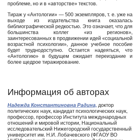
проблеме, но и в «авторстве» текстов.
Тираж у «Антологии» — 500 экземпляров, т. е. уже на
выходе из издательства книга оказалась
библиографической редкостью. Это означает, что для
большинства коллег «из регионов»,
заинтересованных в продвижении идей «социальной
возрастной психологии», данное учебное пособие
будет труднодоступно. Остается надеяться, что
«Антологию» в будущем ожидает переиздание и
более щедрое тиражирование.
Информация об авторах
Надежда Константиновна Радина,
доктор
политических наук, кандидат психологических наук,
профессор, профессор Института международных
отношений и мировой истории, Национальный
исследовательский Нижегородский государственный
университет им. Н.И. Лобачевского (ФГАОУ ВО