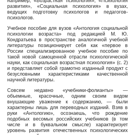
например, «Возрастная психология», «Психология
развития», «Социальная психология» в вузах,
ведущих подготовку психологов и педагогов-
психологов.
Учебное пособие для вузов «Антология социальной
психологии возраста» под редакцией М. Ю.
Кондратьева в пространстве аналогичной учебной
литературы позиционирует себя как «первое в
России специализированное учебное пособие по
такой новой самоценной отрасли психологической
науки, как социальная возрастная психология» (с. 2)
и представляет собой грамотно изданный продукт с
безусловными характеристиками качественной
научной литературы.
Совсем недавно «учебники-фолианты» —
объемные, красочные, одним своим видом
внушающие уважение к содержанию, — были
характерны лишь для переводных изданий. Взяв в
руки «Антологию», осознаешь, что рождение
подобных весомых российских учебников (в том
числе и в буквальном смысле) характеризует
уровень развития отечественных психологических