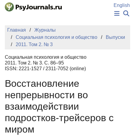
Перейти к основному содержанию
English
НОВОСТИ
Главная
Журналы
ИЗДАНИЯ
Социальная психология и общество
Выпуски
АВТОРЫ
2011. Том 2. № 3
ПОДАТЬ РУКОПИСЬ
БАЗА ЗНАНИЙ
Социальная психология и общество
КЛЮЧЕВЫЕ СЛОВА
2011. Том 2. № 3. С. 86–95
Регистрация
Вход
ISSN: 2221-1527 / 2311-7052 (online)
Восстановление
непрерывности во
взаимодействии
подростков-трейсеров с
миром