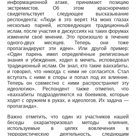
информационной атаке, принимают позицию
экстремистов. Об этом красноречиво
свидетельствует следующее высказывание
респондента: «Люди в это верят. На моих глазах
несколько парней, исповедующих традиционный
ислам, после участия в дискуссиях на таких форумах
изменили своё мнение. Это произошло в течение
одного-двух месяцев. Теперь они тоже
пропагандируют эти идеи». Или другой пример:
«Один парень имел определённые религиозные
знания и убеждения, ходил в мечеть, исповедовал
традиционный ислам. Он знал, кто такие ваххабиты,
и говорил, что никогда с ними не согласится. Стал
вступать с ними в споры и попал под их влияние.
Теперь он совместно с ними распространяет эту
идеологию». Респондент также отметил, что
«ваххабиты подразделяются на боевиков, которые
ходят с оружием в руках, и идеологов. Их задача —
пропаганда».
Важно отметить, что один из участников нашей
беседы охарактеризовал методы влияния,
используемые в целях вовлечения в
террористическую деятельность, следующим