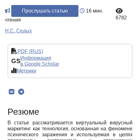
Прослушать статью
16 мин.
6782
чтения
Н.С. Седых
PDF (RUS)
Информация
GS
в Google Scholar
Метрики
Резюме
В статье рассматривается виртуальный вирусный
маркетинг как технология, основанная на феномене
психического заражения и используемая в целях