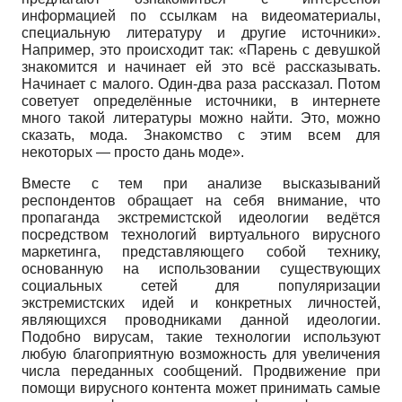
информацией по ссылкам на видеоматериалы,
специальную литературу и другие источники».
Например, это происходит так: «Парень с девушкой
знакомится и начинает ей это всё рассказывать.
Начинает с малого. Один-два раза рассказал. Потом
советует определённые источники, в интернете
много такой литературы можно найти. Это, можно
сказать, мода. Знакомство с этим всем для
некоторых — просто дань моде».
Вместе с тем при анализе высказываний
респондентов обращает на себя внимание, что
пропаганда экстремистской идеологии ведётся
посредством технологий виртуального вирусного
маркетинга, представляющего собой технику,
основанную на использовании существующих
социальных сетей для популяризации
экстремистских идей и конкретных личностей,
являющихся проводниками данной идеологии.
Подобно вирусам, такие технологии используют
любую благоприятную возможность для увеличения
числа переданных сообщений. Продвижение при
помощи вирусного контента может принимать самые