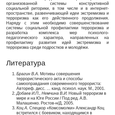
организованной системы конструктивной
социальной риторики, в том числе и в интернет-
пространстве, развенчивающей идеи экстремизма и
терроризма как его действенного продолжения.
Наряду с этим необходимо совершенствование
системы социальной профилактики терроризма и
разработка комплекса мер психолого-
педагогического характера, направленных на
профилактику развития идей экстремизма и
терроризма среди подростков и молодёжи.
Литература
Брагин В.А.
Мотивы совершения
террористического акта и способы
самооправдания современного террориста:
Автореф. дисс. … канд. психол. наук. М., 2001.
Добаев И.П., Немчина В.И.
Новый терроризм в
мире и на Юге России / Под ред. А.В.
Малашенко. Ростов-н/Д, 2005.
Коц А.
Спецкор «Комсомолки» Александр Коц
встретился с боевиком, находящимся в