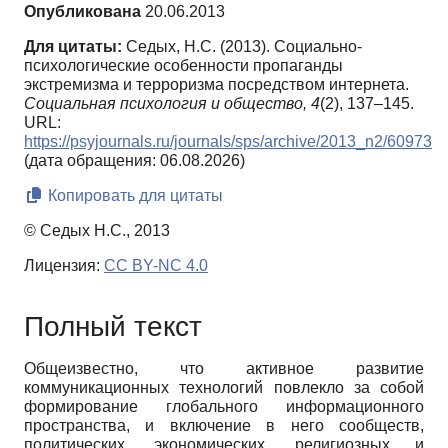
Опубликована
20.06.2013
Для цитаты:
Седых, Н.С. (2013). Социально-
психологические особенности пропаганды
экстремизма и терроризма посредством интернета.
Социальная психология и общество,
4
(2), 137–145.
URL:
https://psyjournals.ru/journals/sps/archive/2013_n2/60973
(дата обращения: 06.08.2026)
Копировать для цитаты
© Седых Н.С., 2013
Лицензия:
CC BY-NC 4.0
Полный текст
Общеизвестно, что активное развитие
коммуникационных технологий повлекло за собой
формирование глобального информационного
пространства, и включение в него сообществ,
политических, экономических, религиозных и