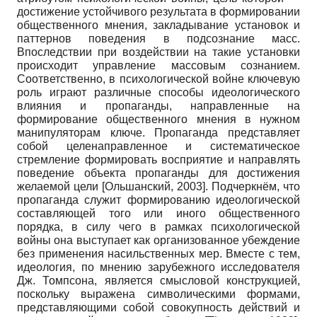
достижение устойчивого результата в формировании
общественного мнения, закладывание установок и
паттер­нов поведения в подсознание масс.
Впоследствии при воздействии на такие установки
происходит управление массовым сознанием.
Соответственно, в психологической войне ключевую
роль играют различные способы идеологического
влияния и пропаганды, направленные на
формирование общественного мнения в нужном
манипуляторам ключе. Пропаганда представляет
собой целенаправленное и систематическое
стремление формировать восприятие и направлять
поведение объекта пропаганды для достижения
желаемой цели
[
Ольшанский, 2003
]
. Подчеркнём, что
пропаганда служит формированию идеологической
составляющей того или иного общественного
порядка, в силу чего в рамках психологической
войны она выступает как организованное убеждение
без применения насильственных мер. Вместе с тем,
идеология, по мнению зарубежного исследователя
Дж. Томпсона, является смысловой конструкцией,
поскольку выражена символическими формами,
представляющими собой совокупность действий и