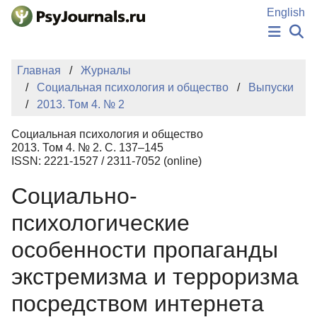
Перейти к основному содержанию
English
НОВОСТИ
Главная
Журналы
ИЗДАНИЯ
Социальная психология и общество
Выпуски
АВТОРЫ
2013. Том 4. № 2
ПОДАТЬ РУКОПИСЬ
БАЗА ЗНАНИЙ
Социальная психология и общество
КЛЮЧЕВЫЕ СЛОВА
2013. Том 4. № 2. С. 137–145
Регистрация
Вход
ISSN: 2221-1527 / 2311-7052 (online)
Социально-
психологические
особенности пропаганды
экстремизма и терроризма
посредством интернета