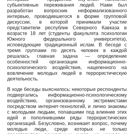
субъективные переживания людей. Нами был
разработан вопросник неформализован­ного
интервью, проводившегося в форме групповой
дискуссии, в которой принимали участие
представители республик Северного Кавказа в
возрасте 18 лет (студенты факультета психологии
Южного федерального университета),
исповедующие традиционный ислам. В беседе с
тремя группами по десять человек в каждой
решалась главная задача — определение
особенностей организации информационно-
психологического воздействия, нацеленного на
вовлечение молодых людей в террористическую
деятельность.
В ходе беседы выяснилось: некоторые респонденты
подвергались информационно-психологическому
воздействию, организованному экстремистами
посредством интернет-технологий, и лично знакомы
с молодыми людьми, попавшими под влияние этих
идей и пополнившими ряды террористических
организаций. Безусловно, возникает вопрос, почему
молодые люди, среди которых не только