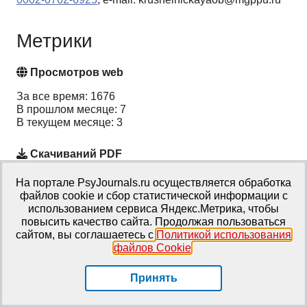
Метрики
Просмотров web
За все время: 1676
В прошлом месяце: 7
В текущем месяце: 3
Скачиваний PDF
За все время: 558
На портале PsyJournals.ru осуществляется обработка
В прошлом месяце: 0
файлов cookie и сбор статистической информации с
В текущем месяце: 0
использованием сервиса Яндекс.Метрика, чтобы
повысить качество сайта. Продолжая пользоваться
сайтом, вы соглашаетесь с
Политикой использования
Всего
файлов Cookie
.
За все время: 2234
В прошлом месяце: 7
Принять
В текущем месяце: 3