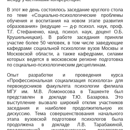
В этот же день состоялось заседание круглого стола
по теме «Социально-психологические проблемы
обучения и воспитания на новом этапе развития
образования» (ведущие — д-р психол. наук, проф.
Т.Г. Стефаненко, канд. психол. наук, доцент О.Б.
Крушельницкая). В работе заседания приняли
участие более 50 человек, в том числе заведующие
кафедрами социальной психологии вузов Москвы и
Московской области, а также кафедрами, силами
которых ведется в московском регионе подготовка
по социально-психологическим дисциплинам.
Опыт разработки и проведения курса
«Профессиональная социализация психолога» для
первокурсников факультета психологии филиала
МГУ им. М.В. Ломоносова в Ташкенте был
представлен в докладе Т.Ю. Базарова. Это
выступление вызвало широкий отклик участников
заседания и наиболее продолжительную их
дискуссию. Тема совершенствования начального
этапа вузовской подготовки психологов была
продолжена в докладе Л.В. Тарабакиной,