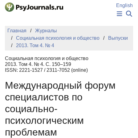
Перейти к основному содержанию
English
НОВОСТИ
Главная
Журналы
ИЗДАНИЯ
Социальная психология и общество
Выпуски
АВТОРЫ
2013. Том 4. № 4
ПОДАТЬ РУКОПИСЬ
БАЗА ЗНАНИЙ
Социальная психология и общество
КЛЮЧЕВЫЕ СЛОВА
2013. Том 4. № 4. С. 150–159
Регистрация
Вход
ISSN: 2221-1527 / 2311-7052 (online)
Международный форум
специалистов по
социально-
психологическим
проблемам