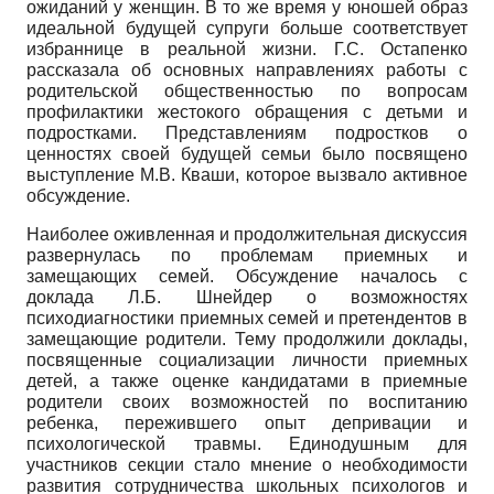
ожиданий у женщин. В то же время у юношей образ
идеальной будущей супруги больше соответствует
избраннице в реальной жизни. Г.С. Оста­пенко
рассказала об основных направлениях работы с
родительской общественностью по вопросам
профилактики жестокого обращения с детьми и
подростками. Представлениям подростков о
ценностях своей будущей семьи было посвящено
выступление М.В. Кваши, которое вызвало активное
обсуждение.
Наиболее оживленная и продолжительная дискуссия
развернулась по проблемам приемных и
замещающих семей. Обсуждение началось с
доклада Л.Б. Шнейдер о возможностях
психодиагностики приемных семей и претендентов в
замещающие родители. Тему продолжили доклады,
посвященные социализации личности приемных
детей, а также оценке кандидатами в приемные
родители своих возможностей по воспитанию
ребенка, пережившего опыт депривации и
психологической травмы. Единодушным для
участников секции стало мнение о необходимости
развития сотрудничества школьных психологов и