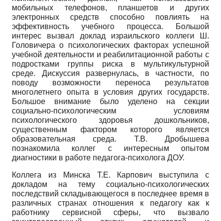
мобильных телефонов, планшетов и других
электронных средств способно повлиять на
эффективность учебного процесса. Большой
интерес вызвал доклад израильского коллеги Ш.
Головичера о психологических факторах успешной
учебной деятельности и реабилитационной работы с
подростками группы риска в мультикультурной
среде. Дискуссия развернулась, в частности, по
поводу возможности переноса результатов
многолетнего опыта в условия других государств.
Большое внимание было уделено на секции
социально-психологическим условиям
психологического здоровья дошкольников,
существенным фактором которого является
образовательная среда. Т.В. Дробышева
познакомила коллег с интересным опытом
диагностики в работе педагога-психолога ДОУ.
Коллега из Минска Т.Е. Карпович выступила с
докладом на тему социально-психологических
последствий складывающегося в последнее время в
различных странах отношения к педагогу как к
работнику сервисной сферы, что вызвало