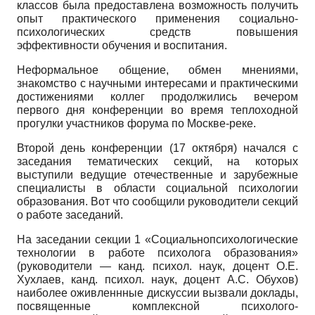
классов была предоставлена возможность получить
опыт практического применения социально-
психологических средств повышения
эффективности обучения и воспитания.
Неформальное общение, обмен мнениями,
знакомство с научными интересами и практическими
достижениями коллег продолжились вечером
первого дня конференции во время теплоходной
прогулки участников форума по Москве-реке.
Второй день конференции (17 октября) начался с
заседания тематических секций, на которых
выступили ведущие отечественные и зарубежные
специалисты в области социальной психологии
образования. Вот что сообщили руководители секций
о работе заседаний.
На заседании секции 1 «Социально­психологические
технологии в работе психолога образования»
(руководители — канд. психол. наук, доцент О.Е.
Хухлаев, канд. психол. наук, доцент А.С. Обухов)
наиболее оживленнные дискуссии вызвали доклады,
посвященные комплексной психолого-