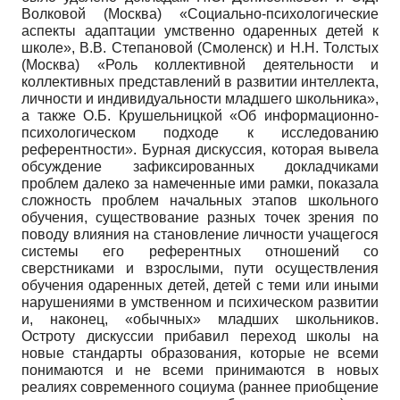
Волковой (Москва) «Социально-психологические
аспекты адаптации умственно одаренных детей к
школе», В.В. Степановой (Смоленск) и Н.Н. Толстых
(Москва) «Роль коллективной деятельности и
коллективных представлений в развитии интеллекта,
личности и индивидуальности младшего школьника»,
а также О.Б. Крушельницкой «Об информационно-
психологическом подходе к исследованию
референтности». Бурная дискуссия, которая вывела
обсуждение зафиксированных докладчиками
проблем далеко за намеченные ими рамки, показала
сложность проблем начальных этапов школьного
обучения, существование разных точек зрения по
поводу влияния на становление личности учащегося
системы его референтных отношений со
сверстниками и взрослыми, пути осуществления
обучения одаренных детей, детей с теми или иными
нарушениями в умственном и психическом развитии
и, наконец, «обычных» младших школьников.
Остроту дискуссии прибавил переход школы на
новые стандарты образования, которые не всеми
понимаются и не всеми принимаются в новых
реалиях современного социума (раннее приобщение