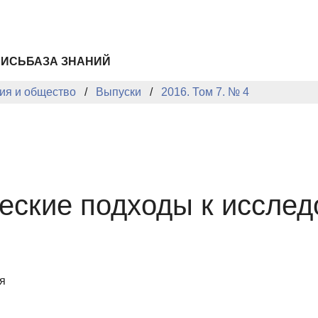
ПИСЬ
БАЗА ЗНАНИЙ
ия и общество
Выпуски
2016. Том 7. № 4
еские подходы к иссле
я