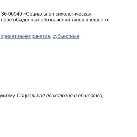
 36-00049 «Социально-психологическая
основе обыденных обозначений типов внешнего
,
принятие/непринятие
,
субъектные
укизму.
Социальная психология и общество,