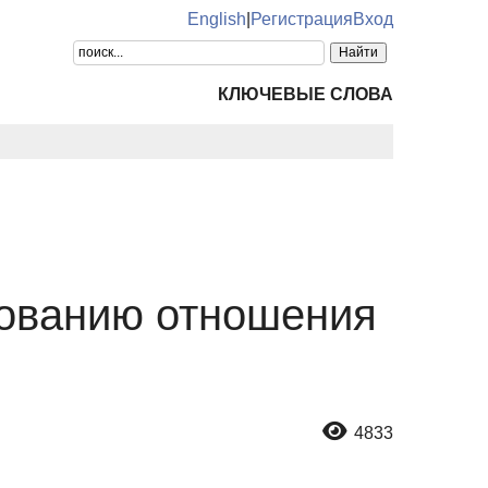
English
|
Регистрация
Вход
КЛЮЧЕВЫЕ СЛОВА
дованию отношения
4833