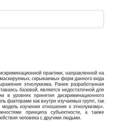
дискриминационной практики, направленной на
и маскируемых, скрываемых форм данного вида
ыражения этнолукизма. Ранее разработанная
таваясь базовой, является недостаточной для
ии в уровнях принятия дискриминационного
ь факторами как внутри изучаемых групп, так
 модель изучения отношения к этнолукизму».
жностями принципа субъектности, а также
ействия человека с другими людьми.