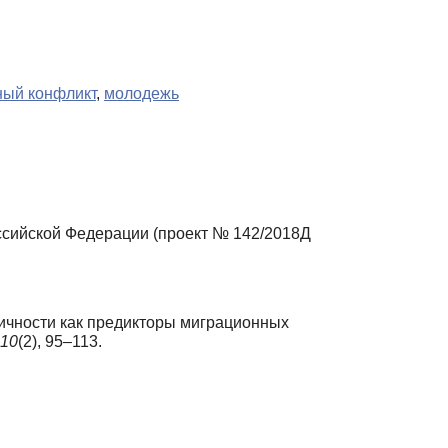
ный конфликт
,
молодежь
сийской Федерации (проект № 142/2018Д
личности как предикторы миграционных
10
(2), 95–113.