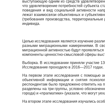
выступающую одним из средств удовлетворения
что удовлетворение потребностей субъекта с
поведения и вид социальной активности нап
лежат взаимосвязи объективных и субъективн
(требования производства, территориальные р
индивида.
Целью исследования является изучение разл
разными миграционными намерениями. В сво
миграционной активностью будут проявляться в
компоненты ценностно-смысловой сферы выс
Выборка. В исследовании приняли участие 130
Исследование проходило в 2016—2017 годах.
На первом этапе исследования с помощью а
объективной информации и снятия психоло
респондентам было предложено ответить на п
разделены на три группы, условно обозначенн
города) и «прагматики» (указали, что могут уе
На втором этапе исследования изучались осо