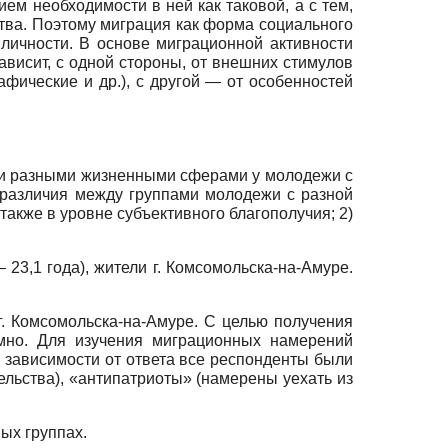
ем необходимости в ней как таковой, а с тем,
тва. Поэтому миграция как форма социального
личности. В основе миграционной активности
висит, с одной стороны, от внешних стимулов
афические и др.), с другой — от особенностей
ти разными жизненными сферами у молодежи с
различия между группами молодежи с разной
также в уровне субъективного благополучия; 2)
23,1 года), жители г. Комсомольска-на-Амуре.
 Комсомольска-на-Амуре. С целью получения
мно. Для изучения миграционных намерений
 зависимости от ответа все респонденты были
ельства), «антипатриоты» (намерены уехать из
ых группах.