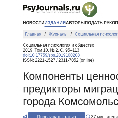
Перейти к основному содержанию
НОВОСТИ
ИЗДАНИЯ
АВТОРЫ
ПОДАТЬ РУКО
Главная
Журналы
Социальная психолог
Социальная психология и общество
2019. Том 10. № 2. С. 95–113
doi:10.17759/sps.2019100208
ISSN: 2221-1527 / 2311-7052 (online)
Компоненты ценно
предикторы мигра
города Комсомольс
Прослушать статью
37 мин. чтени