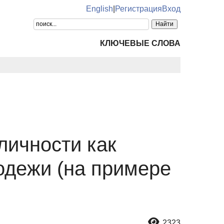
English
|
Регистрация
Вход
КЛЮЧЕВЫЕ СЛОВА
ичности как
одежи (на примере
2323