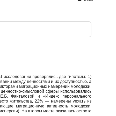
 исследовании проверялись две гипотезы: 1)
вании между ценностями и их доступностью, а
едикторами миграционных намерений молодежи.
я ценностно-смысловой сферы использовались
Е.Б. Фанталовой и «Индекс персонального
есто жительства, 22% — намерены уехать из
вающие миграционную активность молодежи.
сперсии). На втором месте оказалась острота