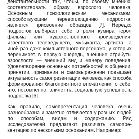
действительности так, чтобы, по своему мнению,
соответствовать образу взрослого человека.
Основным психологическим механизмом,
способствующим перевоплощению подростка,
является присвоение образцов
[7]
. Нередко
подросток выбирает себе в роли кумира героя
фильма или художественного произведения,
известного телеведущего, музыканта, артиста, а
иной раз даже компьютерного персонажа, у которых
перенимает, в первую очередь, внешние атрибуты
взрослости — внешний вид и манеру поведения.
Удовлетворение основных потребностей в общении,
принятии, признании и самовыражении повышает
актуальность самопрезентации человека как способа
формирования благоприятного впечатления о себе,
что, несомненно, влияет на социальную успешность
подростка
[6]
.
Как правило, самопрезентация человека очень
разнообразна и заметно отличается у разных людей
по способам, видам и содержанию. Ряд
исследователей предлагают различать самопре-
зентацию по нескольким основаниям. Например: