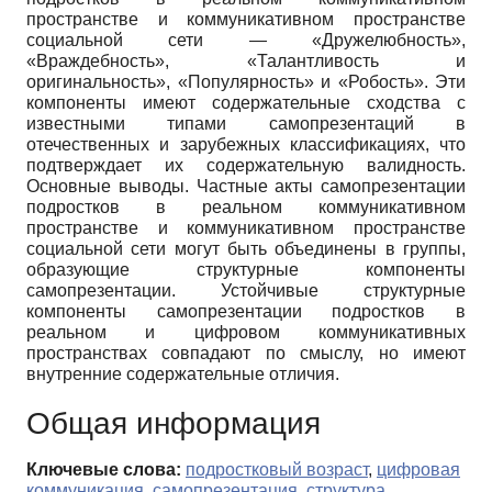
пространстве и коммуникативном пространстве
социальной сети — «Дружелюбность»,
«Враждебность», «Талантливость и
оригинальность», «Популярность» и «Робость». Эти
компоненты имеют содержательные сходства с
известными типами самопрезентаций в
отечественных и зарубежных классификациях, что
подтверждает их содержательную валидность.
Основные выводы. Частные акты самопрезентации
подростков в реальном коммуникативном
пространстве и коммуникативном пространстве
социальной сети могут быть объединены в группы,
образующие структурные компоненты
самопрезентации. Устойчивые структурные
компоненты самопрезентации подростков в
реальном и цифровом коммуникативных
пространствах совпадают по смыслу, но имеют
внутренние содержательные отличия.
Общая информация
Ключевые слова:
подростковый возраст
,
цифровая
коммуникация
,
самопрезентация
,
структура