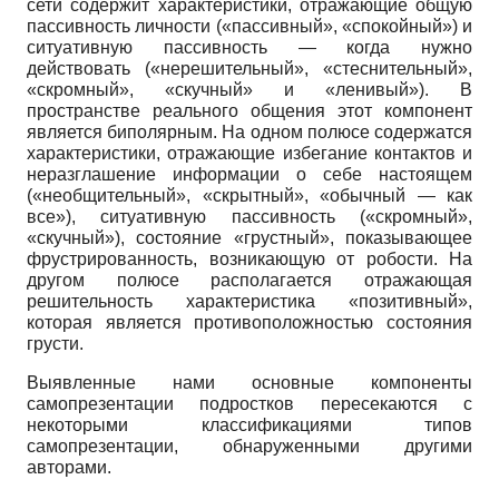
сети содержит характеристики, отражающие общую
пассивность личности («пассивный», «спокойный») и
ситуативную пассивность — когда нужно
действовать («нерешительный», «стеснительный»,
«скромный», «скучный» и «ленивый»). В
пространстве реального общения этот компонент
является биполярным. На одном полюсе содержатся
характеристики, отражающие избегание контактов и
неразглашение информации о себе настоящем
(«необщительный», «скрытный», «обычный — как
все»), ситуативную пассивность («скромный»,
«скучный»), состояние «грустный», показывающее
фрустрированность, возникающую от робости. На
другом полюсе располагается отражающая
решительность характеристика «позитивный»,
которая является противоположностью состояния
грусти.
Выявленные нами основные компоненты
самопрезентации подростков пересекаются с
некоторыми классификациями типов
самопрезентации, обнаруженными другими
авторами.