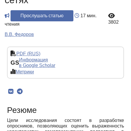
сетях
Прослушать статью
17 мин.
3802
чтения
В.В. Федоров
PDF (RUS)
Информация
GS
в Google Scholar
Метрики
Резюме
Цели исследования состоят в разработке
опросников, позволяющих оценить выраженность