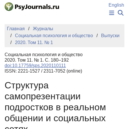
Перейти к основному содержанию
English
НОВОСТИ
Главная
Журналы
ИЗДАНИЯ
Социальная психология и общество
Выпуски
АВТОРЫ
2020. Том 11. № 1
ПОДАТЬ РУКОПИСЬ
БАЗА ЗНАНИЙ
Социальная психология и общество
КЛЮЧЕВЫЕ СЛОВА
2020. Том 11. № 1. С. 180–192
Регистрация
Вход
doi:10.17759/sps.2020110111
ISSN: 2221-1527 / 2311-7052 (online)
Структура
самопрезентации
подростков в реальном
общении и социальных