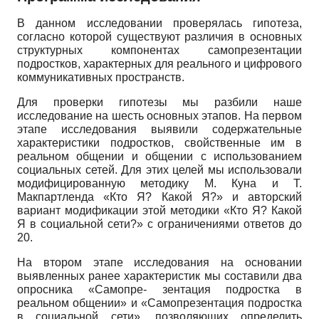
В данном исследовании проверялась гипотеза,
согласно которой существуют различия в основных
структурных компонентах самопрезентации
подростков, характерных для реального и цифрового
коммуникативных пространств.
Для проверки гипотезы мы разбили наше
исследование на шесть основных этапов. На первом
этапе исследования выявили содержательные
характеристики подростков, свойственные им в
реальном общении и общении с использованием
социальных сетей. Для этих целей мы использовали
модифицированную методику М. Куна и Т.
Макпартленда «Кто Я? Какой Я?» и авторский
вариант модификации этой методики «Кто Я? Какой
Я в социальной сети?» с ограничениями ответов до
20.
На втором этапе исследования на основании
выявленных ранее характеристик мы составили два
опросника «Самопре- зентация подростка в
реальном общении» и «Самопрезентация подростка
в социальной сети», позволяющих определить