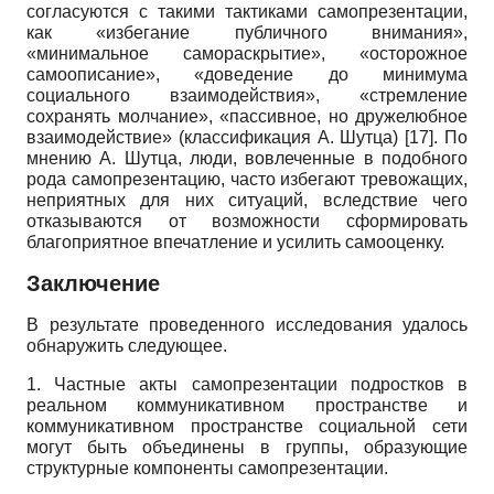
согласуются с такими тактиками самопрезентации,
как «избегание публичного внимания»,
«минимальное самораскрытие», «осторожное
самоописание», «доведение до минимума
социального взаимодействия», «стремление
сохранять молчание», «пассивное, но дружелюбное
взаимодействие» (классификация А. Шутца)
[17]
. По
мнению А. Шутца, люди, вовлеченные в подобного
рода самопрезентацию, часто избегают тревожащих,
неприятных для них ситуаций, вследствие чего
отказываются от возможности сформировать
благоприятное впечатление и усилить самооценку.
Заключение
В результате проведенного исследования удалось
обнаружить следующее.
1. Частные акты самопрезентации подростков в
реальном коммуникативном пространстве и
коммуникативном пространстве социальной сети
могут быть объединены в группы, образующие
структурные компоненты самопрезентации.