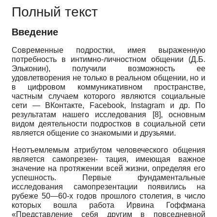
Полный текст
Введение
Современные подростки, имея выраженную
потребность в интимно-личностном общении (Д.Б.
Эльконин), получили возможность ее
удовлетворения не только в реальном общении, но и
в цифровом коммуникативном пространстве,
частным случаем которого являются социальные
сети — ВКонтакте,
Facebook
,
Instagram
и др. По
результатам нашего исследования
[8]
, основным
видом деятельности подростков в социальной сети
является общение со знакомыми и друзьями.
Неотъемлемым атрибутом человеческого общения
является самопрезен- тация, имеющая важное
значение на протяжении всей жизни, определяя его
успешность. Первые фундаментальные
исследования самопрезентации появились на
рубеже 50—60-х годов прошлого столетия, в число
которых вошла работа Ирвина Гоффмана
«Представление себя другим в повседневной