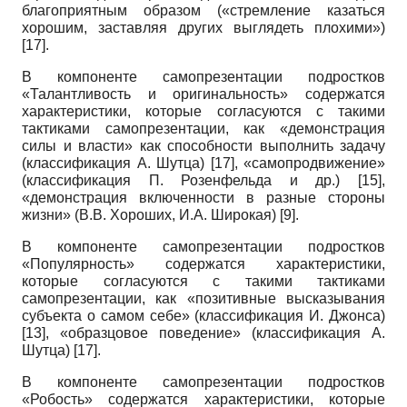
благоприятным образом («стремление казаться
хорошим, заставляя других выглядеть плохими»)
[17]
.
В компоненте самопрезентации подростков
«Талантливость и оригинальность» содержатся
характеристики, которые согласуются с такими
тактиками самопрезентации, как «демонстрация
силы и власти» как способности выполнить задачу
(классификация А. Шутца)
[17]
, «самопродвижение»
(классификация П. Розенфельда и др.)
[15]
,
«демонстрация включенности в разные стороны
жизни» (В.В. Хороших, И.А. Широкая)
[9]
.
В компоненте самопрезентации подростков
«Популярность» содержатся характеристики,
которые согласуются с такими тактиками
самопрезентации, как «позитивные высказывания
субъекта о самом себе» (классификация И. Джонса)
[13]
, «образцовое поведение» (классификация А.
Шутца)
[17]
.
В компоненте самопрезентации подростков
«Робость» содержатся характеристики, которые