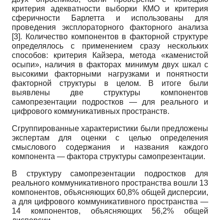
критерия адекватности выборки КМО и критерия
сфе­ричности Барлетта и использованы для
проведения эксплораторного факторного анализа
[3]
. Количество компонентов в факторной структуре
определялось с применением сразу нескольких
способов: критерия Кайзера, метода «каменистой
осыпи», наличия в факторах минимум двух шкал с
высокими факторными нагрузками и понятности
факторной структуры в целом. В итоге были
выявлены две структуры компонентов
самопрезентации подростков — для реального и
цифрового коммуникативных пространств.
Сгруппированные характеристики были предложены
экспертам для оценки с целью определения
смыслового содержания и названия каждого
компонента — фактора структуры самопрезентации.
В структуру самопрезентации подростков для
реального коммуникативного пространства вошли 13
компонентов, объясняющих 60,8% общей дисперсии,
а для цифрового коммуникативного пространства —
14 компонентов, объясняющих 56,2% общей