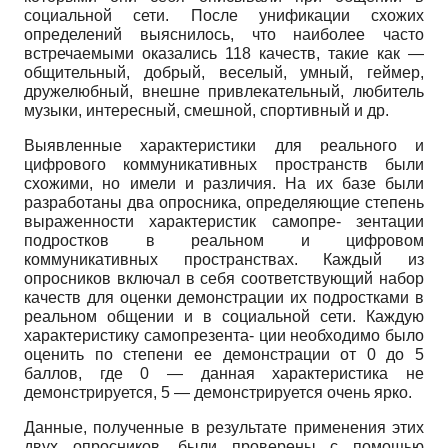
социальной сети. После унификации схожих
определений выяснилось, что наиболее часто
встречаемыми оказались 118 качеств, такие как —
общительный, добрый, веселый, умный, геймер,
дружелюбный, внешне привлекательный, любитель
музыки, интересный, смешной, спортивный и др.
Выявленные характеристики для реального и
цифрового коммуникативных пространств были
схожими, но имели и различия. На их базе были
разработаны два опросника, определяющие степень
выраженности характеристик самопре- зентации
подростков в реальном и цифровом
коммуникативных пространствах. Каждый из
опросников включал в себя соответствующий набор
качеств для оценки демонстрации их подростками в
реальном общении и в социальной сети. Каждую
характеристику самопрезента- ции необходимо было
оценить по степени ее демонстрации от 0 до 5
баллов, где 0 — данная характеристика не
демонстрируется, 5 — демонстрируется очень ярко.
Данные, полученные в результате применения этих
двух опросников, были проверены с помощью