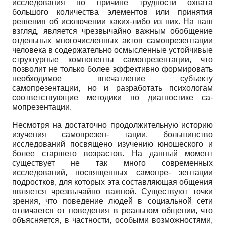
исследования по причине трудности охвата
большого количества элементов или принятия
решения об исключении каких-либо из них. На наш
взгляд, является чрезвычайно важным обобщение
отдельных многочисленных актов самопрезентации
человека в содержательно осмысленные устойчивые
структурные компоненты самопрезентации, что
позволит не только более эффективно формировать
необходимое впечатление субъекту
самопрезентации, но и разработать психологам
соответствующие методики по диагностике са-
мопрезентации.
Несмотря на достаточно продолжительную историю
изучения самопрезен- тации, большинство
исследований посвящено изучению юношеского и
более старшего возрастов. На данный момент
существует не так много современных
исследований, посвященных самопре- зентации
подростков, для которых эта составляющая общения
является чрезвычайно важной. Существуют точки
зрения, что поведение людей в социальной сети
отличается от поведения в реальном общении, что
объясняется, в частности, особыми возможностями,