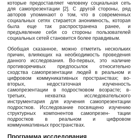
которые предоставляет человеку социальная сеть
для самопрезентации
[2]
. С другой стороны, ряд
авторов упоминают о том, что в современных
социальных сетях стирается анонимность, которая
была еще так распространена ранее, и
предъявление себя со стороны пользователей
социальных сетей становится более правдивым.
Обобщая сказанное, можно отметить нескольких
причин, влияющих на необходимость проведения
данного исследования. Во-первых, это наличие
противоречивых предпосылок относительно
сходства самопрезентации людей в реальном и
цифровом коммуникативных пространствах; во-
вторых, недостаточная изученность
самопрезентации в подростковом возрасте; в-
третьих, нехватка исследовательского
инструментария для изучения самопрезентации
подростков. Исследование посвящено изучению
структурных компонентов самопрезен- тации
подростков в реальном и цифровом
коммуникативных пространствах.
Программа исследования