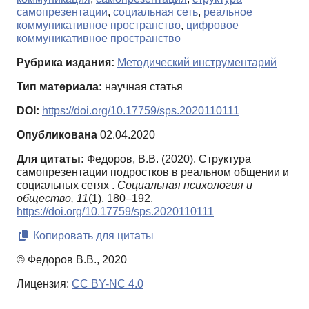
самопрезентации
,
социальная сеть
,
реальное
коммуникативное пространство
,
цифровое
коммуникативное пространство
Рубрика издания:
Методический инструментарий
Тип материала:
научная статья
DOI:
https://doi.org/10.17759/sps.2020110111
Опубликована
02.04.2020
Для цитаты:
Федоров, В.В. (2020). Структура
самопрезентации подростков в реальном общении и
социальных сетях .
Социальная психология и
общество,
11
(1), 180–192.
https://doi.org/10.17759/sps.2020110111
Копировать для цитаты
© Федоров В.В., 2020
Лицензия:
CC BY-NC 4.0