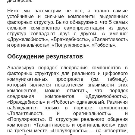
дисперсии.
Ниже мы рассмотрим не все, а только самые
устойчивые и сильные компоненты выделенных
факторных структур. Было обнаружено, что 5 самых
сильных компонентов самопрезентации из двух
структур совпадают друг с другом. А именно:
«Дружелюбность», «Враждебность», «Талантливость
и оригинальность», «Популярность», «Робость».
Обсуждение результатов
Анализируя порядок следования компонентов в
факторных структурах для реального и цифрового
коммуникативных пространств (см. таблицу),
который является показателем значимости этих
компонентов, можно отметить, что порядок
следования компонентов «Дружелюбность»,
«Враждебность» и «Робость» одинаковый. Различия
наблюдаются только в порядке компонентов
«Талантливость и оригинальность» и
«Популярность». В структуре реального общения
компонент «Талантливость и оригинальность» идет
на третьем месте, «Популярность» — на четвертом,