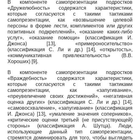
В компоненте самопрезентации подростков
«Дружелюбность» содержатся характеристики,
которые согласуются с такими тактиками
самопрезентации, как «возвышение целевой
персоны в форме лести, комплиментов или других
позитивных подкреплений», «оказание каких-либо
услуг», «оказание помощи» (классификация И.
Джонса)
[13]
, «примероносительство»
(классификация С. Ли и др.)
[14]
, «открытость»,
«коммуникативная привлекательность» (В.В.
Хороших)
[9]
.
В компоненте самопрезентации подростков
«Враждебность» содержатся характеристики,
которые согласуются с такими тактиками
самопрезентации, как «запугивание»,
«преувеличение своих достижений», «негативная
оценка других» (классификация С. Ли и др.)
[14]
,
«самовосхваление», «запугивание» (классификация
И. Джонса)
[13]
, «умаление значения соперников»,
«критические оценки третьей (не присутствующей)
стороны» (классификация А. Шутца). Люди,
использующие данный тип самопрезентации,
стремятся доминировать для того, чтобы выглядеть