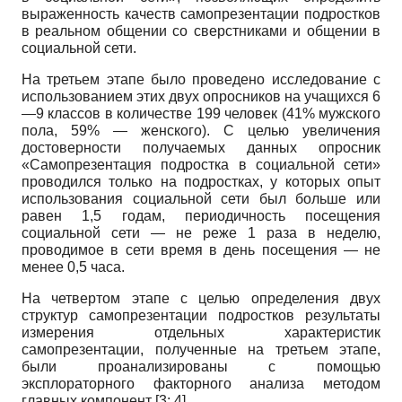
выраженность качеств самопрезентации подростков
в реальном общении со сверстниками и общении в
социальной сети.
На третьем этапе было проведено исследование с
использованием этих двух опросников на учащихся 6
—9 классов в количестве 199 человек (41% мужского
пола, 59% — женского). С целью увеличения
достоверности получаемых данных опросник
«Самопрезентация подростка в социальной сети»
проводился только на подростках, у которых опыт
использования социальной сети был больше или
равен 1,5 годам, периодичность посещения
социальной сети — не реже 1 раза в неделю,
проводимое в сети время в день посещения — не
менее 0,5 часа.
На четвертом этапе с целью определения двух
структур самопрезентации подростков результаты
измерения отдельных характеристик
самопрезентации, полученные на третьем этапе,
были проанализированы с помощью
эксплораторного факторного анализа методом
главных компонент
[3; 4]
.