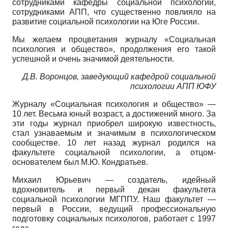
сотрудниками кафедры социальной психологии,
сотрудниками АПП, что существенно повлияло на
развитие социальной психологии на Юге России.
Мы желаем процветания журналу «Социальная
психология и общество», продолжения его такой
успешной и очень значимой деятельности.
Д.В. Воронцов, заведующий кафедрой социальной
психологии АПП ЮФУ
Журналу «Социальная психология и общество» —
10 лет. Весьма юный возраст, а достижений много. За
эти годы журнал приобрел широкую известность,
стал узнаваемым и значимым в психологическом
сообществе. 10 лет назад журнал родился на
факультете социальной психологии, а отцом-
основателем был М.Ю. Кондратьев.
Михаил Юрьевич — создатель, идейный
вдохновитель и первый декан факультета
социальной психологии МГППУ. Наш факультет —
первый в России, ведущий профессиональную
подготовку социальных психологов, работает с 1997