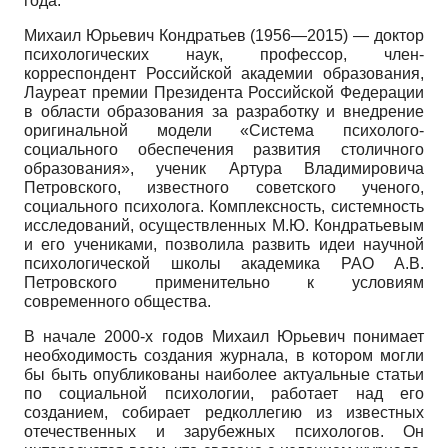
года.
Михаил Юрьевич Кондратьев (1956—2015) — доктор
психологических наук, профессор, член-
корреспондент Российской академии образования,
Лауреат премии Президента Российской Федерации
в области образования за разработку и внедрение
оригинальной модели «Система психолого-
социального обеспечения развития столичного
образования», ученик Артура Владимировича
Петровского, известного советского ученого,
социального психолога. Комплексность, системность
исследований, осуществленных М.Ю. Кондратьевым
и его учениками, позволила развить идеи научной
психологической школы академика РАО А.В.
Петровского применительно к условиям
современного общества.
В начале 2000-х годов Михаил Юрьевич понимает
необходимость создания журнала, в котором могли
бы быть опубликованы наиболее актуальные статьи
по социальной психологии, работает над его
созданием, собирает редколлегию из известных
отечественных и зарубежных психологов. Он