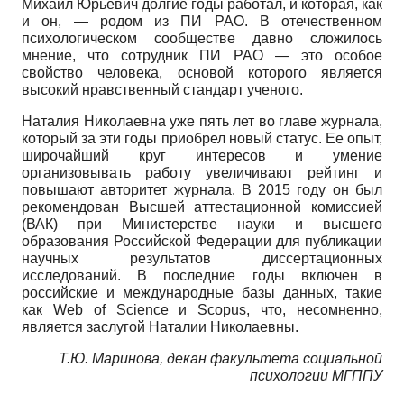
Михаил Юрьевич долгие годы работал, и которая, как
и он, — родом из ПИ РАО. В отечественном
психологическом сообществе давно сложилось
мнение, что сотрудник ПИ РАО — это особое
свойство человека, основой которого является
высокий нравственный стандарт ученого.
Наталия Николаевна уже пять лет во главе журнала,
который за эти годы приобрел новый статус. Ее опыт,
широчайший круг интересов и умение
организовывать работу увеличивают рейтинг и
повышают авторитет журнала. В 2015 году он был
рекомендован Высшей аттестационной комиссией
(ВАК) при Министерстве науки и высшего
образования Российской Федерации для публикации
научных результатов диссертационных
исследований. В последние годы включен в
российские и международные базы данных, такие
как
Web of Science
и
Scopus,
что, несомненно,
является заслугой Наталии Николаевны.
Т.Ю. Маринова, декан факультета социальной
психологии МГППУ