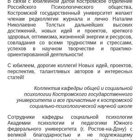
В связи с юбилейной датой Костромское отделение
Российского Психологического общества,
Костромской государственный университет желают
членам редколлегии журнала и лично Наталии
Николаевне Толстых дальнейших высоких
достижений, новых идей и проектов, крепкого
здоровья, оптимизма, жизненной энергии и ресурсов,
совладания со всеми трудностями и стрессами,
успехов в научном творчестве и практико-
ориентированной деятельности!
С юбилеем, дорогие коллеги! Новых идей, проектов,
перспектив, талантливых авторов и интересных
статей!
Коллектив кафедры общей и социальной
психологии Костромского государственного
университета и все причастные к костромской
социально-психологической научной школе
Сотрудники кафедры социальной психологии
Академии психологии и педагогики Южного
федерального университета (г. Ростов-на-Дону) с
великой благодарностью и не подлежащему