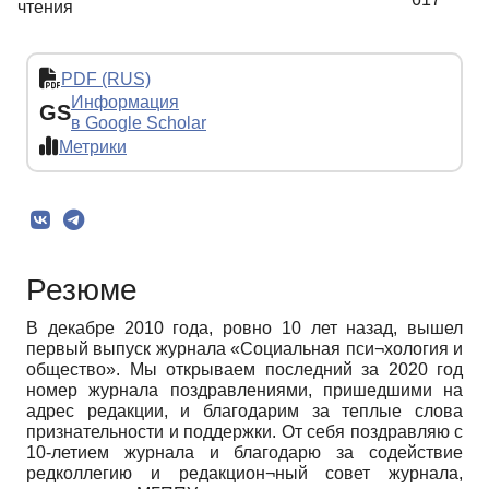
чтения
PDF (RUS)
Информация
GS
в Google Scholar
Метрики
Резюме
В декабре 2010 года, ровно 10 лет назад, вышел
первый выпуск журнала «Социальная пси¬хология и
общество». Мы открываем последний за 2020 год
номер журнала поздравлениями, пришедшими на
адрес редакции, и благодарим за теплые слова
признательности и поддержки. От себя поздравляю с
10-летием журнала и благодарю за содействие
редколлегию и редакцион¬ный совет журнала,