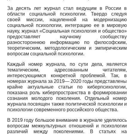
За десять лет журнал стал ведущим в России в
области социальной психологии. Твердо следуя
своей миссии, нацеленной на модернизацию
социальной психологии, интеграцию ее в мировую
науку, журнал «Социальная психология и общество»
предоставляет научному сообществу
разностороннюю информацию по философским,
теоретическим, методологическим и эмпирическим
вопросам социальной психологии.
Каждый номер журнала, по сути дела, является
тематическим, адресованным читателям,
интересующимся конкретной проблемой. Так, в
номерах журнала за 2019— 2020 годы представлены
крайне актуальные статьи по киберпсихологии,
показана роль киберпространства в формировании
сознания молодого поколения. Отдельный номер
журнала посвящен также политической психологии и
психологии современного российского общества.
В 2019 году большое внимание в журнале уделялось
вопросам межкультурных отношений и психологии
различий между поколениями. В статьях на