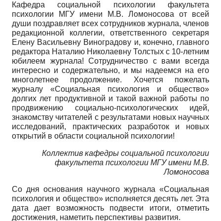
Кафедра социальной психологии факультета
психологии МГУ имени М.В. Ломоносова от всей
души поздравляет всех сотрудников журнала, членов
редакционной коллегии, ответственного секретаря
Елену Васильевну Виноградову и, конечно, главного
редактора Наталию Николаевну Толстых с 10-летним
юбилеем журнала! Сотрудничество с вами всегда
интересно и содержательно, и мы надеемся на его
многолетнее продолжение. Хочется пожелать
журналу «Социальная психология и общество»
долгих лет продуктивной и такой важной работы по
продвижению социально-психологических идей,
знакомству читателей с результатами новых научных
исследований, практических разработок и новых
открытий в области социальной психологии!
Коллектив кафедры социальной психологии
факультета психологии МГУ имени М.В.
Ломоносова
Со дня основания научного журнала «Социальная
психология и общество» исполняется десять лет. Эта
дата дает возможность подвести итоги, отметить
достижения, наметить перспективы развития.