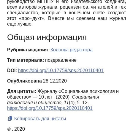
руководство МГППУ и его издательского холдинга,
всех авторов журнала, рецензентов, читателей и тех
специалистов, которые в конечном счете создают
этот «про¬дукт». Вместе мы сделаем наш журнал
еще лучше.
Общая информация
Рубрика издания:
Колонка редактора
Тип материала:
поздравление
DOI:
https://doi.org/10.17759/sps.2020110401
Опубликована
28.12.2020
Для цитаты:
Журналу «Социальная психология и
общество» — 10 лет . (2020).
Социальная
психология и общество,
11
(4), 5–12.
https://doi.org/10.17759/sps.2020110401
Копировать для цитаты
© , 2020