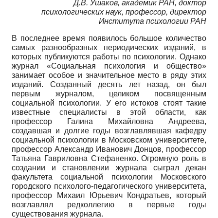
Д.В. Ушаков, академик РАН, доктор
психологических наук, профессор, директор
Института психологии РАН
В последнее время появилось большое количество
самых разнообразных периодических изданий, в
которых публикуются работы по психологии. Однако
журнал «Социальная психология и общество»
занимает особое и значительное место в ряду этих
изданий. Созданный десять лет назад, он был
первым журналом, целиком посвященным
социальной психологии. У его истоков стоят такие
известные специалисты в этой области, как
профессор Галина Михайловна Андреева,
создавшая и долгие годы возглавлявшая кафедру
социальной психологии в Московском университете,
профессор Александр Иванович Донцов, профессор
Татьяна Гавриловна Стефаненко. Огромную роль в
создании и становлении журнала сыграл декан
факультета социальной психологии Московского
городского психолого-педагогического университета,
профессор Михаил Юрьевич Кон­дратьев, который
возглавлял редколлегию в первые годы
существования журнала.