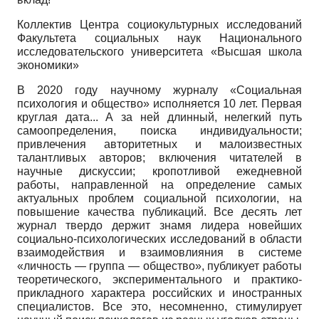
Коллектив Центра социокультурных исследований
Факультета социальных наук Национального
исследовательского университета «Высшая школа
экономики»
В 2020 году научному журналу «Социальная
психология и общество» исполняется 10 лет. Первая
круглая дата... А за ней длинный, нелегкий путь
самоопределения, поиска индивидуальности;
привлечения авторитетных и малоизвестных
талантливых авторов; включения читателей в
научные дискуссии; кропотливой ежедневной
работы, направленной на определение самых
актуальных проблем социальной психологии, на
повышение качества публикаций. Все десять лет
журнал твердо держит знамя лидера новейших
социально-психологических исследований в области
взаимодействия и взаимовлияния в системе
«личность — группа — общество», публикует работы
теоретического, экспериментального и практико-
прикладного характера российских и иностранных
специалистов. Все это, несомненно, стимулирует