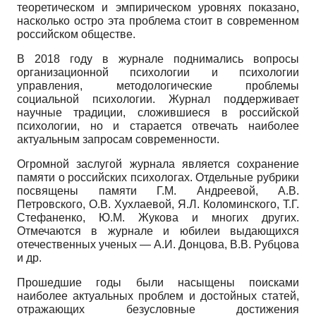
теоретическом и эмпирическом уровнях показано,
насколько остро эта проблема стоит в современном
российском обществе.
В 2018 году в журнале поднимались вопросы
организационной психологии и психологии
управления, методологические проблемы
социальной психологии. Журнал поддерживает
научные традиции, сложившиеся в российской
психологии, но и старается отвечать наиболее
актуальным запросам современности.
Огромной заслугой журнала является сохранение
памяти о российских психологах. Отдельные рубрики
посвящены памяти Г.М. Андреевой, А.В.
Петровского, О.В. Хухлаевой, Я.Л. Коломинского, Т.Г.
Стефаненко, Ю.М. Жукова и многих других.
Отмечаются в журнале и юбилеи выдающихся
отечественных ученых — А.И. Донцо­ва, В.В. Рубцова
и др.
Прошедшие годы были насыщены поисками
наиболее актуальных проблем и достойных статей,
отражающих безусловные достижения