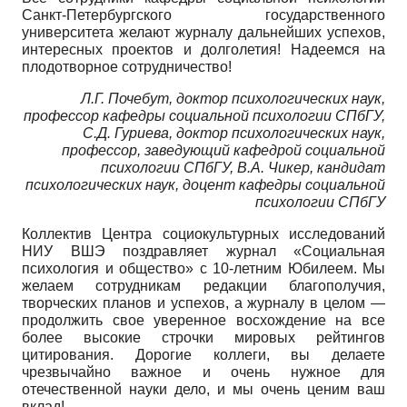
Санкт-Петербургского государственного
университета желают журналу дальнейших успехов,
интересных проектов и долголетия! Надеемся на
плодотворное сотрудничество!
Л.Г. Почебут, доктор психологических наук,
профессор кафедры социальной психологии СПбГУ,
С.Д. Гуриева, доктор психологических наук,
профессор, заведующий кафедрой социальной
психологии СПбГУ, В.А. Чикер, кандидат
психологических наук, доцент кафедры социальной
психологии СПбГУ
Коллектив Центра социокультурных исследований
НИУ ВШЭ поздравляет журнал «Социальная
психология и общество» с 10-летним Юбилеем. Мы
желаем сотрудникам редакции благополучия,
творческих планов и успехов, а журналу в целом —
продолжить свое уверенное восхождение на все
более высокие строчки мировых рейтингов
цитирования. Дорогие коллеги, вы делаете
чрезвычайно важное и очень нужное для
отечественной науки дело, и мы очень ценим ваш
вклад!