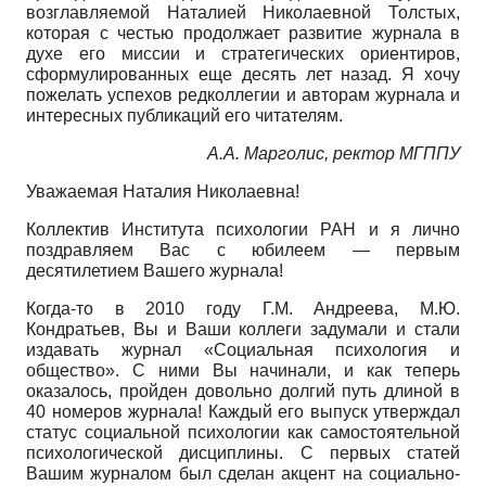
возглавляемой Наталией Николаевной Толстых,
которая с честью продолжает развитие журнала в
духе его миссии и стратегических ориентиров,
сформулированных еще десять лет назад. Я хочу
пожелать успехов редколлегии и авторам журнала и
интересных публикаций его читателям.
А.А. Марголис, ректор МГППУ
Уважаемая Наталия Николаевна!
Коллектив Института психологии РАН и я лично
поздравляем Вас с юбилеем — первым
десятилетием Вашего журнала!
Когда-то в 2010 году Г.М. Андреева, М.Ю.
Кондратьев, Вы и Ваши коллеги задумали и стали
издавать журнал «Социальная психология и
общество». С ними Вы начинали, и как теперь
оказалось, пройден довольно долгий путь длиной в
40 номеров журнала! Каждый его выпуск утверждал
статус социальной психологии как самостоятельной
психологической дисциплины. С первых статей
Вашим журналом был сделан акцент на социально-