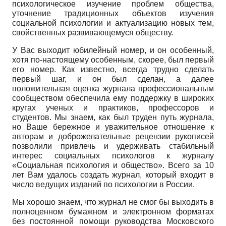
психологическое изучение проблем общества,
уточнение традиционных объектов изучения
социальной психологии и актуализацию новых тем,
свойственных развивающемуся обществу.
У Вас выходит юбилейный номер, и он особенный,
хотя по-настоящему особенным, скорее, был первый
его номер. Как известно, всегда трудно сделать
первый шаг, и он был сделан, а далее
положительная оценка журнала профессиональным
сообществом обеспечила ему поддержку в широких
кругах ученых и практиков, профессоров и
студентов. Мы знаем, как был труден путь журнала,
но Ваше бережное и уважительное отношение к
авторам и доброжелательные рецензии рукописей
позволили привлечь и удерживать стабильный
интерес социальных психологов к журналу
«Социальная психология и общество». Всего за 10
лет Вам удалось создать журнал, который входит в
число ведущих изданий по психологии в России.
Мы хорошо знаем, что журнал не смог бы выходить в
полноценном бумажном и электронном форматах
без постоянной помощи руководства Московского