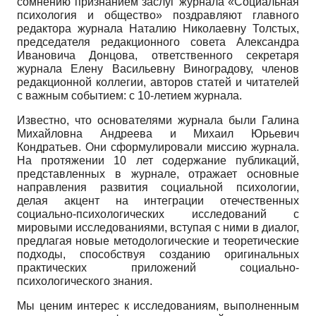
сомнению признанием заслуг журнала «Социальная
психология и общество» поздравляют главного
редактора журнала Наталию Николаевну Толстых,
председателя редакционного совета Александра
Ивановича Донцова, ответственного секретаря
журнала Елену Васильевну Виноградову, членов
редакционной коллегии, авторов статей и читателей
с важным событием: с 10-летием журнала.
Известно, что основателями журнала были Галина
Михайловна Андреева и Михаил Юрьевич
Кондратьев. Они сформулировали миссию журнала.
На протяжении 10 лет содержание публикаций,
представленных в журнале, отражает основные
направления развития социальной психологии,
делая акцент на интеграции отечественных
социально-психологических исследований с
мировыми исследованиями, вступая с ними в диалог,
предлагая новые методологические и теоретические
подходы, способствуя созданию оригинальных
практических приложений социально­
психологического знания.
Мы ценим интерес к исследованиям, выполненным