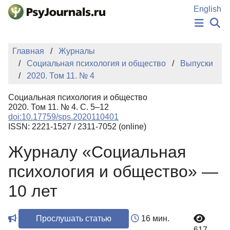
Перейти к основному содержанию
English
НОВОСТИ
Главная
Журналы
ИЗДАНИЯ
Социальная психология и общество
Выпуски
АВТОРЫ
2020. Том 11. № 4
ПОДАТЬ РУКОПИСЬ
БАЗА ЗНАНИЙ
Социальная психология и общество
КЛЮЧЕВЫЕ СЛОВА
2020. Том 11. № 4. С. 5–12
Регистрация
Вход
doi:10.17759/sps.2020110401
ISSN: 2221-1527 / 2311-7052 (online)
Журналу «Социальная
психология и общество» —
10 лет
Прослушать статью
16 мин.
617