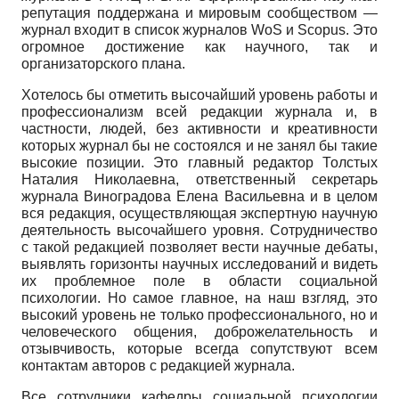
репутация поддержана и мировым сообществом —
журнал входит в список журналов
WoS
и
Scopus.
Это
огромное достижение как научного, так и
организаторского плана.
Хотелось бы отметить высочайший уровень работы и
профессионализм всей редакции журнала и, в
частности, людей, без активности и креативности
которых журнал бы не состоялся и не занял бы такие
высокие позиции. Это главный редактор Толстых
Наталия Николаевна, ответственный секретарь
журнала Виноградова Елена Васильевна и в целом
вся редакция, осуществляющая экспертную научную
деятельность высочайшего уровня. Сотрудничество
с такой редакцией позволяет вести научные дебаты,
выявлять горизонты научных исследований и видеть
их проблемное поле в области социальной
психологии. Но самое главное, на наш взгляд, это
высокий уровень не только профессионального, но и
человеческого общения, доброжелательность и
отзывчивость, которые всегда сопутствуют всем
контактам авторов с редакцией журнала.
Все сотрудники кафедры социальной психологии