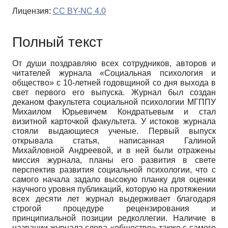
Лицензия:
CC BY-NC 4.0
Полный текст
От души поздравляю всех сотрудников, авторов и
читателей журнала «Социальная психология и
общество» с 10-летней годовщиной со дня выхода в
свет первого его выпуска. Журнал был создан
деканом факультета социальной психологии МГППУ
Михаилом Юрьевичем Кондратьевым и стал
визитной карточкой факультета. У истоков журнала
стояли выдающиеся ученые. Первый выпуск
открывала статья, написанная Галиной
Михайловной Андреевой, и в ней были отражены
миссия журнала, планы его развития в свете
перспектив развития социальной психологии, что с
самого начала задало высокую планку для оценки
научного уровня публикаций, которую на протяжении
всех десяти лет журнал выдерживает благодаря
строгой процедуре рецензирования и
принципиальной позиции редколлегии. Наличие в
названии журнала слова «общество» также с самого