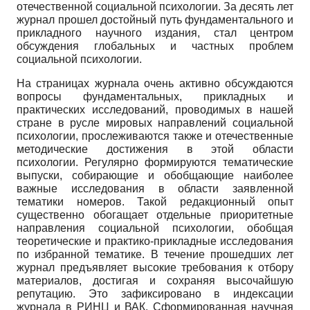
отечественной социальной психологии. За десять лет
журнал прошел достойный путь фундаментального и
прикладного научного издания, стал центром
обсуждения глобальных и частных проблем
социальной психологии.
На страницах журнала очень активно обсуждаются
вопросы фундаментальных, прикладных и
практических исследований, проводимых в нашей
стране в русле мировых направлений социальной
психологии, прослеживаются также и отечественные
методические достижения в этой области
психологии. Регулярно формируются тематические
выпуски, собирающие и обобщающие наиболее
важные исследования в области заявленной
тематики номеров. Такой редакционный опыт
существенно обогащает отдельные приоритетные
направления социальной психологии, обобщая
теоретические и практико-прикладные исследования
по избранной тематике. В течение прошедших лет
журнал предъявляет высокие требования к отбору
материалов, достигая и сохраняя высочайшую
репутацию. Это зафиксировано в индексации
журнала в РИНЦ и ВАК. Сформированная научная