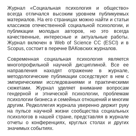
Журнал «Социальная психология и общество»
всегда отличался высоким уровнем публикуемых
материалов. На его страницах можно найти и статьи
классиков отечественной социальной психологии, и
публикации молодых авторов, но это всегда
качественные, интересные и актуальные работы.
Журнал включен в
Web of Science
СС
(ESCI)
и в
Scopus,
состоит в перечне ВАКовских журналов.
Современная социальная психология является
многопрофильной научной дисциплиной. Все ее
направления находят отражение в журнале,
методологические публикации соседствуют в нем с
эмпирическими исследованиями и практическими
сюжетами. Журнал уделяет внимание вопросам
гендерной и этнической психологии, проблемам
психологии бизнеса и семейных отношений и многим
другим. Редколлегия журнала уверенно держит руку
на пульсе научной жизни сообщества социальных
психологов в нашей стране, представляя в журнале
отчеты о конференциях, круглых столах и других
значимых событиях.