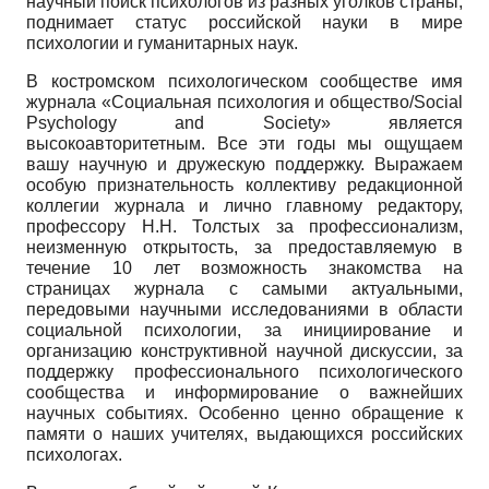
научный поиск психологов из разных уголков страны,
поднимает статус российской науки в мире
психологии и гуманитарных наук.
В костромском психологическом сообществе имя
журнала «Социальная психология и общество
/Social
Psychology and Society»
является
высокоавторитетным. Все эти годы мы ощущаем
вашу научную и дружескую поддержку. Выражаем
особую признательность коллективу редакционной
коллегии журнала и лично главному редактору,
профессору Н.Н. Толстых за профессионализм,
неизменную открытость, за предоставляемую в
течение 10 лет возможность знакомства на
страницах журнала с самыми актуальными,
передовыми научными исследованиями в области
социальной психологии, за инициирование и
организацию конструктивной научной дискуссии, за
поддержку профессионального психологического
сообщества и информирование о важнейших
научных событиях. Особенно ценно обращение к
памяти о наших учителях, выдающихся российских
психологах.