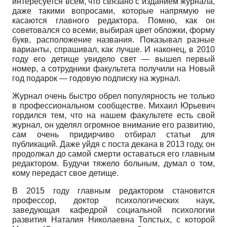
интересуется всем, что связано с изданием журнала,
даже такими вопросами, которые напрямую не
касаются главного редактора. Помню, как он
советовался со всеми, выбирая цвет обложки, форму
букв, расположение названия. Показывал разные
варианты, спрашивал, как лучше. И наконец, в 2010
году его детище увидело свет — вышел первый
номер, а сотрудники факультета получили на Новый
год подарок — годовую подписку на журнал.
Журнал очень быстро обрел популярность не только
в профессиональном сообществе. Михаил Юрьевич
гордился тем, что на нашем факультете есть свой
журнал, он уделял огромное внимание его развитию,
сам очень придирчиво отбирал статьи для
публикаций. Даже уйдя с поста декана в 2013 году, он
продолжал до самой смерти оставаться его главным
редактором. Будучи тяжело больным, думал о том,
кому передаст свое детище.
В 2015 году главным редактором становится
профессор, доктор психологических наук,
заведующая кафедрой социальной психологии
развития Наталия Николаевна Толстых, с которой