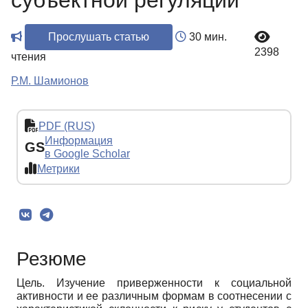
субъектной регуляции
Прослушать статью
30 мин.
2398
чтения
Р.М. Шамионов
PDF (RUS)
Информация
GS
в Google Scholar
Метрики
Резюме
Цель. Изучение приверженности к социальной
активности и ее различным формам в соотнесении с