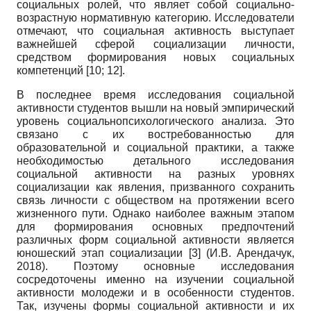
социальных ролей, что являет собой социально-
возрастную нормативную категорию. Исследователи
отмечают, что социальная активность выступает
важнейшей сферой социализации личности,
средством формирования новых социальных
компетенций
[10; 12]
.
В последнее время исследования социальной
активности студентов вышли на новый эмпирический
уровень социально­психологического анализа. Это
связано с их востребованностью для
образовательной и социальной практики, а также
необходимостью детального исследования
социальной активности на разных уровнях
социализации как явления, призванного сохранить
связь личности с обществом на протяжении всего
жизненного пути. Однако наиболее важным этапом
для формирования основных предпочтений
различных форм социальной активности является
юношеский этап социализации
[3]
(И.В. Арендачук,
2018). Поэтому основные исследования
сосредоточены именно на изучении социальной
активности молодежи и в особенности студентов.
Так, изучены формы социальной активности и их