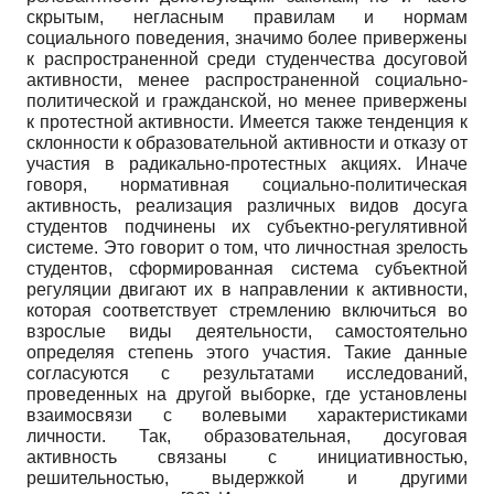
скрытым, негласным правилам и нормам
социального поведения, значимо более привержены
к распространенной среди студенчества досуговой
активности, менее распространенной социально-
политической и гражданской, но менее привержены
к протестной активности. Имеется также тенденция к
склонности к образовательной активности и отказу от
участия в радикально-протестных акциях. Иначе
говоря, нормативная социально-политическая
активность, реализация различных видов досуга
студентов подчинены их субъектно-регулятивной
системе. Это говорит о том, что личностная зрелость
студентов, сформированная система субъектной
регуляции двигают их в направлении к активности,
которая соответствует стремлению включиться во
взрослые виды деятельности, самостоятельно
определяя степень этого участия. Такие данные
согласуются с результатами исследований,
проведенных на другой выборке, где установлены
взаимосвязи с волевыми характеристиками
личности. Так, образовательная, досуговая
активность связаны с инициативностью,
решительностью, выдержкой и другими