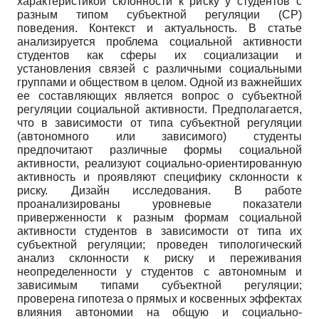
характеристикой склонности к риску у студентов с
разным типом субъектной регуляции (СР)
поведения. Контекст и актуальность. В статье
анализируется проблема социальной активности
студентов как сферы их социализации и
установления связей с различными социальными
группами и обществом в целом. Одной из важнейших
ее составляющих является вопрос о субъектной
регуляции социальной активности. Предполагается,
что в зависимости от типа субъектной регуляции
(автономного или зависимого) студенты
предпочитают различные формы социальной
активности, реализуют социально-ориентированную
активность и проявляют специфику склонности к
риску. Дизайн исследования. В работе
проанализированы уровневые показатели
приверженности к разным формам социальной
активности студентов в зависимости от типа их
субъектной регуляции; проведен типологический
анализ склонности к риску и переживания
неопределенности у студентов с автономным и
зависимым типами субъектной регуляции;
проверена гипотеза о прямых и косвенных эффектах
влияния автономии на общую и социально-