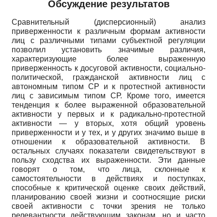
Обсуждение результатов
Сравнительный (дисперсионный) анализ
приверженности к различным формам активности
лиц с различными типами субъектной регуляции
позволил установить значимые различия,
характеризующие более выраженную
приверженность к досуговой активности, социально-
политической, гражданской активности лиц с
автономным типом СР и к протестной активности
лиц с зависимым типом СР. Кроме того, имеется
тенденция к более выраженной образовательной
активности у первых и к радикально-протестной
активности — у вторых, хотя общий уровень
приверженности и у тех, и у других значимо выше в
отношении к образовательной активности. В
остальных случаях показатели свидетельствуют в
пользу сходства их выраженности. Эти данные
говорят о том, что лица, склонные к
самостоятельности в действиях и поступках,
способные к критической оценке своих действий,
планированию своей жизни и соотносящие риски
своей активности с точки зрения не только
релевантности действующим законам, но и часто