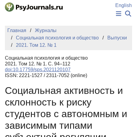
Перейти к основному содержанию
English
НОВОСТИ
Главная
Журналы
ИЗДАНИЯ
Социальная психология и общество
Выпуски
АВТОРЫ
2021. Том 12. № 1
ПОДАТЬ РУКОПИСЬ
БАЗА ЗНАНИЙ
Социальная психология и общество
КЛЮЧЕВЫЕ СЛОВА
2021. Том 12. № 1. С. 94–112
Регистрация
Вход
doi:10.17759/sps.2021120107
ISSN: 2221-1527 / 2311-7052 (online)
Социальная активность и
склонность к риску
студентов с автономным и
зависимым типами