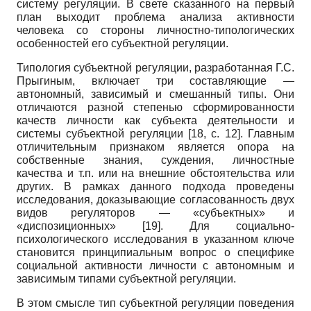
систему регуляции. В свете сказанного на первый
план выходит проблема анализа активности
человека со стороны личностно-типологических
особенностей его субъектной регуляции.
Типология субъектной регуляции, разработанная Г.С.
Прыгиным, включает три составляющие —
автономный, зависимый и смешанный типы. Они
отличаются разной степенью сформированности
качеств личности как субъекта деятельности и
системы субъектной регуляции
[18, с. 12]
. Главным
отличительным признаком является опора на
собственные знания, суждения, личностные
качества и т.п. или на внешние обстоятельства или
других. В рамках данного подхода проведены
исследования, доказывающие согласованность двух
видов регуляторов — «субъектных» и
«диспозиционных»
[19]
. Для социально-
психологического исследования в указанном ключе
становится принципиальным вопрос о специфике
социальной активности личности с автономным и
зависимым типами субъектной регуляции.
В этом смысле тип субъектной регуляции поведения