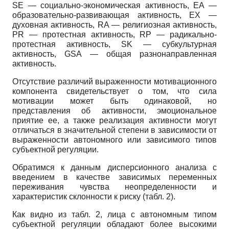
SE
— социально-экономическая активность,
EA
—
образовательно-развивающая активность,
EX
—
духовная активность,
RA
— религиозная активность,
PR
— протестная активность,
RP
— радикально-
протестная активность,
SK
— субкультурная
активность,
GSA
— общая разнонаправленная
активность.
Отсутствие различий выраженности моти­вационного
компонента свидетельствует о том, что сила
мотивации может быть одинаковой, но
представления об активности, эмоциональное
приятие ее, а также реализация активности могут
отличаться в значительной степени в зависимости от
выраженности автономного или зависимого типов
субъектной регуляции.
Обратимся к данным дисперсионного анализа с
введением в качестве зависимых переменных
переживания чувства неопределенности и
характеристик склонности к риску (табл. 2).
Как видно из табл. 2, лица с автономным типом
субъектной регуляции обладают более высокими