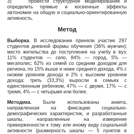
3)
провести структурное моделирование и
определить прямые и косвенные эффекты
автономии на общую и социально-ориентированную
активность.
Метод
Выборка
. В исследовании приняли участие 297
студентов дневной формы обучения (36% мужчин);
место жительства до поступления на учебу в вуз:
11% студентов — село, 84% — город, 5% —
мегаполис; 62% из семей со средним доходом для
региона, по 15% выше и ниже среднего дохода, 4% с
низким уровнем дохода и 2% с высоким уровнем
дохода; треть (33,3%) выросли в семьях с
единственным ребенком, 47% — с двумя, 17% — с
тремя, 4% — с четырьмя или более.
Методика.
Были использованы анкета,
направленная на фиксацию социально-
демографических характеристик, и разработанные
шкалы, направленные на измерение
приверженности к тому или иному виду социальной
активности (размерность шкалы — 5 пунктов в