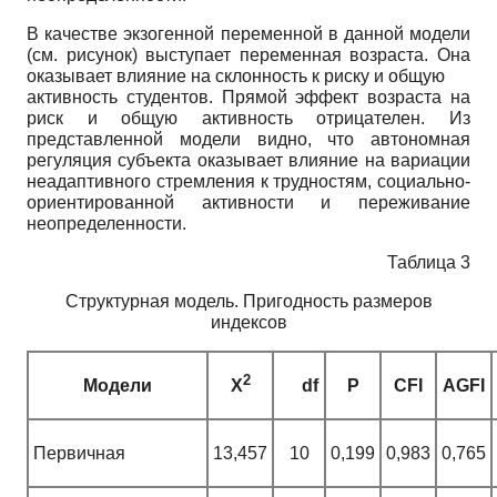
В качестве экзогенной переменной в данной модели
(см. рисунок) выступает переменная возраста. Она
оказывает влияние на склонность к риску и общую
активность студентов. Прямой эффект возраста на
риск и общую активность отрицателен. Из
представленной модели видно, что автономная
регуляция субъекта оказывает влияние на вариации
неадаптивного стремления к трудностям, социально-
ориентированной активности и переживание
неопределенности.
Таблица 3
Структурная модель. Пригодность размеров
индексов
2
Модели
X
df
P
CFI
AGFI
Первичная
13,457
10
0,199
0,983
0,765