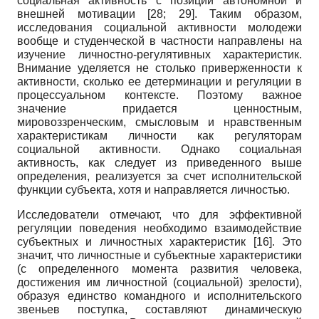
социальная активность с позиции автономной и
внешней мотивации
[28; 29]
. Таким образом,
исследования социальной активности молодежи
вообще и студенческой в частности направлены на
изучение личностно-регулятивных характеристик.
Внимание уделяется не столько приверженности к
активности, сколько ее детерминации и регуляции в
процессуальном контексте. Поэтому важное
значение придается ценностным,
мировоззренческим, смысловым и нравственным
характеристикам личности как регуляторам
социальной активности. Однако социальная
активность, как следует из приведенного выше
определения, реализуется за счет исполнительской
функции субъекта, хотя и направляется личностью.
Исследователи отмечают, что для эффективной
регуляции поведения необходимо взаимодействие
субъектных и личностных характеристик
[16]
. Это
значит, что личностные и субъектные характеристики
(с определенного момента развития человека,
достижения им личностной (социальной) зрелости),
образуя единство командного и исполнительского
звеньев поступка, составляют динамическую