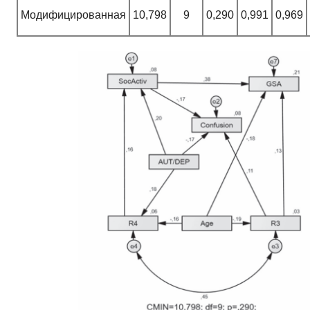
Модифицированная
10,798
9
0,290
0,991
0,969