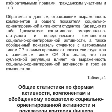
избирательными правами, гражданским участием и
т.п.).
Обратимся к данным, отражающим выраженность
компонентов и общего показателя социально-
ориентированной активности студентов. Как видно из
табл. 1,показатели когнитивного, эмоционально­
статусного и поведенческого компонентов
социально-ориентированной активности, а также
обобщенный показатель студентов с автономным
типом СР значимо превышают показатели студентов
с зависимым типом СР. Это значит, что тип
субъектной регуляции влияет на выраженность
социально-ориентированной активности и трех ее
компонентов.
Таблица 1
Общие статистики по формам
активности, компонентам и
обобщенному показателю социально-
ориентированной активности и
показатели критерия Фишера