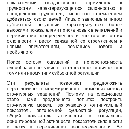
показателями не­адаптивного стремления к
трудностям, характеризующегося склонностью к
преодолению трудностей, смелостью, стремлением
добиваться своих целей. Лица с зависимым типом
субъектной регуляции характеризуются более
высокими показателями поиска новых впечатлений и
переживания неопределенности, что говорит об их
склонности к риску, связанной со стремлением к
новым впечатлениям, познанием нового и
необычного.
Поиск острых ощущений и непереносимость
однообразия не зависят от от­несенности личности к
тому или иному типу субъектной регуляции.
Эти результаты позволяют предположить
перспективность моделирования с помощью метода
структурных уравнений. Поэтому на следующем
этапе нами предпринята попытка построить
структурную модель, включающую континуальный
показатель автономной субъектной регуляции,
общий показатель активности и социально-
ориентированной активности, показатели склонности
к риску и переживания неопределенности. Ее