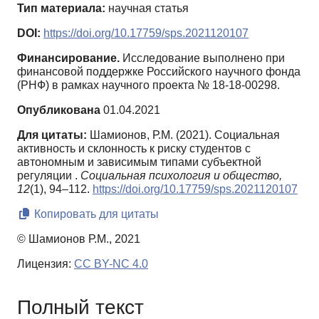
Тип материала:
научная статья
DOI:
https://doi.org/10.17759/sps.2021120107
Финансирование.
Исследование выполнено при
финансовой поддержке Российского научного фонда
(РНФ) в рамках научного проекта № 18-18-00298.
Опубликована
01.04.2021
Для цитаты:
Шамионов, Р.М. (2021). Социальная
активность и склонность к риску студентов с
автономным и зависимым типами субъектной
регуляции .
Социальная психология и общество,
12
(1), 94–112.
https://doi.org/10.17759/sps.2021120107
Копировать для цитаты
© Шамионов Р.М., 2021
Лицензия:
CC BY-NC 4.0
Полный текст