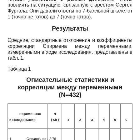
повлиять на ситуацию, связанную с арестом Сергея
Фургала. Они давали ответы по 7-балльной шкале: от
1 (точно не готов) до 7 (точно готов).
Результаты
Средние, стандартные отклонения и коэффициенты
корреляции Спирмена между переменными,
измеренными в ходе исследования, представлены в
табл. 1.
Таблица 1
Описательные статистики и
корреляции между переменными
(N=432)
Переменные
M
исследования
(SD)
1
2
3
4
5
6
1. Оправдание
2.76