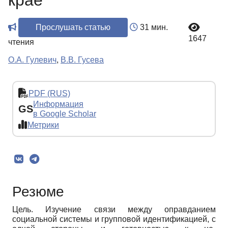
крае
Прослушать статью
31 мин.
1647
чтения
О.А. Гулевич
,
В.В. Гусева
PDF (RUS)
Информация
GS
в Google Scholar
Метрики
Резюме
Цель. Изучение связи между оправданием
социальной системы и групповой идентификацией, с