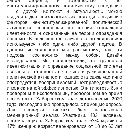
одной стороны, и готовностью к не-
институализированному политическому поведению
— с другой. Контекст и актуальность. Можно
выделить два психологических подхода к изучению
факторов не-институализированной политической
активности: основанный на теории социальной
идентичности и основанный на теории оправдания
системы. В большинстве случаев в исследованиях
используется либо один, либо другой подход. В
данном исследовании мы рассмотрим, как эти
подходы соотносятся между собой. Дизайн
исследования. Мы предположили, что групповая
идентификация и оправдание социальной системы
связаны с готовностью к не-институализированной
политической активности, однако эта связь частично
опосредуется воспринимаемой несправедливостью
и коллективной эффективностью. Эти гипотезы были
проверены в исследовании, проведенном во время
протестов в Хабаровском крае летом-осенью 2020
года. Исследование проводилось с помощью опроса.
Для проверки гипотез был использован
медиационный анализ. Участники. 432 человека,
проживающих в Хабаровском крае: 53% мужчин и
47% женщин; возраст варьировался от 18 до 63 лет