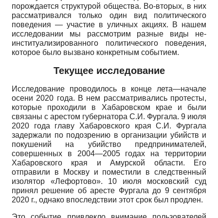
порождается структурой общества. Во-вторых, в них
рассматривался только один вид политического
поведения — участие в уличных акциях. В нашем
исследовании мы рассмотрим разные виды не-
институализированного политического поведения,
которое было вызвано конкретным событием.
Текущее исследование
Исследование проводилось в конце лета—начале
осени 2020 года. В нем рассматривались протесты,
которые проходили в Хабаровском крае и были
связаны с арестом губернатора С.И. Фургала. 9 июля
2020 года главу Хабаровского края С.И. Фургала
задержали по подозрению в организации убийств и
покушений на убийство предпринимателей,
совершенных в 2004—2005 годах на территории
Хабаровского края и Амурской области. Его
отправили в Москву и поместили в следственный
изолятор «Лефор­тово». 10 июля московский суд
принял решение об аресте Фургала до 9 сентября
2020 г., однако впоследствии этот срок был продлен.
Это событие привлекло внимание пользователей