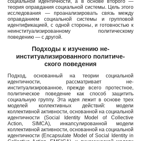
социальной идентичности, а в основе второго —
теория оправдания социальной системы. Цель этого
исследования — проанализировать связь между
оправданием социальной системы и групповой
идентификацией, с одной стороны, и готовностью к
неинституализированному политическому
поведению — с другой.
Подходы к изучению не-
институализированного политиче-
ского поведения
Подход, основанный на теории социальной
идентичности, рассматривает не-
институализированное, прежде всего протестное,
политическое поведение как способ защитить
социальную группу. Эта идея лежит в основе трех
моделей коллективных действий: модели
коллективной активности, основанной на социальной
идентичности
(Social Identity Model of Collective
Action, SIMCA),
инкапсулиро­ванной модели
коллективной активности, основанной на социальной
идентичности
(Encapsulate Model of Social Identity in