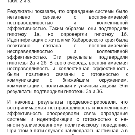
табл. 2 и 3.
Результаты показали, что оправдание системы было
негативно связано с воспринимаемой
несправедливостью и коллективной
эффективностью. Таким образом, они подтвердили
гипотезу 1а, но опровергли гипотезу 1б.
Идентификация с жителями Хабаровского края была
позитивно связана с воспринимаемой
несправедливостью и коллективной
эффективностью. Эти результаты подтвердили
гипотезы 2а и 2б. В свою очередь, воспринимаемая
несправедливость и коллективная эффективность
были позитивно связаны с готовностью к
коммуникации с ближайшим окружением,
коммуникации с политиками и уличным акциям. Эти
результаты подтвердили гипотезы 3а и 3б.
И наконец, результаты продемонстрировали, что
воспринимаемая несправедливость и коллективная
эффективность опосредовали связь оправдания
системы и идентификации с готовностью к не-
институализированному политическому поведению.
При этом в пяти случаях наблюдалась частичная, а в