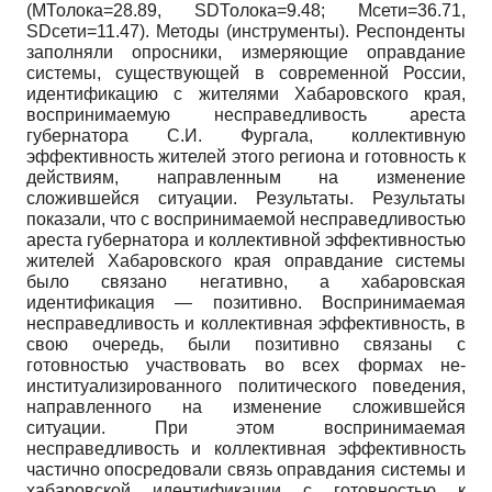
(MТолока=28.89, SDТолока=9.48; Mсети=36.71,
SDсети=11.47). Методы (инструменты). Респонденты
заполняли опросники, измеряющие оправдание
системы, существующей в современной России,
идентификацию с жителями Хабаровского края,
воспринимаемую несправедливость ареста
губернатора С.И. Фургала, коллективную
эффективность жителей этого региона и готовность к
действиям, направленным на изменение
сложившейся ситуации. Результаты. Результаты
показали, что с воспринимаемой несправедливостью
ареста губернатора и коллективной эффективностью
жителей Хабаровского края оправдание системы
было связано негативно, а хабаровская
идентификация — позитивно. Воспринимаемая
несправедливость и коллективная эффективность, в
свою очередь, были позитивно связаны с
готовностью участвовать во всех формах не-
институализированного политического поведения,
направленного на изменение сложившейся
ситуации. При этом воспринимаемая
несправедливость и коллективная эффективность
частично опосредовали связь оправдания системы и
хабаровской идентификации с готовностью к