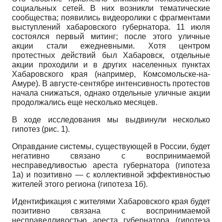
социальных сетей. В них возникли тематические
сообщества; появились видеоролики с фрагментами
выступлений хабаровского губернатора. 11 июля
состоялся первый митинг; после этого уличные
акции стали ежедневными. Хотя центром
протестных действий был Хабаровск, отдельные
акции проходили и в других населенных пунктах
Хабаровского края (например, Комсомольске-на-
Амуре). В августе-сентябре интенсивность протестов
начала снижаться, однако отдельные уличные акции
продолжались еще несколько месяцев.
В ходе исследования мы выдвинули несколько
гипотез (рис. 1).
Оправдание системы, существующей в России, будет
негативно связано с воспринимаемой
несправедливостью ареста губернатора (гипотеза
1а) и позитивно — с коллективной эффективностью
жителей этого региона (гипотеза 1б).
Идентификация с жителями Хабаровского края будет
позитивно связана с воспринимаемой
несправедливостью ареста губернатора (гипотеза