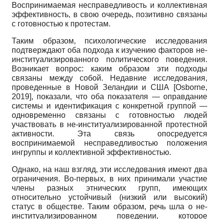
Воспринимаемая несправедливость и коллективная
эффективность, в свою очередь, позитивно связаны
с готовностью к протестам.
Таким образом, психологические исследования
подтверждают оба подхода к изучению факторов не-
институализированного политического поведения.
Возникает вопрос: каким образом эти подходы
связаны между собой. Недавние исследования,
проведенные в Новой Зеландии и США
[
Osborne,
2019
]
, показали, что оба показателя — оправдание
системы и идентификация с конкретной группой —
одновременно связаны с готовностью людей
участвовать в не-институализированной протестной
активности. Эта связь опосредуется
воспринимаемой несправедливостью положения
ингруппы и коллективной эффективностью.
Однако, на наш взгляд, эти исследования имеют два
ограничения. Во-первых, в них принимали участие
члены разных этнических групп, имеющих
относительно устойчивый (низкий или высокий)
статус в обществе. Таким образом, речь шла о не-
институализированном поведении, которое