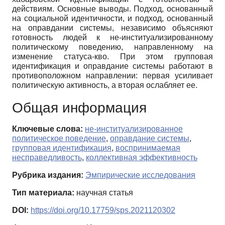
действиям. Основные выводы. Подход, основанный
на социальной идентичности, и подход, основанный
на оправдании системы, независимо объясняют
готовность людей к не-институализированному
политическому поведению, направленному на
изменение статуса-кво. При этом групповая
идентификация и оправдание системы работают в
противоположном направлении: первая усиливает
политическую активность, а вторая ослабляет ее.
Общая информация
Ключевые слова:
не-институализированное
политическое поведение
,
оправдание системы
,
групповая идентификация
,
воспринимаемая
несправедливость
,
коллективная эффективность
Рубрика издания:
Эмпирические исследования
Тип материала:
научная статья
DOI:
https://doi.org/10.17759/sps.2021120302