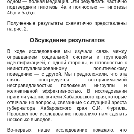
одном — полная медиация. Эти результаты частично
подтвердили гипотезы
4a
и полностью — гипотезы
4б,в и 5а,б,в.
Полученные результаты схематично представлены
на рис. 2.
Обсуждение результатов
В ходе исследования мы изучали связь между
оправданием социальной системы и групповой
идентификацией, с одной стороны, и готовностью к
неинституализированному политическому
поведению — с другой. Мы предположили, что эта
связь опосредуется воспринимаемой
несправедливостью положения ингруппы и
коллективной эффективностью. В исследовании
приняли участие жители Хабаровского края, которые
отвечали на вопросы, связанные с ситуацией ареста
губернатора Хабаровского края С.И. Фургала.
Проведенное исследование позволило нам сделать
несколько выводов.
Во-первых, наше исследование показало, что