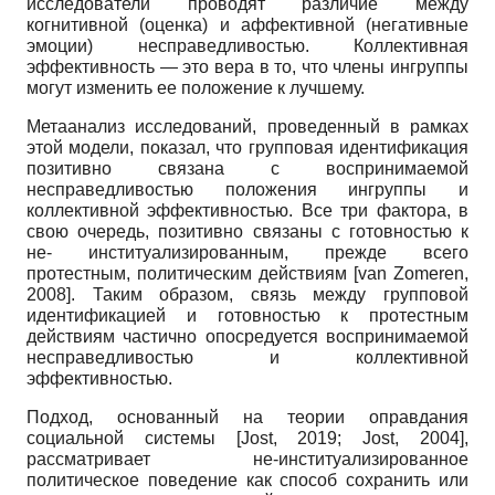
исследователи проводят различие между
когнитивной (оценка) и аффективной (негативные
эмоции) несправедливостью. Коллективная
эффективность — это вера в то, что члены ингруппы
могут изменить ее положение к лучшему.
Метаанализ исследований, проведенный в рамках
этой модели, показал, что групповая идентификация
позитивно связана с воспринимаемой
несправедливостью положения ингруппы и
коллективной эффективностью. Все три фактора, в
свою очередь, позитивно связаны с готовностью к
не- институализированным, прежде всего
протестным, политическим действиям
[
van Zomeren,
2008
]
. Таким образом, связь между групповой
идентификацией и готовностью к протестным
действиям частично опосре­дуется воспринимаемой
несправедливостью и коллективной
эффективностью.
Подход, основанный на теории оправдания
социальной системы
[
Jost, 2019
;
Jost, 2004
]
,
рассматривает не-институализированное
политическое поведение как способ сохранить или