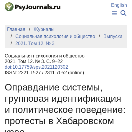
Перейти к основному содержанию
English
НОВОСТИ
Главная
Журналы
ИЗДАНИЯ
Социальная психология и общество
Выпуски
АВТОРЫ
2021. Том 12. № 3
ПОДАТЬ РУКОПИСЬ
БАЗА ЗНАНИЙ
Социальная психология и общество
КЛЮЧЕВЫЕ СЛОВА
2021. Том 12. № 3. С. 9–22
Регистрация
Вход
doi:10.17759/sps.2021120302
ISSN: 2221-1527 / 2311-7052 (online)
Оправдание системы,
групповая идентификация
и политическое поведение:
протесты в Хабаровском