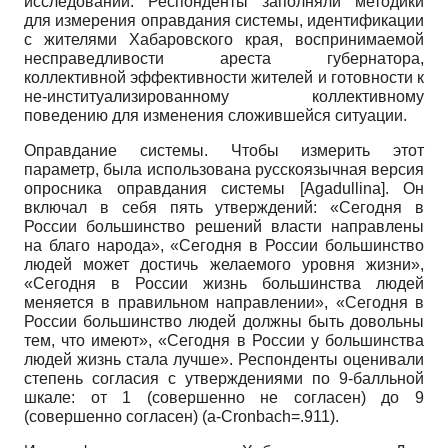
исследований. Респонденты заполняли методики
для измерения оправдания системы, идентификации
с жителями Хабаровского края, воспринимаемой
несправедливости ареста губернатора,
коллективной эффективности жителей и готовности к
не-институализированному коллективному
поведению для изменения сложившейся ситуации.
Оправдание системы. Чтобы измерить этот
параметр, была использована русскоязычная версия
опросника оправдания системы
[
Agadullina
]
. Он
включал в себя пять утверждений: «Сегодня в
России большинство решений власти направлены
на благо народа», «Сегодня в России большинство
людей может достичь желаемого уровня жизни»,
«Сегодня в России жизнь большинства людей
меняется в правильном направлении», «Сегодня в
России большинство людей должны быть довольны
тем, что имеют», «Сегодня в России у большинства
людей жизнь стала лучше». Респонденты оценивали
степень согласия с утверждениями по 9-балльной
шкале: от 1 (совершенно не согласен) до 9
(совершенно согласен)
(a-Cronbach=.911).