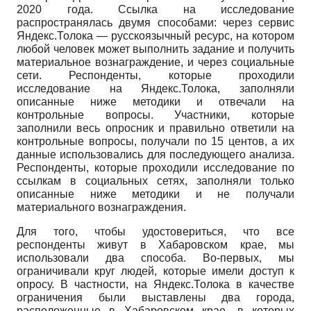
2020 года. Ссылка на исследование
распространялась двумя способами: через сервис
Яндекс.Толока — русскоязычный ресурс, на котором
любой человек может выполнить задание и получить
материальное вознаграждение, и через социальные
сети. Респонденты, которые проходили
исследование на Яндекс.Толока, заполняли
описанные ниже методики и отвечали на
контрольные вопросы. Участники, которые
заполнили весь опросник и правильно ответили на
контрольные вопросы, получали по 15 центов, а их
данные использовались для последующего анализа.
Респонденты, которые проходили исследование по
ссылкам в социальных сетях, заполняли только
описанные ниже методики и не получали
материального вознаграждения.
Для того, чтобы удостовериться, что все
респонденты живут в Хабаровском крае, мы
использовали два способа. Во-первых, мы
ограничивали круг людей, которые имели доступ к
опросу. В частности, на Яндекс.Толока в качестве
ограничения были выставлены два города,
расположенные в Хабаровском крае, в которых