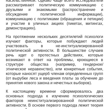
насильственной. Однако чаще всего исследователи
рассматривают политическую коммуникацию с
друзьями и знакомыми (распространение и
обсуждение политической информации),
коммуникацию с политиками (обращения и петиции)
и участие в уличных акциях (пикетах, митингах,
демонстрациях).
На протяжении нескольких десятилетий психологи
изучают факторы, которые побуждают людей
участвовать в не-институализированной
политической активности. В большинстве случаев
речь идет о протестных действиях, которые
возникают в ответ на проблемы, кроющиеся в
структуре общества (например, гендерное/
этническое неравенство), или конкретные события,
которые наносят ущерб членам определенных групп
(от вырубки леса и введения платы за обучение до
принятия нового закона и нечестных выборов).
К настоящему времени сформировалось два
основных подхода к изучению психологических
факторов неинституализированной политической
активности. В основе первого подхода лежит теория