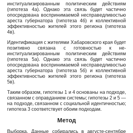
институализированным политическим действиям
(гипотеза 4а). Однако эта связь будет частично
опосредована воспринимаемой несправедливостью
ареста губернатора (гипотеза 4б) и коллективной
эффективностью жителей этого региона (гипотеза
4в).
Идентификация с жителями Хабаровского края будет
позитивно связана с готовностью к не-
институализированным политическим действиям
(гипотеза 5а). Однако эта связь будет частично
опосредована воспринимаемой несправедливостью
ареста губернатора (гипотеза 5б) и коллективной
эффективностью жителей этого региона (гипотеза
5в).
Таким образом, гипотезы 1 и 4 основаны на подходе,
связанном с оправданием системы; гипотезы 2 и 5 —
на подходе, связанном с социальной идентичностью;
гипотеза 3 соответствует обоим подходам.
Метод
Выборка. Данные собирались в августе-сентябре