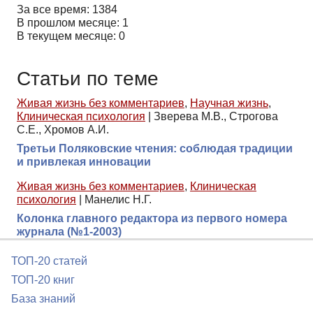
За все время: 1384
В прошлом месяце: 1
В текущем месяце: 0
Статьи по теме
Живая жизнь без комментариев
,
Научная жизнь
,
Клиническая психология
|
Зверева М.В., Строгова
С.Е., Хромов А.И.
Третьи Поляковские чтения: соблюдая традиции
и привлекая инновации
Живая жизнь без комментариев
,
Клиническая
психология
|
Манелис Н.Г.
Колонка главного редактора из первого номера
журнала (№1-2003)
ТОП-20 статей
ТОП-20 книг
База знаний