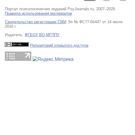
Портал психологических изданий PsyJournals.ru, 2007–2026
Правила использования материалов
Свидетельство регистрации СМИ
Эл № ФС77-66447 от 14 июля
2016 г.
Издатель:
ФГБОУ ВО МГППУ
Репозиторий открытого доступа