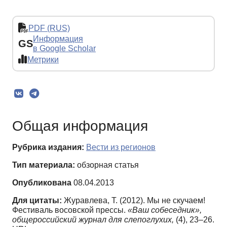
PDF (RUS)
Информация
GS
в Google Scholar
Метрики
Общая информация
Рубрика издания:
Вести из регионов
Тип материала:
обзорная статья
Опубликована
08.04.2013
Для цитаты:
Журавлева, Т. (2012). Мы не скучаем!
Фестиваль восовской прессы.
«Ваш собеседник»,
общероссийский журнал для слепоглухих,
(4), 23–26.