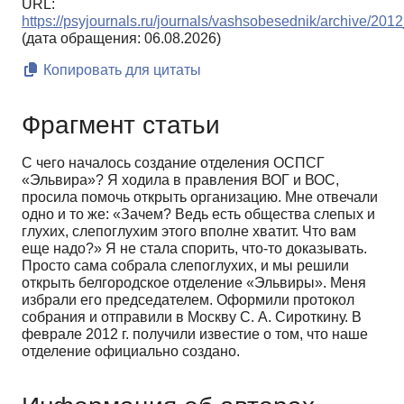
URL:
https://psyjournals.ru/journals/vashsobesednik/archive/20
(дата обращения: 06.08.2026)
Копировать для цитаты
Фрагмент статьи
С чего началось создание отделения ОСПСГ
«Эльвира»? Я ходила в правления ВОГ и ВОС,
просила помочь открыть организацию. Мне отвечали
одно и то же: «Зачем? Ведь есть общества слепых и
глухих, слепоглухим этого вполне хватит. Что вам
еще надо?» Я не стала спорить, что-то доказывать.
Просто сама собрала слепоглухих, и мы решили
открыть белгородское отделение «Эльвиры». Меня
избрали его председателем. Оформили протокол
собрания и отправили в Москву С. А. Сироткину. В
феврале 2012 г. получили известие о том, что наше
отделение официально создано.