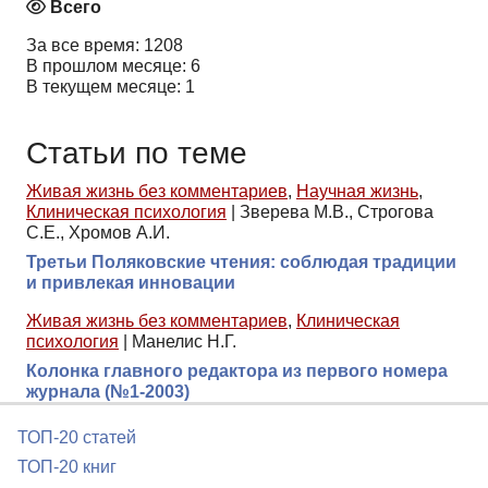
Всего
За все время: 1208
В прошлом месяце: 6
В текущем месяце: 1
Статьи по теме
Живая жизнь без комментариев
,
Научная жизнь
,
Клиническая психология
|
Зверева М.В., Строгова
С.Е., Хромов А.И.
Третьи Поляковские чтения: соблюдая традиции
и привлекая инновации
Живая жизнь без комментариев
,
Клиническая
психология
|
Манелис Н.Г.
Колонка главного редактора из первого номера
журнала (№1-2003)
ТОП-20 статей
ТОП-20 книг