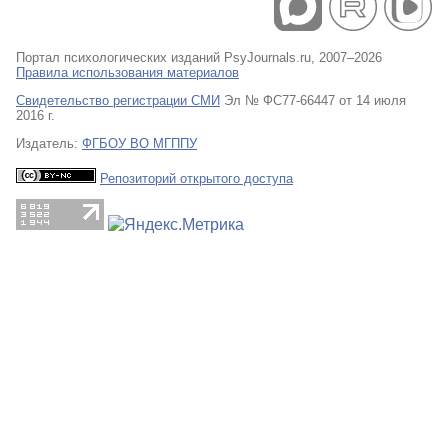
Портал психологических изданий PsyJournals.ru, 2007–2026
Правила использования материалов
Свидетельство регистрации СМИ
Эл № ФС77-66447 от 14 июля
2016 г.
Издатель:
ФГБОУ ВО МГППУ
Репозиторий открытого доступа