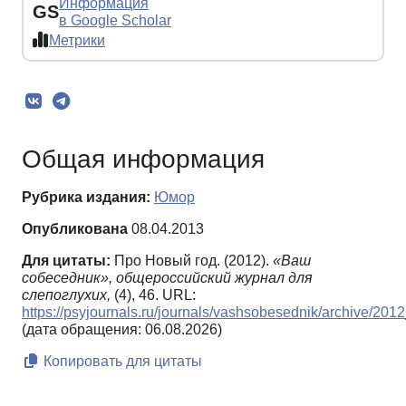
Информация
GS
в Google Scholar
Метрики
Общая информация
Рубрика издания:
Юмор
Опубликована
08.04.2013
Для цитаты:
Про Новый год. (2012).
«Ваш
собеседник», общероссийский журнал для
слепоглухих,
(4), 46. URL:
https://psyjournals.ru/journals/vashsobesednik/archive/20
(дата обращения: 06.08.2026)
Копировать для цитаты