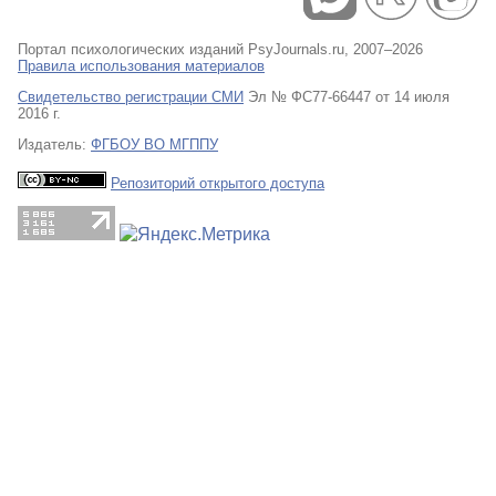
Портал психологических изданий PsyJournals.ru, 2007–2026
Правила использования материалов
Свидетельство регистрации СМИ
Эл № ФС77-66447 от 14 июля
2016 г.
Издатель:
ФГБОУ ВО МГППУ
Репозиторий открытого доступа