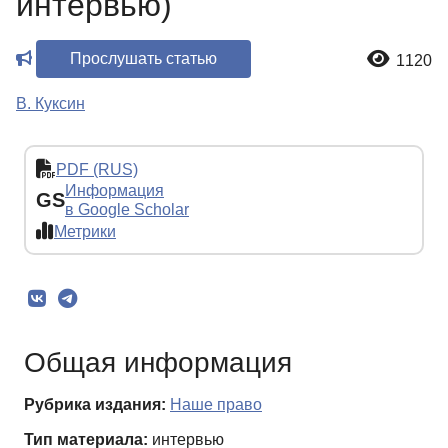
интервью)
Прослушать статью
1120
В. Куксин
PDF (RUS)
Информация
GS
в Google Scholar
Метрики
Общая информация
Рубрика издания:
Наше право
Тип материала:
интервью