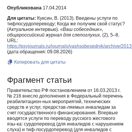
Опубликована
17.04.2014
Для цитаты:
Куксин, В. (2013). Введены услуги по
тифлосурдопереводу; Когда же получим свой статус?
(Актуальное интервью).
«Ваш собеседник»,
общероссийский журнал для слепоглухих,
(2), 5–8.
URL:
https://psyjournals.ru/journals/vashsobesednik/archive/20
(дата обращения: 09.08.2026)
Копировать для цитаты
Фрагмент статьи
Правительство РФ постановлением от 16.03.2013 г.
№ 216 внесло дополнения в Федеральный перечень
реабилитацион-ных мероприятий, технических
средств и услуг, предостав-ляемых инвалидам за
счет государственного финансирования. Впервые
вводятся услуги по переводу русского жестового
язы-ка: сурдоперевод (для инвалидов с нарушением
слуха) и тиф-лосурдоперевод (для инвалидов с