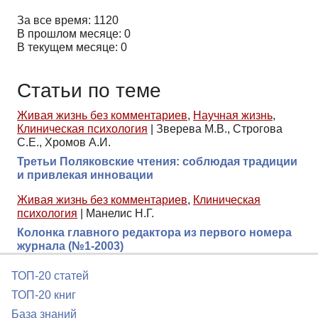
За все время: 1120
В прошлом месяце: 0
В текущем месяце: 0
Статьи по теме
Живая жизнь без комментариев
,
Научная жизнь
,
Клиническая психология
|
Зверева М.В., Строгова
С.Е., Хромов А.И.
Третьи Поляковские чтения: соблюдая традиции
и привлекая инновации
Живая жизнь без комментариев
,
Клиническая
психология
|
Манелис Н.Г.
Колонка главного редактора из первого номера
журнала (№1-2003)
ТОП-20 статей
ТОП-20 книг
База знаний