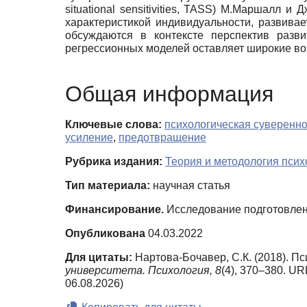
situational sensitivities, TASS) М.Маршалл 
характеристикой индивидуальности, развива
обсуждаются в контексте перспектив разви
регрессионных моделей оставляет широкие воз
Общая информация
Ключевые слова:
психологическая суверенно
усиление
,
предотвращение
Рубрика издания:
Теория и методология псих
Тип материала:
научная статья
Финансирование.
Исследование подготовлен
Опубликована
04.03.2022
Для цитаты:
Нартова-Бочавер, С.К. (2018). 
университета. Психология,
8
(4), 370–380. UR
06.08.2026)