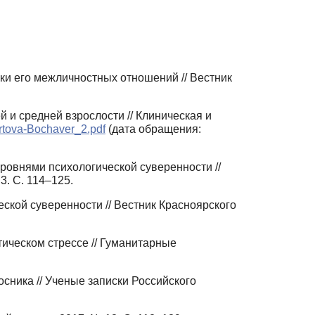
ки его межличностных отношений // Вестник
 и средней взрослости // Клиническая и
artova-Bochaver_2.pdf
(дата обращения:
овнями психологической суверенности //
3. С. 114–125.
ской суверенности // Вестник Красноярского
ическом стрессе // Гуманитарные
осника // Ученые записки Российского