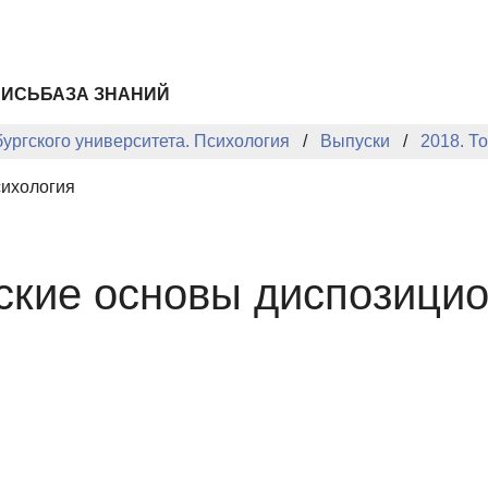
ПИСЬ
БАЗА ЗНАНИЙ
ургского университета. Психология
Выпуски
2018. То
сихология
ские основы диспозици