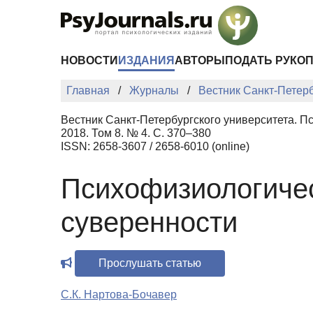
Перейти к основному содержанию
НОВОСТИ
ИЗДАНИЯ
АВТОРЫ
ПОДАТЬ РУКО
Главная
Журналы
Вестник Санкт-Петерб
Вестник Санкт-Петербургского университета. П
2018. Том 8. № 4. С. 370–380
ISSN: 2658-3607 / 2658-6010 (online)
Психофизиологиче
суверенности
Прослушать статью
С.К. Нартова-Бочавер