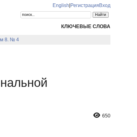
English
|
Регистрация
Вход
КЛЮЧЕВЫЕ СЛОВА
м 8. № 4
ональной
650