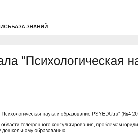
ПИСЬ
БАЗА ЗНАНИЙ
ла "Психологическая н
"Психологическая наука и образование PSYEDU.ru" (№4 20
области телефонного консультирования, проблемам юриди
му дошкольному образованию.