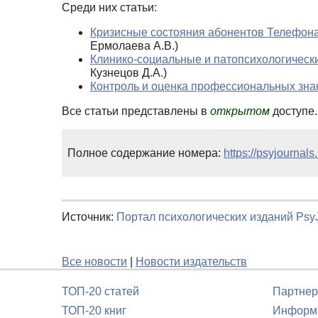
Среди них статьи:
Кризисные состояния абонентов Телефона
Ермолаева А.В.)
Клинико-социальные и патопсихологическ
Кузнецов Д.А.)
Контроль и оценка профессиональных зна
Все статьи представлены в
открытом
доступе.
Полное содержание номера:
https://psyjournal
Источник:
Портал психологических изданий PsyJ
Все новости
|
Новости издательств
ТОП-20 статей
Партнер
ТОП-20 книг
Информа