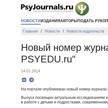
Перейти к основному содержанию
НОВОСТИ
ИЗДАНИЯ
АВТОРЫ
ПОДАТЬ РУКО
Главная
Новости
Новости издательств
Новый номер журна
PSYEDU.ru"
14.01.2014
На портале опубликован новый номер журнала 
Выпуск посвящен актуальным исследованиям в 
в работе с детьми и подростками, современно