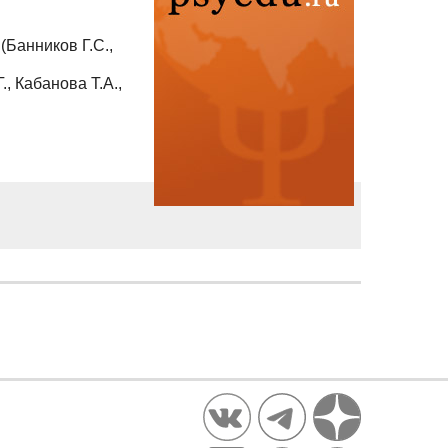
(Банников Г.С.,
., Кабанова Т.А.,