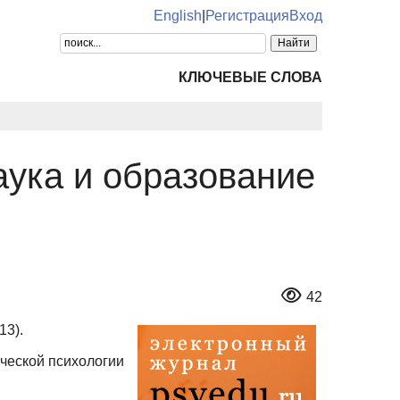
English
|
Регистрация
Вход
КЛЮЧЕВЫЕ СЛОВА
аука и образование
42
13).
ческой психологии