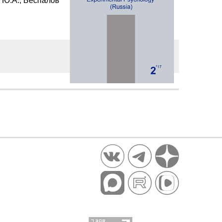
 Ю.А., Беспалов