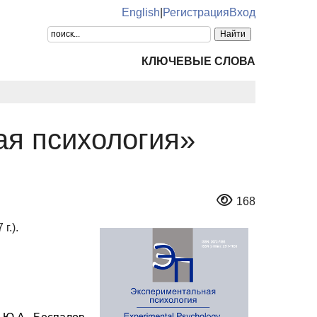
English
|
Регистрация
Вход
КЛЮЧЕВЫЕ СЛОВА
я психология»
168
г.).