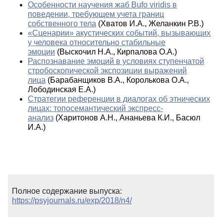
Особенности научения жаб Bufo viridis в
поведении, требующем учета границ
собственного тела
(Хватов И.А., Желанкин Р.В.)
«Сценарии» акустических событий, вызывающих
у человека относительно стабильные
эмоции
(Выскочил Н.А., Кирпалова О.А.)
Распознавание эмоций в условиях ступенчатой
стробоскопической экспозиции выражений
лица
(Барабанщиков В.А., Королькова О.А.,
Лободинская Е.А.)
Стратегии референции в диалогах об этнических
лицах: топосемантический экспресс-
анализ
(Харитонов А.Н., Ананьева К.И., Басюл
И.А.)
Полное содержание выпуска:
https://psyjournals.ru/exp/2018/n4/