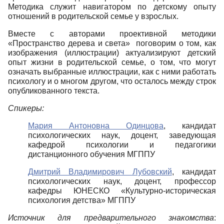
Методика служит навигатором по детскому опыту
отношений в родительской семье у взрослых.
Вместе с авторами проективной методики
«Пространство дерева и света» поговорим о том, как
изображения (иллюстрации) актуализируют детский
опыт жизни в родительской семье, о том, что могут
означать выбранные иллюстрации, как с ними работать
психологу и о многом другом, что осталось между строк
опубликованного текста.
Спикеры:
Мария Антоновна Одинцова
, кандидат
психологических наук, доцент, заведующая
кафедрой психологии и педагогики
дистанционного обучения МГППУ
Дмитрий Владимирович Лубовский
, кандидат
психологических наук, доцент, профессор
кафедры ЮНЕСКО «Культурно-историческая
психология детства» МГППУ
Источник для предварительного знакомства
: