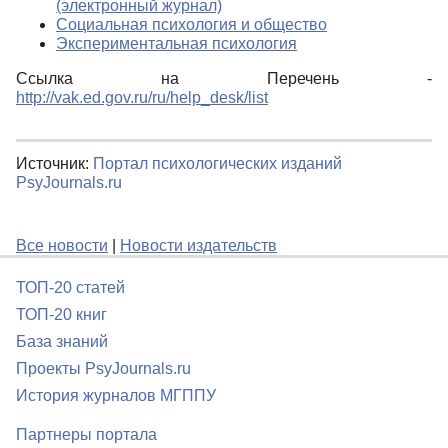
(электронный журнал)
Социальная психология и общество
Экспериментальная психология
Ссылка на Перечень -
http://vak.ed.gov.ru/ru/help_desk/list
Источник:
Портал психологических изданий
PsyJournals.ru
Все новости
|
Новости издательств
ТОП-20 статей
ТОП-20 книг
База знаний
Проекты PsyJournals.ru
История журналов МГППУ
Партнеры портала