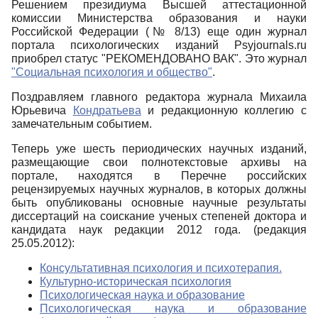
Решением президиума Высшей аттестационной
комиссии Министерства образования и науки
Российской Федерации (№ 8/13) еще один журнал
портала психологических изданий Psyjournals.ru
приобрел статус "РЕКОМЕНДОВАНО ВАК". Это журнал
"Социальная психология и общество"
.
Поздравляем главного редактора журнала Михаила
Юрьевича
Кондратьева
и редакционную коллегию с
замечательным событием.
Теперь уже шесть периодических научных изданий,
размещающие свои полнотекстовые архивы на
портале, находятся в Перечне российских
рецензируемых научных журналов, в которых должны
быть опубликованы основные научные результаты
диссертаций на соискание ученых степеней доктора и
кандидата наук редакции 2012 года. (редакция
25.05.2012):
Консультативная психология и психотерапия.
Культурно-историческая психология
Психологическая наука и образование
Психологическая наука и образование