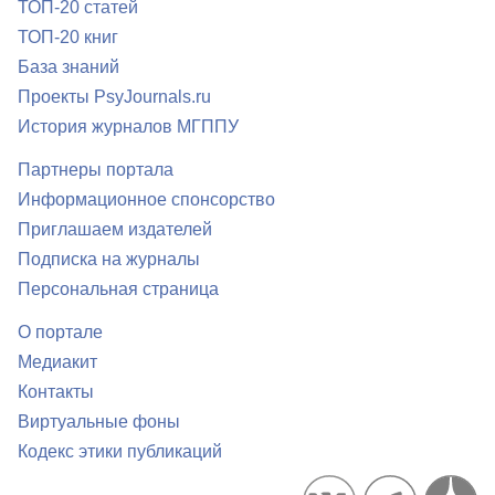
ТОП-20 статей
ТОП-20 книг
База знаний
Проекты PsyJournals.ru
История журналов МГППУ
Партнеры портала
Информационное спонсорство
Приглашаем издателей
Подписка на журналы
Персональная страница
О портале
Медиакит
Контакты
Виртуальные фоны
Кодекс этики публикаций