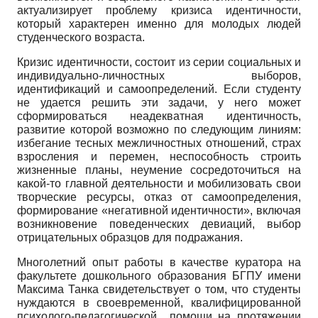
актуализирует проблему кризиса идентичности,
который характерен именно для молодых людей
студенческого возраста.
Кризис идентичности, состоит из серии социальных и
индивидуально-личностных выборов,
идентификаций и самоопределений. Если студенту
не удается решить эти задачи, у него может
сформироваться неадекватная идентичность,
развитие которой возможно по следующим линиям:
избегание тесных межличностных отношений, страх
взросления и перемен, неспособность строить
жизненные планы, неумение сосредоточиться на
какой-то главной деятельности и мобилизовать свои
творческие ресурсы, отказ от самоопределения,
формирование «негативной идентичности», включая
возникновение поведенческих девиаций, выбор
отрицательных образцов для подражания.
Многолетний опыт работы в качестве куратора на
факультете дошкольного образования БГПУ имени
Максима Танка свидетельствует о том, что студенты
нуждаются в своевременной, квалифицированной
психолого-педагогической помощи на протяжении