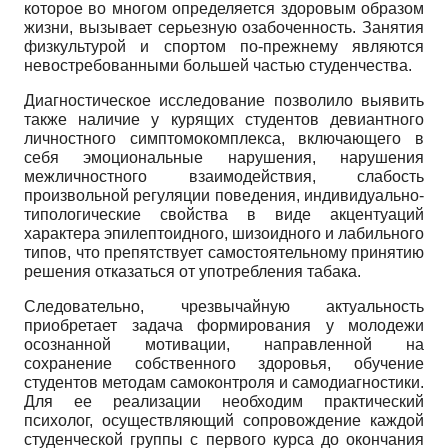
которое во многом определяется здоровым образом
жизни, вызывает серьезную озабоченность. Занятия
физкультурой и спортом по-прежнему являются
невостребованными большей частью студенчества.
Диагностическое исследование позволило выявить
также наличие у курящих студентов девиантного
личностного симптомокомплекса, включающего в
себя эмоциональные нарушения, нарушения
межличностного взаимодействия, слабость
произвольной регуляции поведения, индивидуально-
типологические свойства в виде акцентуаций
характера эпилептоидного, шизоидного и лабильного
типов, что препятствует самостоятельному принятию
решения отказаться от употребления табака.
Следовательно, чрезвычайную актуальность
приобретает задача формирования у молодежи
осознанной мотивации, направленной на
сохранение собственного здоровья, обучение
студентов методам самоконтроля и самодиагностики.
Для ее реализации необходим практический
психолог, осуществляющий сопровождение каждой
студенческой группы с первого курса до окончания