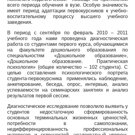
всего периода обучения в вузе. Особую значимость
имеет период адаптации первокурсников к учебно-
воспитательному процессу высшего учебного
заведения.
В период c сентября по февраль 2010 – 2011
учебного года нами проведена диагностическая
работа со студентами первого курса, обучающимися
на факультете дошкольного образования по
специальностям «Дошкольное образование»,
«Дошкольное образование. Практическая
психология» (общее количество – 102 студента). С
целью составления психологического портрета
студента-первокурсника применялись наблюдение,
анкетирование, беседа, опрос, интервью, анализ
успеваемости на семинарских занятиях и анализ
результатов первой сессии.
Диагностическое исследование позволило выявить у
студентов недостаточную сформированность
основных терминальных жизненных ценностей,
потребности в самопознании,
недифференцированность профессиональных
интересов и склонностей, неадекватный уровень