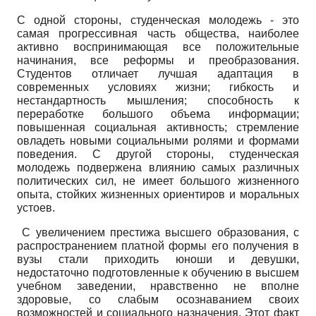
С одной стороны, студенческая молодежь - это
самая прогрессивная часть общества, наиболее
активно воспринимающая все положительные
начинания, все реформы и преобразования.
Студентов отличает лучшая адаптация в
современных условиях жизни; гибкость и
нестандартность мышления; способность к
переработке большого объема информации;
повышенная социальная активность; стремление
овладеть новыми социальными ролями и формами
поведения. С другой стороны, студенческая
молодежь подвержена влиянию самых различных
политических сил, не имеет большого жизненного
опыта, стойких жизненных ориентиров и моральных
устоев.
С увеличением престижа высшего образования, с
распространением платной формы его получения в
вузы стали приходить юноши и девушки,
недостаточно подготовленные к обучению в высшем
учебном заведении, нравственно не вполне
здоровые, со слабым осознаванием своих
возможностей и социального назначения. Этот факт