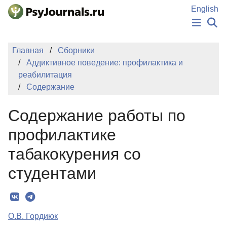
Перейти к основному содержанию
English
НОВОСТИ
Главная
Сборники
ИЗДАНИЯ
Аддиктивное поведение: профилактика и
АВТОРЫ
реабилитация
ПОДАТЬ РУКОПИСЬ
Содержание
БАЗА ЗНАНИЙ
КЛЮЧЕВЫЕ СЛОВА
Содержание работы по
Регистрация
Вход
профилактике
табакокурения со
студентами
О.В. Гордиюк