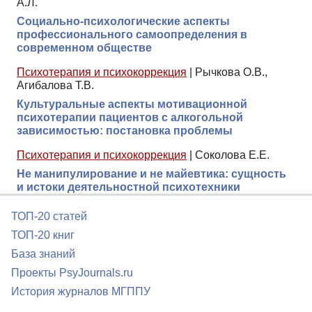
А.Л.
Социально-психологические аспекты
профессионального самоопределения в
современном обществе
Психотерапия и психокоррекция
|
Рычкова О.В.,
Агибалова Т.В.
Культуральные аспекты мотивационной
психотерапии пациентов с алкогольной
зависимостью: постановка проблемы
Психотерапия и психокоррекция
|
Соколова Е.Е.
Не манипулирование и не майевтика: сущность
и истоки деятельностной психотехники
ТОП-20 статей
ТОП-20 книг
База знаний
Проекты PsyJournals.ru
История журналов МГППУ