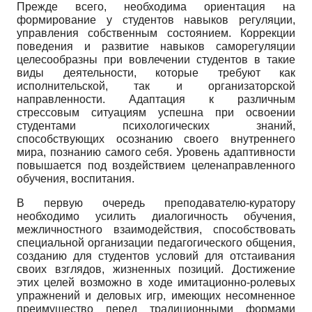
Прежде всего, необходима ориентация на
формирование у студентов навыков регуляции,
управления собственным состоянием. Коррекции
поведения и развитие навыков саморегуляции
целесообразны при вовлечении студентов в такие
виды деятельности, которые требуют как
исполнительской, так и организаторской
направленности. Адаптация к различным
стрессовым ситуациям успешна при освоении
студентами психологических знаний,
способствующих осознанию своего внутреннего
мира, познанию самого себя. Уровень адаптивности
повышается под воздействием целенаправленного
обучения, воспитания.
В первую очередь преподавателю-куратору
необходимо усилить диалогичность обучения,
межличностного взаимодействия, способствовать
специальной организации педагогического общения,
созданию для студентов условий для отстаивания
своих взглядов, жизненных позиций. Достижение
этих целей возможно в ходе имитационно-ролевых
упражнений и деловых игр, имеющих несомненное
преимущество перед традиционными формами