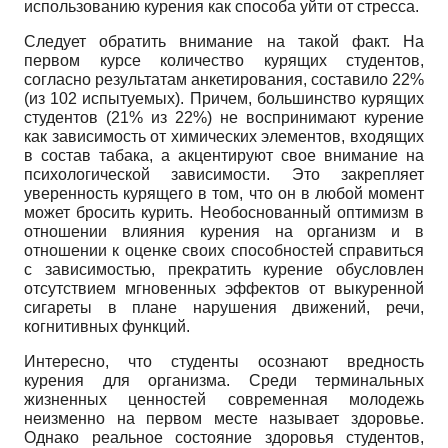
использованию курения как способа уйти от стресса.
Следует обратить внимание на такой факт. На
первом курсе количество курящих студентов,
согласно результатам анкетирования, составило 22%
(из 102 испытуемых). Причем, большинство курящих
студентов (21% из 22%) не воспринимают курение
как зависимость от химических элементов, входящих
в состав табака, а акцентируют свое внимание на
психологической зависимости. Это закрепляет
уверенность курящего в том, что он в любой момент
может бросить курить. Необоснованный оптимизм в
отношении влияния курения на организм и в
отношении к оценке своих способностей справиться
с зависимостью, прекратить курение обусловлен
отсутствием мгновенных эффектов от выкуренной
сигареты в плане нарушения движений, речи,
когнитивных функций.
Интересно, что студенты осознают вредность
курения для организма. Среди терминальных
жизненных ценностей современная молодежь
неизменно на первом месте называет здоровье.
Однако реальное состояние здоровья студентов,