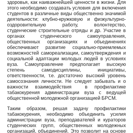
здоровья, как наиважнейшей ценности в жизни. Для
этого необходимо создавать условия для включения
студентов в различные виды общественно значимой
деятельности: клубно-кружковую и физкультурно-
оздоровительную работу, волонтерство,
студенческие строительные отряды и др. Участие в
органах студенческого самоуправления,
общественных организациях и объединениях
обеспечивают развитие социально-приемлемых
возможностей самореализации, самоутверждения и
социальной адаптации молодых людей в условиях
вуза. Самоуправление предполагает высокую
степень самодисциплины, инициативы,
ответственности, т.е. достаточно высокий уровень
самосознания личности. Не следует забывать и о
важности взаимодействия в профилактике
табакокурения администрации вуза с ведущей
общественной молодежной организацией БРСМ.
Таким образом, решая задачу профилактики
табакокурения, необходимо объединить усилия
администрации вуза, преподавателей и кураторов
студенческих групп, общественных молодежных
организаций, объединений. Это позволит на основе