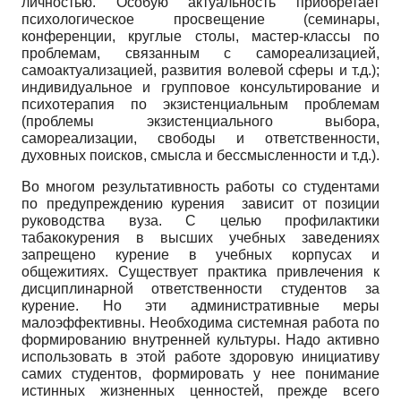
личностью. Особую актуальность приобретает
психологическое просвещение (семинары,
конференции, круглые столы, мастер-классы по
проблемам, связанным с самореализацией,
самоактуализацией, развития волевой сферы и т.д.);
индивидуальное и групповое консультирование и
психотерапия по экзистенциальным проблемам
(проблемы экзистенциального выбора,
самореализации, свободы и ответственности,
духовных поисков, смысла и бессмысленности и т.д.).
Во многом результативность работы со студентами
по предупреждению курения зависит от позиции
руководства вуза. С целью профилактики
табакокурения в высших учебных заведениях
запрещено курение в учебных корпусах и
общежитиях. Существует практика привлечения к
дисциплинарной ответственности студентов за
курение. Но эти административные меры
малоэффективны. Необходима системная работа по
формированию внутренней культуры. Надо активно
использовать в этой работе здоровую инициативу
самих студентов, формировать у нее понимание
истинных жизненных ценностей, прежде всего