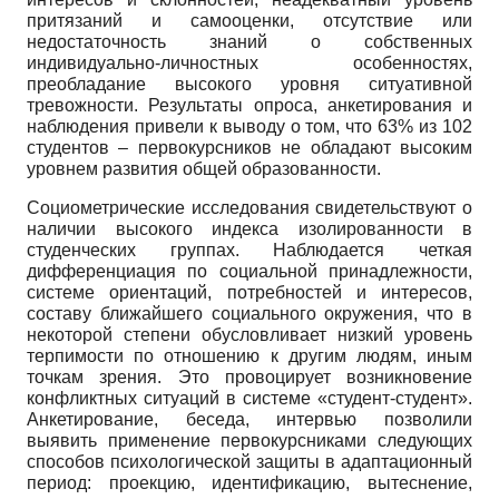
притязаний и самооценки, отсутствие или
недостаточность знаний о собственных
индивидуально-личностных особенностях,
преобладание высокого уровня ситуативной
тревожности. Результаты опроса, анкетирования и
наблюдения привели к выводу о том, что 63% из 102
студентов – первокурсников не обладают высоким
уровнем развития общей образованности.
Социометрические исследования свидетельствуют о
наличии высокого индекса изолированности в
студенческих группах. Наблюдается четкая
дифференциация по социальной принадлежности,
системе ориентаций, потребностей и интересов,
составу ближайшего социального окружения, что в
некоторой степени обусловливает низкий уровень
терпимости по отношению к другим людям, иным
точкам зрения. Это провоцирует возникновение
конфликтных ситуаций в системе «студент-студент».
Анкетирование, беседа, интервью позволили
выявить применение первокурсниками следующих
способов психологической защиты в адаптационный
период: проекцию, идентификацию, вытеснение,