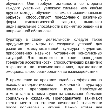
обучения. Они требуют активности со стороны
каждого участника, увлекают сильнее, чем любые
другие методы обучения, снимают эмоциональные
барьеры, способствуют преодолению различных
форм психологической защиты, выявляют
индивидуальные способности к принятию решений в
напряженной обстановке.
Куратору в своей деятельности следует также
предусмотреть меры по созданию условий для
развития коммуникативной культуры студентов,
приобретению навыков устранения конфликтных
ситуаций. Это возможно в ходе проведения
тренингов ассертивности, способствующих развитию
открытости во взаимоотношениях, адекватности
эмоционального реагирования во взаимодействии.
В применении на практике подобных эффективных
психолого-педагогических технологий куратору
помогают преподаватели вуза. Необходимо
отметить, что с ними студенты связывают большие
социальные ожидания. Преподаватели занимают
третье место по степени личностной значимости
после родителей и друзей. Важно, чтобы для