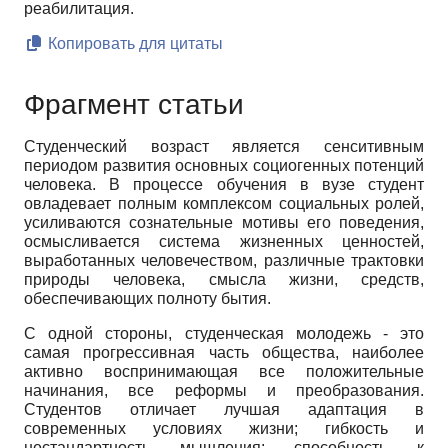
реабилитация.
Копировать для цитаты
Фрагмент статьи
Студенческий возраст является сенситивным
периодом развития основных социогенных потенций
человека. В процессе обучения в вузе студент
овладевает полным комплексом социальных ролей,
усиливаются сознательные мотивы его поведения,
осмысливается система жизненных ценностей,
выработанных человечеством, различные трактовки
природы человека, смысла жизни, средств,
обеспечивающих полноту бытия.
С одной стороны, студенческая молодежь - это
самая прогрессивная часть общества, наиболее
активно воспринимающая все положительные
начинания, все реформы и преобразования.
Студентов отличает лучшая адаптация в
современных условиях жизни; гибкость и
нестандартность мышления; способность к