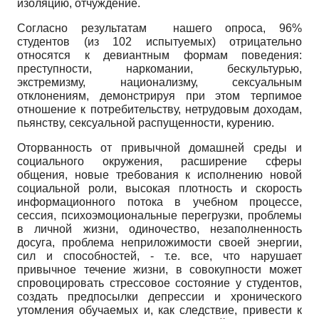
изоляцию, отчуждение.
Согласно результатам нашего опроса, 96%
студентов (из 102 испытуемых) отрицательно
относятся к девиантным формам поведения:
преступности, наркомании, бескультурью,
экстремизму, национализму, сексуальным
отклонениям, демонстрируя при этом терпимое
отношение к потребительству, нетрудовым доходам,
пьянству, сексуальной распущенности, курению.
Оторванность от привычной домашней среды и
социального окружения, расширение сферы
общения, новые требования к исполнению новой
социальной роли, высокая плотность и скорость
информационного потока в учебном процессе,
сессия, психоэмоциональные перегрузки, проблемы
в личной жизни, одиночество, незаполненность
досуга, проблема неприложимости своей энергии,
сил и способностей, - т.е. все, что нарушает
привычное течение жизни, в совокупности может
спровоцировать стрессовое состояние у студентов,
создать предпосылки депрессии и хронического
утомления обучаемых и, как следствие, привести к