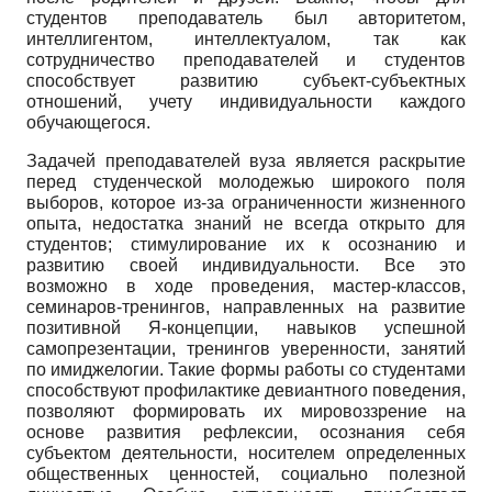
студентов преподаватель был авторитетом,
интеллигентом, интеллектуалом, так как
сотрудничество преподавателей и студентов
способствует развитию субъект-субъектных
отношений, учету индивидуальности каждого
обучающегося.
Задачей преподавателей вуза является раскрытие
перед студенческой молодежью широкого поля
выборов, которое из-за ограниченности жизненного
опыта, недостатка знаний не всегда открыто для
студентов; стимулирование их к осознанию и
развитию своей индивидуальности. Все это
возможно в ходе проведения, мастер-классов,
семинаров-тренингов, направленных на развитие
позитивной Я-концепции, навыков успешной
самопрезентации, тренингов уверенности, занятий
по имиджелогии. Такие формы работы со студентами
способствуют профилактике девиантного поведения,
позволяют формировать их мировоззрение на
основе развития рефлексии, осознания себя
субъектом деятельности, носителем определенных
общественных ценностей, социально полезной