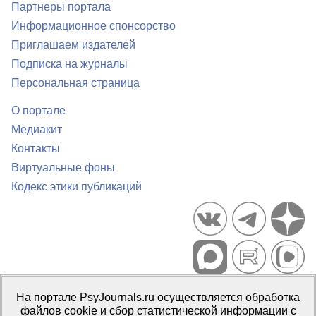
Партнеры портала
Информационное спонсорство
Приглашаем издателей
Подписка на журналы
Персональная страница
О портале
Медиакит
Контакты
Виртуальные фоны
Кодекс этики публикаций
Портал психологических изданий PsyJournals.ru, 2007–2026
На портале PsyJournals.ru осуществляется обработка
Правила использования материалов
файлов cookie и сбор статистической информации с