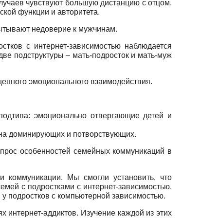
случаев чувствуют большую дистанцию с отцом.
ской функции и авторитета.
пытывают недоверие к мужчинам.
стков с интернет-зависимостью наблюдается
две подструктуры – мать-подросток и мать-муж
щенного эмоционального взаимодействия.
подтипа: эмоционально отвергающие детей и
 на доминирующих и потворствующих.
вопрос особенностей семейных коммуникаций в
и коммуникации. Мы смогли установить, что
семей с подростками с интернет-зависимостью,
 у подростков с компьютерной зависимостью.
 интернет-аддиктов. Изучение каждой из этих