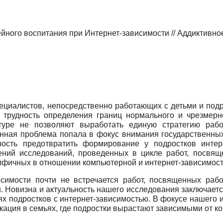
ного воспитания при Интернет-зависимости // Аддиктивно
ециалистов, непосредственно работающих с детьми и подр
 трудность определения границ нормального и чрезмерн
туре не позволяют выработать единую стратегию рабо
нная проблема попала в фокус внимания государственных
ость предотвратить формирование у подростков интер
ний исследований, проведенных в цикле работ, посвяще
фичных в отношении компьютерной и интернет-зависимост
исимости почти не встречается работ, посвященных рабо
. Новизна и актуальность нашего исследования заключается
х подростков с интернет-зависимостью. В фокусе нашего и
ация в семьях, где подростки вырастают зависимыми от к