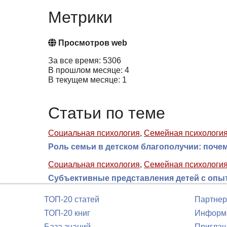
Метрики
Просмотров web
За все время: 5306
В прошлом месяце: 4
В текущем месяце: 1
Статьи по теме
Социальная психология
,
Семейная психологи
Роль семьи в детском благополучии: поч
Социальная психология
,
Семейная психологи
Субъективные представления детей с опы
ТОП-20 статей
Партнер
ТОП-20 книг
Информа
База знаний
Приглаш