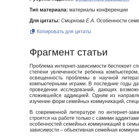
Тип материала:
материалы конференции
Для цитаты:
Смирнова Е.А.
Особенности семей
Копировать для цитаты
Фрагмент статьи
Проблема интернет-зависимости беспокоит сп
степени увлеченности ребенка компьютером,
освещенность проблемы в научной литера
компьютерными играми. В последние годы да
проведении исследований, дающих возможн
сложившейся аддикцией. Одним из направле
изучение форм семейных коммуникаций, специ
В современной литературе по интернет-зав
строятся на работе только с самими аддиктами
особенностей семейных коммуникаций в семья
зависимости – объективная семейная коммуник