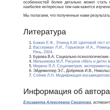
особенностей более детально может стать 
наиболее интересных тем нам кажется изучени
Мы полагаем, что полученные нами результаты
Литература
Бажин Е.Ф., Эткинд А.М. Цветовой тест о
Вассерман Л.И., Горьковая И.А., Ромиц
Речь, 2004.
Бурова В.А. Социально-психологические 
Мельникова М.Л. Рисунок «Мать и дитя» в
Морено Я.Л. Социометрия, экспериментал
Эйдемиллер Э.Г., Добряков И.В., Николь
Собчик Л.Н. Модификация восьмицветовог
Информация об автора
Елизавета Алексеевна Смирнова,
аспирант