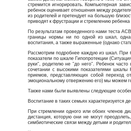
стремится игнорировать. Компьютерная завис
ребенок оценивает отношения между родителям
из родителей и претендует на большую близос
приводят к фрустрации и стремлению ребенка 
По результатам проведенного нами теста АСВ 
границы нормы ни по одной из шкал, однак
воспитания, а также выраженные (однако стат
Рассмотрим подробнее каждую из шкал. При 
показатели по шкале Гипопротекции (Ситуация
руки", родителю не "до него". Ребенок часто
сочетании с высокими показателями шкалы 
приемов, представляющих собой переход от 
эмоциональному отвержению его) мы можем г
Также нами были выявлены следующие особенн
Воспитание в таких семьях характеризуется д
При стремлении одного или обоих членов ди
дистанция, которую они не могут преодолеть
симбиотические связи между детьми и родител