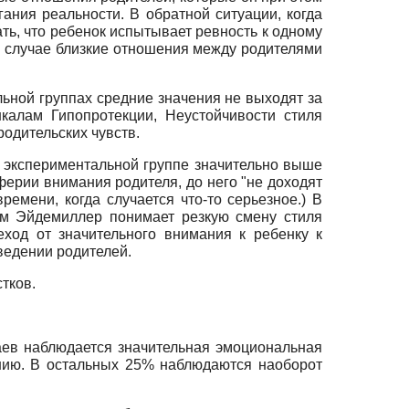
ания реальности. В обратной ситуации, когда
ть, что ребенок испытывает ревность к одному
ом случае близкие отношения между родителями
льной группах средние значения не выходят за
калам Гипопротекции, Неустойчивости стиля
одительских чувств.
 экспериментальной группе значительно выше
ферии внимания родителя, до него "не доходят
ремени, когда случается что-то серьезное.) В
ем Эйдемиллер понимает резкую смену стиля
еход от значительного внимания к ребенку к
ведении родителей.
тков.
аев наблюдается значительная эмоциональная
вению. В остальных 25% наблюдаются наоборот