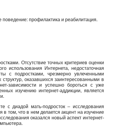
е поведение: профилактика и реабилитация.
остками. Отсутствие точных критериев оценки
ого использования Интернета, недостаточная
ты с подростками, чрезмерно увлеченными
 структур, оказавшихся заинтересованными в
нет-зависимости и успешно бороться с уже
нных изучению интернет-аддикции, является
и.
те с диадой мать-подросток – исследования
 в том, что в нем делается акцент на изучение
сследования оказался новый аспект интернет-
омпьютера.