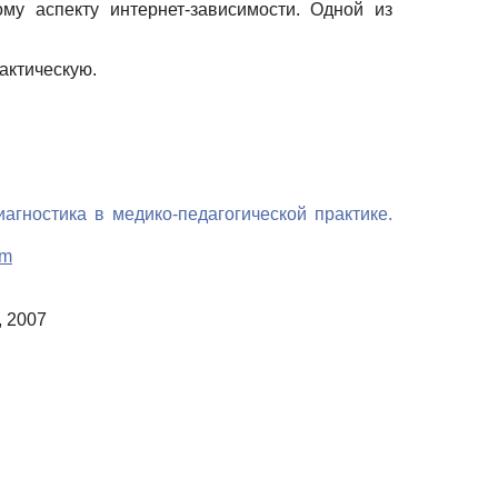
му аспекту интернет-зависимости. Одной из
актическую.
агностика в медико-педагогической практике.
tm
, 2007