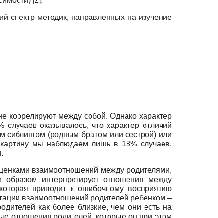
имости) [2].
ий спектр методик, направленных на изучение
 не коррелируют между собой. Однако характер
% случаев оказывалось, что характер отличий
им сиблингом (родным братом или сестрой) или
ю картину мы наблюдаем лишь в 18% случаев,
.
оценками взаимоотношений между родителями,
м образом интерпретирует отношения между
 которая приводит к ошибочному восприятию
тации взаимоотношений родителей ребенком –
одителей как более близкие, чем они есть на
ые отношения родителей, которые он при этом