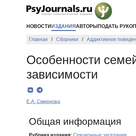
Перейти к основному содержанию
НОВОСТИ
ИЗДАНИЯ
АВТОРЫ
ПОДАТЬ РУКО
Главная
Сборники
Аддиктивное поведен
Особенности семей
зависимости
Е.А. Смирнова
Общая информация
Рубрика издания:
Секционные заседания