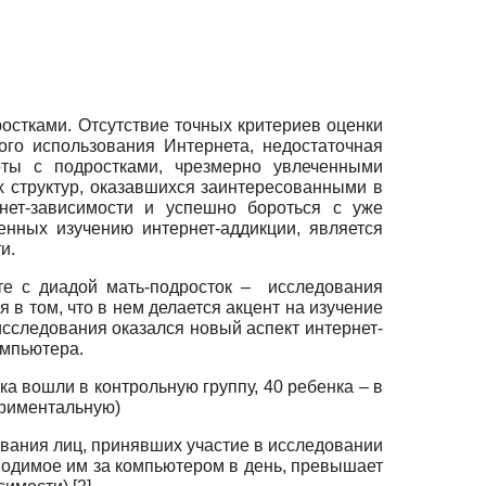
остками. Отсутствие точных критериев оценки
ого использования Интернета, недостаточная
ты с подростками, чрезмерно увлеченными
 структур, оказавшихся заинтересованными в
нет-зависимости и успешно бороться с уже
нных изучению интернет-аддикции, является
и.
те с диадой мать-подросток – исследования
 в том, что в нем делается акцент на изучение
сследования оказался новый аспект интернет-
омпьютера.
ка вошли в контрольную группу, 40 ребенка – в
ериментальную)
ования лиц, принявших участие в исследовании
оводимое им за компьютером в день, превышает