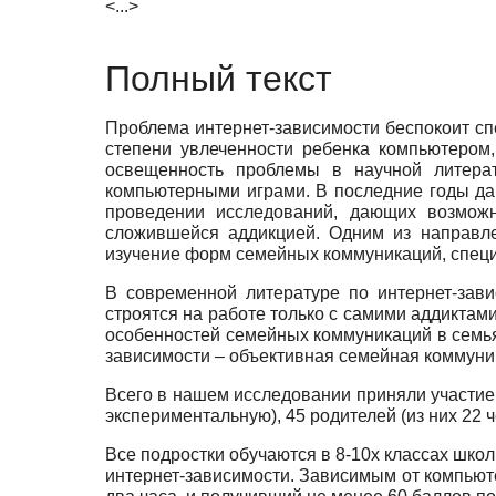
<...>
Полный текст
Проблема интернет-зависимости беспокоит сп
степени увлеченности ребенка компьютером,
освещенность проблемы в научной литера
компьютерными играми. В последние годы да
проведении исследований, дающих возможн
сложившейся аддикцией. Одним из направле
изучение форм семейных коммуникаций, специ
В современной литературе по интернет-зав
строятся на работе только с самими аддиктами
особенностей семейных коммуникаций в семья
зависимости – объективная семейная коммуник
Всего в нашем исследовании приняли участие 1
экспериментальную), 45 родителей (из них 22 
Все подростки обучаются в 8-10х классах шко
интернет-зависимости. Зависимым от компьюте