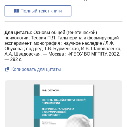
Полный текст книги
Для цитаты:
Основы общей (генетической)
психологии. Теория П.Я. Гальперина и формирующий
эксперимент: монография : научное наследие / Л.Ф.
Обухова ; под ред. Г.В. Бурменская, И.В. Шаповаленко,
А.А. Шведовская. — Москва : ФГБОУ ВО МГППУ, 2022.
— 292 с.
Копировать для цитаты