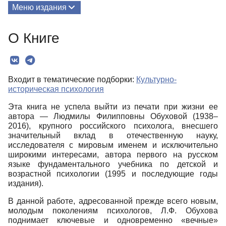
Меню издания
О Книге
О Книге
Редколлегия
Текст
Входит в тематические подборки:
Культурно-
историческая психология
Эта книга не успела выйти из печати при жизни ее
автора — Людмилы Филипповны Обуховой (1938–
2016), крупного российского психолога, внесшего
значительный вклад в отечественную науку,
исследователя с мировым именем и исключительно
широкими интересами, автора первого на русском
языке фундаментального учебника по детской и
возрастной психологии (1995 и последующие годы
издания).
В данной работе, адресованной прежде всего новым,
молодым поколениям психологов, Л.Ф. Обухова
поднимает ключевые и одновременно «вечные»