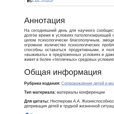
Аннотация
На сегодняшний день для научного сообщес
долгое время в условиях патологизирующей с
целом психологически благополучным, эмоц
огромное количество психологических проб
способны оставаться продуктивными, и пол
«выживать» в предложенных условиях и даже
живет в более «тепличных» средовых условия
Общая информация
Рубрика издания:
Сопровождение детей и мо
Тип материала:
материалы конференции
Для цитаты:
Нестерова А.А.
Жизнеспособность
депривация детей в трудной жизненной ситуац