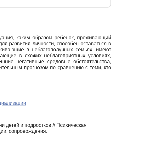
уация, каким образом ребенок, проживающий
ля развития личности, способен оставаться в
оживающие в неблагополучных семьях, имеют
вающие в схожих неблагоприятных условиях,
ешние негативные средовые обстоятельства,
тельным прогнозом по сравнению с теми, кто
циализации
и детей и подростков // Психическая
ции, сопровождения.