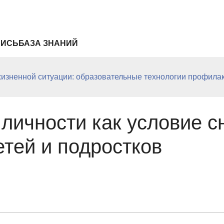
ПИСЬ
БАЗА ЗНАНИЙ
жизненной ситуации: образовательные технологии профила
личности как условие 
етей и подростков