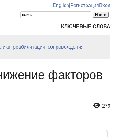
English
|
Регистрация
Вход
КЛЮЧЕВЫЕ СЛОВА
ктики, реабилитации, сопровождения
снижение факторов
279