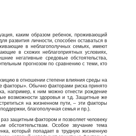
уация, каким образом ребенок, проживающий
ля развития личности, способен оставаться в
оживающие в неблагополучных семьях, имеют
вающие в схожих неблагоприятных условиях,
ешние негативные средовые обстоятельства,
тельным прогнозом по сравнению с теми, кто
позицию в отношении степени влияния среды на
ые факторы». Обычно факторами риска принято
ка, например, к ним можно отнести рождение
ные возможности здоровья и т.д. Защитные же
стретиться на жизненном пути, – эти факторы
поддержки, благополучная семья и пр.).
к раз защитным фактором и позволяет человеку
ым обстоятельствам. Особое звучание тема
енка, который попадает в трудную жизненную