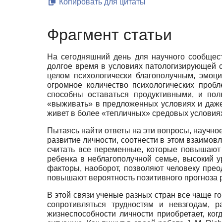
Копировать для цитаты
Фрагмент статьи
На сегодняшний день для научного сообщес
долгое время в условиях патологизирующей с
целом психологически благополучным, эмоц
огромное количество психологических проб
способны оставаться продуктивными, и пол
«выживать» в предложенных условиях и даже
живет в более «тепличных» средовых условия
Пытаясь найти ответы на эти вопросы, научно
развитие личности, соотнести в этом взаимо
считать все переменные, которые повышают 
ребенка в неблагополучной семье, высокий у
факторы, наоборот, позволяют человеку прео
повышают вероятность позитивного прогноза ра
В этой связи ученые разных стран все чаще г
сопротивляться трудностям и невзгодам, 
жизнеспособности личности приобретает, ко