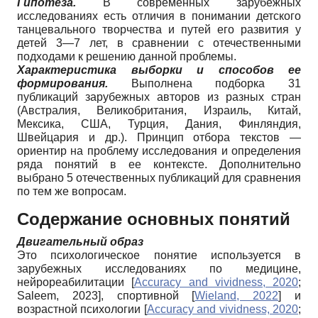
Гипотеза.
В современных зарубежных
исследованиях есть отличия в понимании детского
танцевального творчества и путей его развития у
детей 3—7 лет, в сравнении с отечественными
подходами к решению данной проблемы.
Характеристика выборки и способов ее
формирования.
Выполнена подборка 31
публикаций зарубежных авторов из разных стран
(Австралия, Великобритания, Израиль, Китай,
Мексика, США, Турция, Дания, Финляндия,
Швейцария и др.). Принцип отбора текстов —
ориентир на проблему исследования и определения
ряда понятий в ее контексте. Дополнительно
выбрано 5 отечественных публикаций для сравнения
по тем же вопросам.
Содержание основных понятий
Двигательный образ
Это психологическое понятие используется в
зарубежных исследованиях по медицине,
нейрореабилитации
[
Accuracy and vividness, 2020
;
Saleem, 2023
]
, спортивной
[
Wieland, 2022
]
и
возрастной психологии
[
Accuracy and vividness, 2020
;