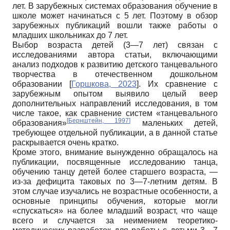
лет. В зарубежных системах образования обучение в
школе может начинаться с 5 лет. Поэтому в обзор
зарубежных публикаций вошли также работы о
младших школьниках до 7 лет.
Выбор возраста детей (3—7 лет) связан с
исследованиями автора статьи, включающими
анализ подходов к развитию детского танцевального
творчества в отечественном дошкольном
образовании
[
Горшкова, 2023
]
. Их сравнение с
зарубежным опытом выявило целый веер
дополнительных направлений исследования, в том
числе такое, как сравнение систем «танцевального
[
Бернштейн, 1997
]
образования»
маленьких детей,
требующее отдельной публикации, а в данной статье
раскрывается очень кратко.
Кроме этого, внимание вынужденно обращалось на
публикации, посвященные исследованию танца,
обучению танцу детей более старшего возраста, —
из-за дефицита таковых по 3—7-летним детям. В
этом случае изучались не возрастные особенности, а
основные принципы обучения, которые могли
«спускаться» на более младший возраст, что чаще
всего и случается за неимением теоретико-