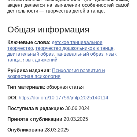
акцент делается на выявлении особенностей самой
деятельности — творчества детей в танце.
Общая информация
Ключевые слова:
детское танцевальное
творчество
,
творчество дошкольников в танце
,
двигательный образ
,
танцевальный образ
,
язык
танца
,
язык движений
Рубрика издания:
Психология развития и
возрастная психология
Тип материала:
обзорная статья
DOI:
https://doi.org/10.17759/jmfp.2025140114
Поступила в редакцию
30.06.2024
Принята к публикации
20.03.2025
Опубликована
28.03.2025