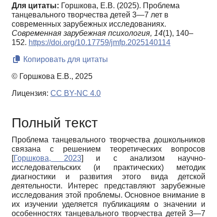
Для цитаты:
Горшкова, Е.В. (2025). Проблема
танцевального творчества детей 3—7 лет в
современных зарубежных исследованиях.
Современная зарубежная психология,
14
(1), 140–
152.
https://doi.org/10.17759/jmfp.2025140114
Копировать для цитаты
© Горшкова Е.В., 2025
Лицензия:
CC BY-NC 4.0
Полный текст
Проблема танцевального творчества дошкольников
связана с решением теоретических вопросов
[
Горшкова, 2023
]
и с анализом научно-
исследовательских (и практических) методик
диагностики и развития этого вида детской
деятельности. Интерес представляют зарубежные
исследования этой проблемы. Основное внимание в
их изучении уделяется публикациям о значении и
особенностях танцевального творчества детей 3—7