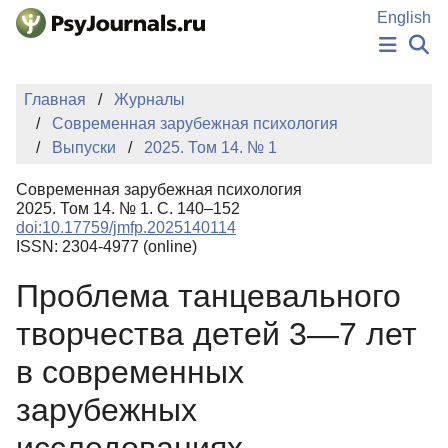
Перейти к основному содержанию
English
НОВОСТИ
Главная
Журналы
ИЗДАНИЯ
Современная зарубежная психология
АВТОРЫ
Выпуски
2025. Том 14. № 1
ПОДАТЬ РУКОПИСЬ
БАЗА ЗНАНИЙ
Современная зарубежная психология
КЛЮЧЕВЫЕ СЛОВА
2025. Том 14. № 1. С. 140–152
Регистрация
Вход
doi:10.17759/jmfp.2025140114
ISSN: 2304-4977 (online)
Проблема танцевального
творчества детей 3—7 лет
в современных
зарубежных