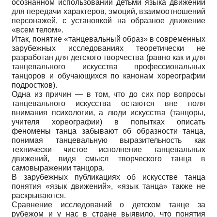
осознанном использовании детьми языка движений
для передачи характеров, эмоций, взаимоотношений
персонажей, с установкой на образное движение
«всем телом».
Итак, понятие «танцевальный образ» в современных
зарубежных исследованиях теоретически не
разработан для детского творчества (равно как и для
танцевального искусства профессиональных
танцоров и обучающихся по канонам хореографии
подростков).
Одна из причин — в том, что до сих пор вопросы
танцевального искусства остаются вне поля
внимания психологии, а люди искусства (танцоры,
учителя хореографии) в попытках описать
феномены танца забывают об образности танца,
понимая танцевальную выразительность как
технически чистое исполнение танцевальных
движений, видя смысл творческого танца в
самовыражении танцора.
В зарубежных публикациях об искусстве танца
понятия «язык движений», «язык танца» также не
раскрываются.
Сравнение исследований о детском танце за
рубежом и у нас в стране выявило, что понятия