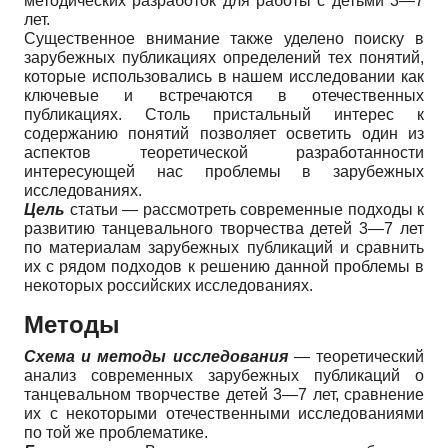
методических разработок для работы с детьми 3—7
лет.
Существенное внимание также уделено поиску в
зарубежных публикациях определений тех понятий,
которые использовались в нашем исследовании как
ключевые и встречаются в отечественных
публикациях. Столь пристальный интерес к
содержанию понятий позволяет осветить один из
аспектов теоретической разработанности
интересующей нас проблемы в зарубежных
исследованиях.
Цель
статьи — рассмотреть современные подходы к
развитию танцевального творчества детей 3—7 лет
по материалам зарубежных публикаций и сравнить
их с рядом подходов к решению данной проблемы в
некоторых российских исследованиях.
Методы
Схема и методы исследования
— теоретический
анализ современных зарубежных публикаций о
танцевальном творчестве детей 3—7 лет, сравнение
их с некоторыми отечественными исследованиями
по той же проблематике.