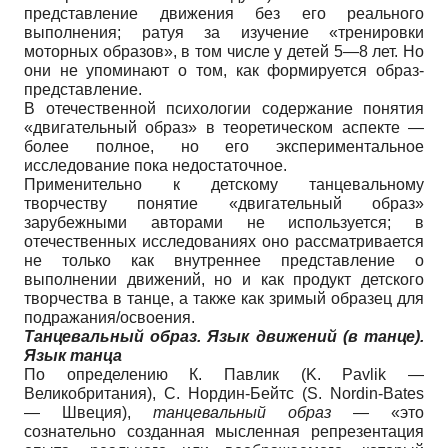
представление движения без его реального
выполнения; ратуя за изучение «тренировки
моторных образов», в том числе у детей 5—8 лет. Но
они не упоминают о том, как формируется образ-
представление.
В отечественной психологии содержание понятия
«двигательный образ» в теоретическом аспекте —
более полное, но его экспериментальное
исследование пока недостаточное.
Применительно к детскому танцевальному
творчеству понятие «двигательный образ»
зарубежными авторами не используется; в
отечественных исследованиях оно рассматривается
не только как внутреннее представление о
выполнении движений, но и как продукт детского
творчества в танце, а также как зримый образец для
подражания/освоения.
Танцевальный образ. Язык движений (в танце).
Язык танца
По определению К. Павлик (K. Pavlik —
Великобритания), С. Нордин-Бейтс (S. Nordin-Bates
— Швеция),
танцевальный образ
— «это
сознательно созданная мысленная репрезентация