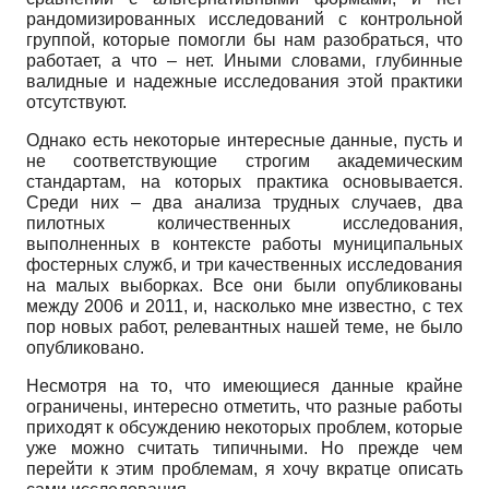
рандомизированных исследований с контрольной
группой, которые помогли бы нам разобраться, что
работает, а что – нет. Иными словами, глубинные
валидные и надежные исследования этой практики
отсутствуют.
Однако есть некоторые интересные данные, пусть и
не соответствующие строгим академическим
стандартам, на которых практика основывается.
Среди них – два анализа трудных случаев, два
пилотных количественных исследования,
выполненных в контексте работы муниципальных
фостерных служб, и три качественных исследования
на малых выборках. Все они были опубликованы
между 2006 и 2011, и, насколько мне известно, с тех
пор новых работ, релевантных нашей теме, не было
опубликовано.
Несмотря на то, что имеющиеся данные крайне
ограничены, интересно отметить, что разные работы
приходят к обсуждению некоторых проблем, которые
уже можно считать типичными. Но прежде чем
перейти к этим проблемам, я хочу вкратце описать