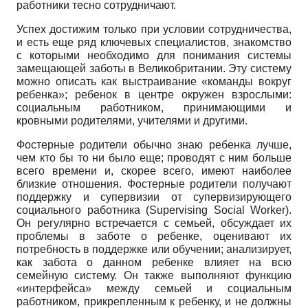
работники тесно сотрудничают.
Успех достижим только при условии сотрудничества,
и есть еще ряд ключевых специалистов, знакомство
с которыми необходимо для понимания системы
замещающей заботы в Великобритании. Эту систему
можно описать как выстраивание «команды вокруг
ребенка»; ребенок в центре окружен взрослыми:
социальным работником, принимающими и
кровными родителями, учителями и другими.
Фостерные родители обычно знаю ребенка лучше,
чем кто бы то ни было еще; проводят с ним больше
всего времени и, скорее всего, имеют наиболее
близкие отношения. Фостерные родители получают
поддержку и супервизии от супервизирующего
социального работника (Supervising Social Worker).
Он регулярно встречается с семьей, обсуждает их
проблемы в заботе о ребенке, оценивают их
потребность в поддержке или обучении; анализирует,
как забота о данном ребенке влияет на всю
семейную систему. Он также выполняют функцию
«интерфейса» между семьей и социальным
работником, прикрепленным к ребенку, и не должны