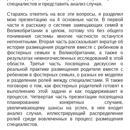
специалистов и представить анализ случая.
Стараясь ответить на все эти вопросы, я разделил
мою презентацию на 4 основные части. В первой
части я расскажу о системе замещающих семей в
Великобритании в целом, потому что без общего
понимания системы многие частности останутся
непонятными. Вторая часть рассказывает вкратце об
истории размещения родителя вместе с ребенком в
фостерных семьях в Великобритании, а также о
результатах немногочисленных исследований в этой
области. Третья часть посвящена дискуссии о
реальной практике размещения родителя вместе с
ребенком в фостерных семьях, о разных ее моделях
и разделении ролей между специалистами. Я также
поговорю о том, как фостерных родителей готовят к
выполнению этой задачи и как поддерживают в
процессе. Четвертая часть презентации посвящена
планированию конкретных случаев,
увеличивающему шансы на успех, в нее входит
анализ случая, иллюстрирующий распределение
ролей среди вовлеченных в процесс размещения
специалистов.