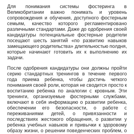
Для понимания системы фостеринга в
Великобритании важно понимать и уровень
сопровождения и обучения, доступного фостерным
семьям, качество которого регламентировано
различными стандартами. Даже до одобрения своей
кандидатуры потенциальные фостерные родители
посещают шесть занятий «по развитию навыков
замещающего родительства» длительностью полдня,
которые начинают готовить их к выполнению их
задачи.
После одобрения кандидатуры они должны пройти
серию стандартных тренингов в течение первого
года приема ребенка, чтобы достичь четкого
понимания своей роли, которая не сводится просто к
воспитанию ребенка по аналогии с кровным. Эти
тренинги, организуемые фостерными службами,
включают в себя информацию о развитии ребенка,
обеспечении его безопасности, о работе с
переживаниями детей, о привязанности и
последствиях жестокого обращения, о развитии у
ребенка учебных навыков и привычки к здоровому
образу жизни, о решении поведенческих проблем, о