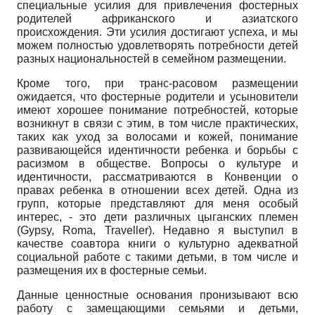
специальные усилия для привлечения фостерных
родителей африканского и азиатского
происхождения. Эти усилия достигают успеха, и мы
можем полностью удовлетворять потребности детей
разных национальностей в семейном размещении.
Кроме того, при транс-расовом размещении
ожидается, что фостерные родители и усыновители
имеют хорошее понимание потребностей, которые
возникнут в связи с этим, в том числе практических,
таких как уход за волосами и кожей, понимание
развивающейся идентичности ребенка и борьбы с
расизмом в обществе. Вопросы о культуре и
идентичности, рассматриваются в Конвенции о
правах ребенка в отношении всех детей. Одна из
групп, которые представляют для меня особый
интерес, - это дети различных цыганских племен
(Gypsy, Roma, Traveller). Недавно я выступил в
качестве соавтора книги о культурно адекватной
социальной работе с такими детьми, в том числе и
размещения их в фостерные семьи.
Данные ценностные основания пронизывают всю
работу с замещающими семьями и детьми,