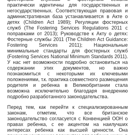
практически идентичны для государственных и
негосударственных. Соответствующая правовая и
административная база устанавливается в Акте о
детях (Children Act 1989); Регуляции фостерных
служб (The Fostering Services Regulations 2011 с
поправками от 2013); Руководстве к Акту о детях:
Фостерные службы 2011 (The Children Act Guidance:
Fostering Services 2011); Национальные
минимальные стандарты для фостерных служб
(Fostering Services National Minimum Standards 2011).
У нас нет возможности подробно остановиться на
содержании этих документов, но важно
познакомиться с некоторыми их ключевыми
положениями, т.к. практика совместного размещения
родителя и ребенка в Великобритании стала
возможна исключительно благодаря внедрению
подробно разработанного законодательства.
Перед тем, как перейти к специализированным
законам, отметим, что все британское
законодательство согласуется с Конвенцией ООН о
правах ребенка, с ее акцентом на наилучших
интересах ребенка как высшей ценности. Она