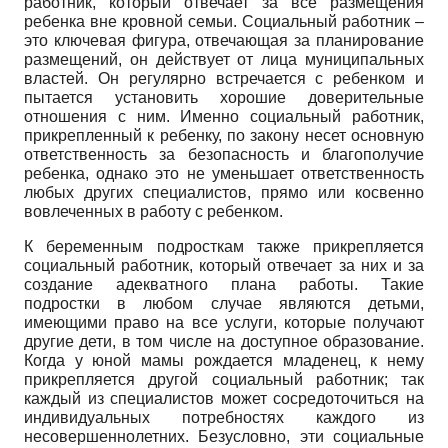
работник, который отвечает за все размещения
ребенка вне кровной семьи. Социальный работник –
это ключевая фигура, отвечающая за планирование
размещений, он действует от лица муниципальных
властей. Он регулярно встречается с ребенком и
пытается установить хорошие доверительные
отношения с ним. Именно социальный работник,
прикрепленный к ребенку, по закону несет основную
ответственность за безопасность и благополучие
ребенка, однако это не уменьшает ответственность
любых других специалистов, прямо или косвенно
вовлеченных в работу с ребенком.
К беременным подросткам также прикрепляется
социальный работник, который отвечает за них и за
создание адекватного плана работы. Такие
подростки в любом случае являются детьми,
имеющими право на все услуги, которые получают
другие дети, в том числе на доступное образование.
Когда у юной мамы рождается младенец, к нему
прикрепляется другой социальный работник; так
каждый из специалистов может сосредоточиться на
индивидуальных потребностях каждого из
несовершеннолетних. Безусловно, эти социальные