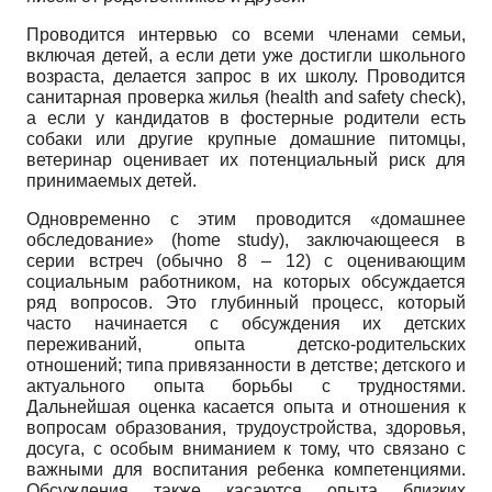
Проводится интервью со всеми членами семьи,
включая детей, а если дети уже достигли школьного
возраста, делается запрос в их школу. Проводится
санитарная проверка жилья (health and safety check),
а если у кандидатов в фостерные родители есть
собаки или другие крупные домашние питомцы,
ветеринар оценивает их потенциальный риск для
принимаемых детей.
Одновременно с этим проводится «домашнее
обследование» (home study), заключающееся в
серии встреч (обычно 8 – 12) с оценивающим
социальным работником, на которых обсуждается
ряд вопросов. Это глубинный процесс, который
часто начинается с обсуждения их детских
переживаний, опыта детско-родительских
отношений; типа привязанности в детстве; детского и
актуального опыта борьбы с трудностями.
Дальнейшая оценка касается опыта и отношения к
вопросам образования, трудоустройства, здоровья,
досуга, с особым вниманием к тому, что связано с
важными для воспитания ребенка компетенциями.
Обсуждения также касаются опыта близких