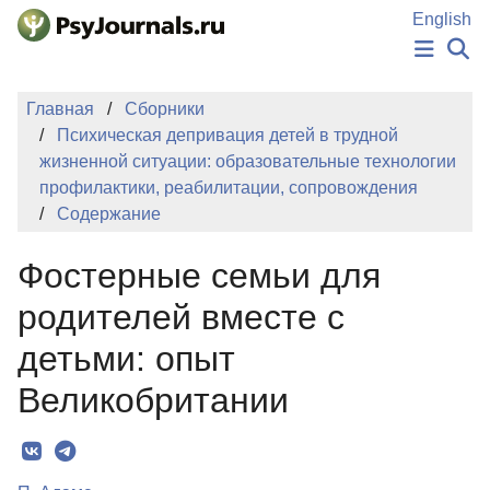
Перейти к основному содержанию
English
НОВОСТИ
Главная
Сборники
ИЗДАНИЯ
Психическая депривация детей в трудной
АВТОРЫ
жизненной ситуации: образовательные технологии
ПОДАТЬ РУКОПИСЬ
профилактики, реабилитации, сопровождения
БАЗА ЗНАНИЙ
Содержание
КЛЮЧЕВЫЕ СЛОВА
Регистрация
Вход
Фостерные семьи для
родителей вместе с
детьми: опыт
Великобритании