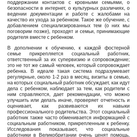
поддержании контактов с кровными семьями, о
безопасности в интернет, о культурных различиях, о
ведении документации и работе с жалобами на
качество их ухода за ребенком. Такое же обучение, с
добавлением специализированных тем (о них мы
поговорим позже), проходят и семьи, принимающие
родителя вместе с ребенком.
В дополнении к обучению, к каждой фостерной
семье прикрепляется социальный работник,
ответственный за их супервизию и сопровождение;
это не тот же самый человек, который сопровождает
ребенка. В идеале такая система подразумевает
регулярные, около 1-2 раз в месяц, визиты в семью,
на которых социальный работник обсуждает, как идут
дела с ребенком, наблюдает за тем, как родители с
ним справляются, дает рекомендации, что можно
улучшить или делать иначе, проверяет отчетность и
оценивает, как развиваются их навыки
профессионального родительства. Этот социальный
работник также часто обменивается информацией с
социальным работником, прикрепленным к ребенку.
Исследования показывают, что социальные
работники в Великобритании очень ценят помощь,