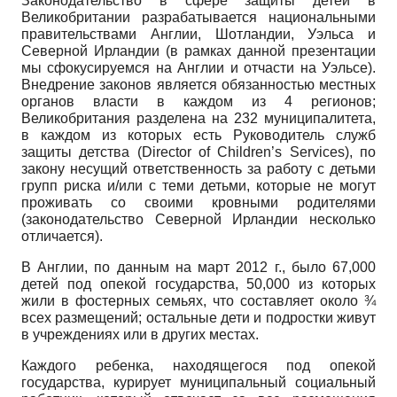
Законодательство в сфере защиты детей в
Великобритании разрабатывается национальными
правительствами Англии, Шотландии, Уэльса и
Северной Ирландии (в рамках данной презентации
мы сфокусируемся на Англии и отчасти на Уэльсе).
Внедрение законов является обязанностью местных
органов власти в каждом из 4 регионов;
Великобритания разделена на 232 муниципалитета,
в каждом из которых есть Руководитель служб
защиты детства (Director of Children’s Services), по
закону несущий ответственность за работу с детьми
групп риска и/или с теми детьми, которые не могут
проживать со своими кровными родителями
(законодательство Северной Ирландии несколько
отличается).
В Англии, по данным на март 2012 г., было 67,000
детей под опекой государства, 50,000 из которых
жили в фостерных семьях, что составляет около ¾
всех размещений; остальные дети и подростки живут
в учреждениях или в других местах.
Каждого ребенка, находящегося под опекой
государства, курирует муниципальный социальный