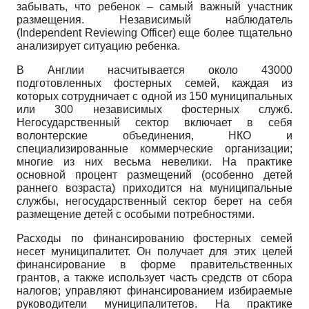
забывать, что ребенок – самый важный участник
размещения. Независимый наблюдатель
(Independent Reviewing Officer) еще более тщательно
анализирует ситуацию ребенка.
В Англии насчитывается около 43000
подготовленных фостерных семей, каждая из
которых сотрудничает с одной из 150 муниципальных
или 300 независимых фостерных служб.
Негосударственный сектор включает в себя
волонтерские объединения, НКО и
специализированные коммерческие организации;
многие из них весьма невелики. На практике
основной процент размещений (особенно детей
раннего возраста) приходится на муниципальные
службы, негосударственный сектор берет на себя
размещение детей с особыми потребностями.
Расходы по финансированию фостерных семей
несет муниципалитет. Он получает для этих целей
финансирование в форме правительственных
грантов, а также использует часть средств от сбора
налогов; управляют финансированием избираемые
руководители муниципалитетов. На практике