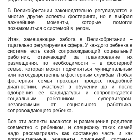
В Великобритании законодательно регулируются и
многие другие аспекты фостеринга, но я выбрал
важнейшие моменты, которые помогли
познакомиться с системой в целом.
Итак, замещающая забота в Великобритании –
тщательно регулируемая сфера. У каждого ребенка в
системе есть свой сопровождающий социальный
работник, отвечающий за планирование их
размещения, по необходимости – в фостерной
семье, которая может подчиняться муниципальным
или негосударственным фостерным службам. Любая
фостерная семья проходит процесс подробной
диагностики, участвует в обучении до и после
одобрения ее кандидатуры и сопровождается
социальным работником – супервизором,
независимым от социального работника,
сопровождающего ребенка.
Все эти аспекты касаются и размещения родителя
совместно с ребенком, и специфику таких семей
надо рассматривать как составную часть и как
дополнительные элементы описанной системы.