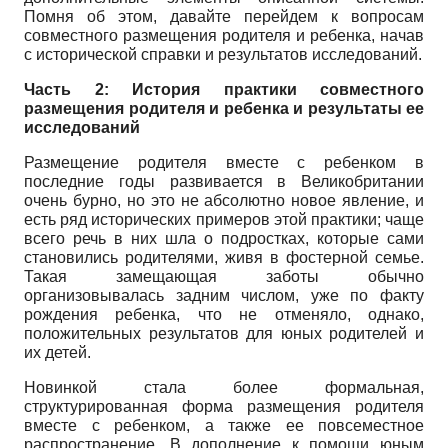
Помня об этом, давайте перейдем к вопросам
совместного размещения родителя и ребенка, начав
с исторической справки и результатов исследований.
Часть 2: История практики совместного
размещения родителя и ребенка и результаты ее
исследований
Размещение родителя вместе с ребенком в
последние годы развивается в Великобритании
очень бурно, но это не абсолютно новое явление, и
есть ряд исторических примеров этой практики; чаще
всего речь в них шла о подростках, которые сами
становились родителями, живя в фостерной семье.
Такая замещающая заботы обычно
организовывалась задним числом, уже по факту
рождения ребенка, что не отменяло, однако,
положительных результатов для юных родителей и
их детей.
Новинкой стала более формальная,
структурированная форма размещения родителя
вместе с ребенком, а также ее повсеместное
распространение. В дополнение к помощи юным