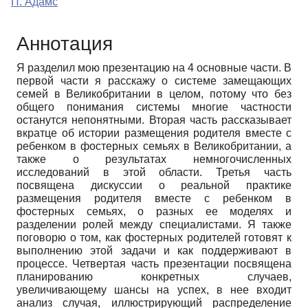
П. Адамс
Аннотация
Я разделил мою презентацию на 4 основные части. В
первой части я расскажу о системе замещающих
семей в Великобритании в целом, потому что без
общего понимания системы многие частности
останутся непонятными. Вторая часть рассказывает
вкратце об истории размещения родителя вместе с
ребенком в фостерных семьях в Великобритании, а
также о результатах немногочисленных
исследований в этой области. Третья часть
посвящена дискуссии о реальной практике
размещения родителя вместе с ребенком в
фостерных семьях, о разных ее моделях и
разделении ролей между специалистами. Я также
поговорю о том, как фостерных родителей готовят к
выполнению этой задачи и как поддерживают в
процессе. Четвертая часть презентации посвящена
планированию конкретных случаев,
увеличивающему шансы на успех, в нее входит
анализ случая, иллюстрирующий распределение