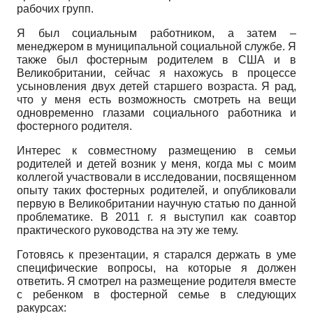
рабочих групп.
Я был социальным работником, а затем –
менеджером в муниципальной социальной службе. Я
также был фостерным родителем в США и в
Великобритании, сейчас я нахожусь в процессе
усыновления двух детей старшего возраста. Я рад,
что у меня есть возможность смотреть на вещи
одновременно глазами социального работника и
фостерного родителя.
Интерес к совместному размещению в семьи
родителей и детей возник у меня, когда мы с моим
коллегой участвовали в исследовании, посвященном
опыту таких фостерных родителей, и опубликовали
первую в Великобритании научную статью по данной
проблематике. В 2011 г. я выступил как соавтор
практического руководства на эту же тему.
Готовясь к презентации, я старался держать в уме
специфические вопросы, на которые я должен
ответить. Я смотрел на размещение родителя вместе
с ребенком в фостерной семье в следующих
ракурсах: