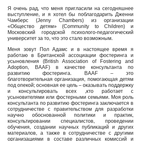
Я очень рад, что меня пригласили на сегодняшнее
выступление, и я хотел бы поблагодарить Дженни
Чамберс (Jenny Chambers) из организации
«Общество детям» (Community to Children) и
Московский городской психолого-педагогический
университет за то, что это стало возможным.
Меня зовут Пол Адамс и в настоящее время я
работаю в Британской ассоциации фостеринга и
усыновления (British Association of Fostering and
Adoption, BAAF) в качестве консультанта по
развитию фостеринга. BAAF – это
благотворительная организация, помогающая детям
под опекой; основная ее цель – оказывать поддержку
и консультировать всех ,кто работает с
усыновителями или фостерными семьями. Моя роль
консультанта по развитию фостеринга заключается в
сотрудничестве с правительством для разработки
научно обоснованной политики и практик,
консультировании специалистов, проведении
обучения, создании научных публикаций и других
материалов, а также в сотрудничестве с другими
организациями в составе различных комиссий и