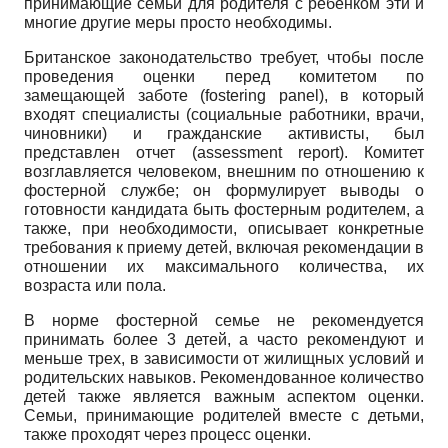
принимающие семьи для родителя с ребенком эти и
многие другие меры просто необходимы.
Британское законодательство требует, чтобы после
проведения оценки перед комитетом по
замещающей заботе (fostering panel), в который
входят специалисты (социальные работники, врачи,
чиновники) и гражданские активисты, был
представлен отчет (assessment report). Комитет
возглавляется человеком, внешним по отношению к
фостерной службе; он формулирует выводы о
готовности кандидата быть фостерным родителем, а
также, при необходимости, описывает конкретные
требования к приему детей, включая рекомендации в
отношении их максимального количества, их
возраста или пола.
В норме фостерной семье не рекомендуется
принимать более 3 детей, а часто рекомендуют и
меньше трех, в зависимости от жилищных условий и
родительских навыков. Рекомендованное количество
детей также является важным аспектом оценки.
Семьи, принимающие родителей вместе с детьми,
также проходят через процесс оценки.