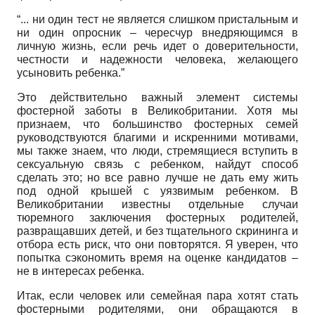
“... ни один тест не является слишком пристальным и
ни один опросник – чересчур внедряющимся в
личную жизнь, если речь идет о доверительности,
честности и надежности человека, желающего
усыновить ребенка.”
Это действительно важный элемент системы
фостерной заботы в Великобритании. Хотя мы
признаем, что большинство фостерных семей
руководствуются благими и искренними мотивами,
мы также знаем, что люди, стремящиеся вступить в
сексуальную связь с ребенком, найдут способ
сделать это; но все равно лучше не дать ему жить
под одной крышей с уязвимым ребенком. В
Великобритании известны отдельные случаи
тюремного заключения фостерных родителей,
развращавших детей, и без тщательного скрининга и
отбора есть риск, что они повторятся. Я уверен, что
попытка сэкономить время на оценке кандидатов –
не в интересах ребенка.
Итак, если человек или семейная пара хотят стать
фостерными родителями, они обращаются в