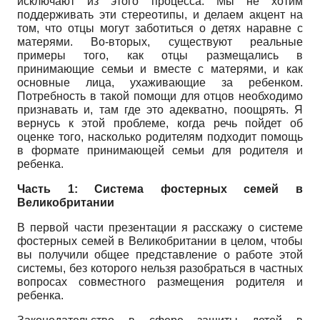
исключают из этого процесса. Мы не хотим
поддерживать эти стереотипы, и делаем акцент на
том, что отцы могут заботиться о детях наравне с
матерями. Во-вторых, существуют реальные
примеры того, как отцы размещались в
принимающие семьи и вместе с матерями, и как
основные лица, ухаживающие за ребенком.
Потребность в такой помощи для отцов необходимо
признавать и, там где это адекватно, поощрять. Я
вернусь к этой проблеме, когда речь пойдет об
оценке того, насколько родителям подходит помощь
в формате принимающей семьи для родителя и
ребенка.
Часть 1: Система фостерных семей в
Великобритании
В первой части презентации я расскажу о системе
фостерных семей в Великобритании в целом, чтобы
вы получили общее представление о работе этой
системы, без которого нельзя разобраться в частных
вопросах совместного размещения родителя и
ребенка.