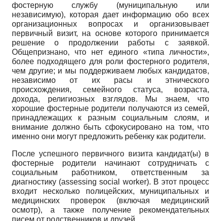
фостерную службу (муниципальную или
независимую), которая дает информацию обо всех
организационных вопросах и организовывает
первичный визит, на основе которого принимается
решение о продолжении работы с заявкой.
Общепризнано, что нет единого «типа личности»,
более подходящего для роли фостерного родителя,
чем другие; и мы поддерживаем любых кандидатов,
независимо от их расы и этнического
происхождения, семейного статуса, возраста,
дохода, религиозных взглядов. Мы знаем, что
хорошие фостерные родители получаются из семей,
принадлежащих к разным социальным слоям, и
внимание должно быть сфокусировано на том, что
именно они могут предложить ребенку как родители.
После успешного первичного визита кандидат(ы) в
фостерные родители начинают сотрудничать с
социальным работником, ответственным за
диагностику (assessing social worker). В этот процесс
входит несколько полицейских, муниципальных и
медицинских проверок (включая медицинский
осмотр), а также получение рекомендательных
писем от родственников и друзей.