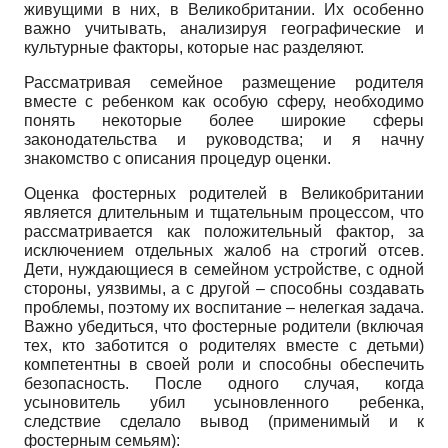
живущими в них, в Великобритании. Их особенно
важно учитывать, анализируя географические и
культурные факторы, которые нас разделяют.
Рассматривая семейное размещение родителя
вместе с ребенком как особую сферу, необходимо
понять некоторые более широкие сферы
законодательства и руководства; и я начну
знакомство с описания процедур оценки.
Оценка фостерных родителей в Великобритании
является длительным и тщательным процессом, что
рассматривается как положительный фактор, за
исключением отдельных жалоб на строгий отсев.
Дети, нуждающиеся в семейном устройстве, с одной
стороны, уязвимы, а с другой – способны создавать
проблемы, поэтому их воспитание – нелегкая задача.
Важно убедиться, что фостерные родители (включая
тех, кто заботится о родителях вместе с детьми)
компетентны в своей роли и способны обеспечить
безопасность. После одного случая, когда
усыновитель убил усыновленного ребенка,
следствие сделало вывод (применимый и к
фостерным семьям):