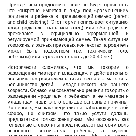
Прежде, чем продолжить, полезно будет прояснить,
что конкретно имеется в виду под «размещением
родителя и ребенка в принимающей семье» (parent
and child fostering). Этот термин описывает ситуацию,
когда родитель (мать или отец) или оба родителя
проживают в официально оформленной и
регулируемой принимающей семье. Такая ситуация
возможна в разных правовых контекстах, а родитель
может быть подростком (т.е. технически тоже
ребенком) или взрослым (вплоть до 30-40 лет).
Исторически сложилось, что мы говорим о
размещении «матери и младенца», и действительно,
большинство родителей в таких семьях – матери, а
большинство детей – младенческого или раннего
возраста. Однако мы сознательно решили говорить о
размещении «родителя и ребенка», а не «матери и
младенца», и для этого есть две основные причины.
Во-первых, мы, как специалисты, работающие в этой
сфере, не считаем, что такие услуги должны
предлагаться только женщинам. Мы осознаем, как
гендерные стереотипы предписывают матерям роль
основного воспитателя ребенка, а мужчин