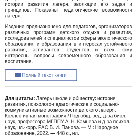
истории развития лагеря, эволюции его задач и
принципов. Показаны педагогические возможности
лагеря.
Издание предназначено для педагогов, организаторов
различных программ детского отдыха и развития,
исследователей и специалистов сферы экологического
образования и образования в интересах устойчивого
развития, аспирантов, студентов и всех, кому
интересны вопросы современного образования и
воспитания.
Полный текст книги
Для цитаты:
Лагерь школе и обществу: история
развития, психолого-педагогические и социально-
коммуникативные возможности детского лагеря.
Коллективная монография / Под общ. ред. д-ра биол.
наук, профессора МГППУ А. Н. Камнева и д-ра психол.
наук, чл.-корр. РАО В. И. Панова. — М.: Народное
образование, 2022. — 448 с., ил.