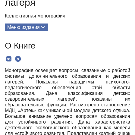
лагеря
Коллективная монография
Меню издания
О Книге
О Книге
Редколлегия
Текст
Монография освещает вопросы, связанные с работой
системы дополнительного образования и детских
лагерей. Показаны парадигмы психолого-
педагогического обеспечения этой области
образования. Дана классификация детских
оздоровительных лагерей, показаны их
образовательные функции. Рассмотрено становление
МДЦ «Артек» как уникальной модели детского отдыха.
Большое внимание уделено вопросам образования
для устойчивого развития. Дана характеристика
деятельного экологического образования как модели
для устойчивого развития. Представлен краткий очерк