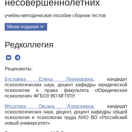
несовершеннолетних
учебно-методическое пособие сборник тестов
Меню издания
О Книге
Редколлегия
Редколлегия
Текст
Рецензенты:
Буслаева Елена Леонидовна
, кандидат
психологических наук, доцент кафедры юридической
психологии и права факультета «Юридическая
психология» ФГБОУ ВО МГППУ.
Мусатова Оксана Алексеевна
, кандидат
психологических наук, доцент, доцент кафедры общей
психологии и психологии труда АНО ВО «Российский
новый университет».