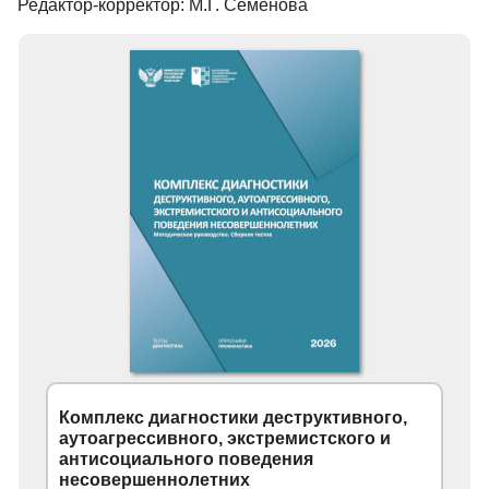
Редактор-корректор: М.Г. Семенова
Комплекс диагностики деструктивного,
аутоагрессивного, экстремистского и
антисоциального поведения
несовершеннолетних