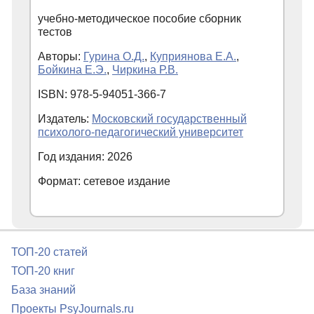
учебно-методическое пособие сборник
тестов
Авторы:
Гурина О.Д.
,
Куприянова Е.А.
,
Бойкина Е.Э.
,
Чиркина Р.В.
ISBN: 978-5-94051-366-7
Издатель:
Московский государственный
психолого-педагогический университет
Год издания: 2026
Формат: сетевое издание
ТОП-20 статей
ТОП-20 книг
База знаний
Проекты PsyJournals.ru