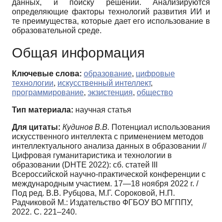
данных, и поиску решений. Анализируются
определяющие факторы технологий развития ИИ и
те преимущества, которые дает его использование в
образовательной среде.
Общая информация
Ключевые слова:
образование
,
цифровые
технологии
,
искусственный интеллект
,
программирование
,
экзистенция
,
общество
Тип материала:
научная статья
Для цитаты:
Кудинов В.В.
Потенциал использования
искусственного интеллекта с применением методов
интеллектуального анализа данных в образовании //
Цифровая гуманитаристика и технологии в
образовании (DHTE 2022): сб. статей III
Всероссийской научно-практической конференции с
международным участием. 17—18 ноября 2022 г. /
Под ред. В.В. Рубцова, М.Г. Сороковой, Н.П.
Радчиковой М.: Издательство ФГБОУ ВО МГППУ,
2022. С. 221–240.