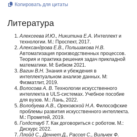
Копировать для цитаты
Литература
Алексеева И.Ю., Никитина Е.А.
Интеллект и
технологии. М.: Проспект, 2017.
Александрова Е.В., Польшакова Н.В.
Автоматизация производственных процессов.
Теория и практика решения задач прикладной
математики. М: Бибком 2021.
Вагин В.Н.
Знания и убеждения в
интеллектуальном анализе данных. М:
Физматлит, 2019.
Волосова А. В.
Технологии искусственного
интеллекта в ULS-системах. Учебное пособие
для вузов. М.: Лань, 2022.
Волобуева А.В., Ореховской Н.А.
Философские
проблемы развития искусственного интеллекта.
М.: Прометей, 2019.
Голдстауб Т.
Как договориться с роботом. М.:
Дискурс 2022.
Ллойд С., Деннет Д., Рассел С., Вильчек Ф.