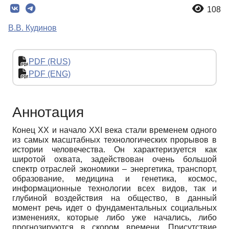
108
В.В. Кудинов
PDF (RUS)
PDF (ENG)
Аннотация
Конец XX и начало XXI века стали временем одного
из самых масштабных технологических прорывов в
истории человечества. Он характеризуется как
широтой охвата, задействован очень большой
спектр отраслей экономики – энергетика, транспорт,
образование, медицина и генетика, космос,
информационные технологии всех видов, так и
глубиной воздействия на общество, в данный
момент речь идет о фундаментальных социальных
изменениях, которые либо уже начались, либо
прогнозируются в скором времени. Присутствие