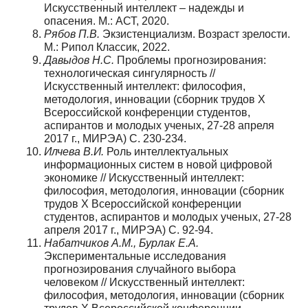
Искусственный интеллект – надежды и
опасения. М.: АСТ, 2020.
Рябов П.В.
Экзистенциализм. Возраст зрелости.
М.: Рипол Классик, 2022.
Давыдов Н.С.
Проблемы прогнозирования:
технологическая сингулярность //
Искусственный интеллект: философия,
методология, инновации (сборник трудов Х
Всероссийской конференции студентов,
аспирантов и молодых ученых, 27-28 апреля
2017 г., МИРЭА) С. 230-234.
Илчева В.И.
Роль интеллектуальных
информационных систем в новой цифровой
экономике // Искусственный интеллект:
философия, методология, инновации (сборник
трудов Х Всероссийской конференции
студентов, аспирантов и молодых ученых, 27-28
апреля 2017 г., МИРЭА) С. 92-94.
Набатчиков А.М., Бурлак Е.А.
Экспериментальные исследования
прогнозирования случайного выбора
человеком // Искусственный интеллект:
философия, методология, инновации (сборник