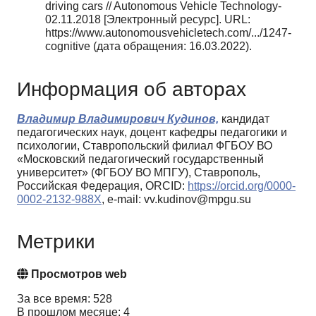
driving cars // Autonomous Vehicle Technology-
02.11.2018 [Электронный ресурс]. URL:
https://www.autonomousvehicletech.com/.../1247-
cognitive (дата обращения: 16.03.2022).
Информация об авторах
Владимир Владимирович Кудинов,
кандидат
педагогических наук, доцент кафедры педагогики и
психологии, Ставропольский филиал ФГБОУ ВО
«Московский педагогический государственный
университет» (ФГБОУ ВО МПГУ), Ставрополь,
Российская Федерация, ORCID:
https://orcid.org/0000-
0002-2132-988X
, e-mail: vv.kudinov@mpgu.su
Метрики
Просмотров web
За все время: 528
В прошлом месяце: 4