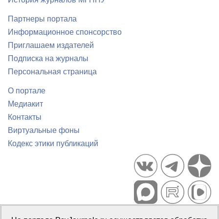
Партнеры портала
Информационное спонсорство
Приглашаем издателей
Подписка на журналы
Персональная страница
О портале
Медиакит
Контакты
Виртуальные фоны
Кодекс этики публикаций
Портал психологических изданий PsyJournals.ru, 2007–2026