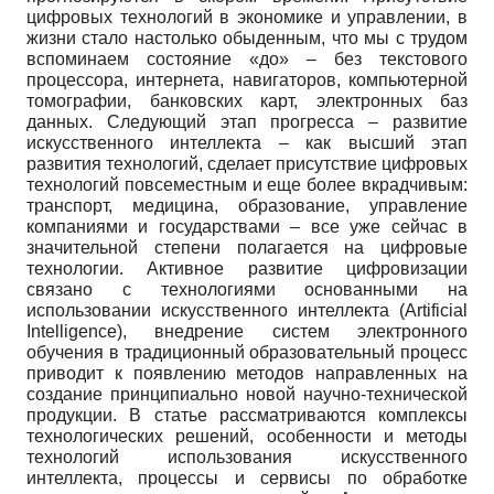
цифровых технологий в экономике и управлении, в
жизни стало настолько обыденным, что мы с трудом
вспоминаем состояние «до» – без текстового
процессора, интернета, навигаторов, компьютерной
томографии, банковских карт, электронных баз
данных. Следующий этап прогресса – развитие
искусственного интеллекта – как высший этап
развития технологий, сделает присутствие цифровых
технологий повсеместным и еще более вкрадчивым:
транспорт, медицина, образование, управление
компаниями и государствами – все уже сейчас в
значительной степени полагается на цифровые
технологии. Активное развитие цифровизации
связано с технологиями основанными на
использовании искусственного интеллекта (Artificial
Intelligence), внедрение систем электронного
обучения в традиционный образовательный процесс
приводит к появлению методов направленных на
создание принципиально новой научно-технической
продукции. В статье рассматриваются комплексы
технологических решений, особенности и методы
технологий использования искусственного
интеллекта, процессы и сервисы по обработке