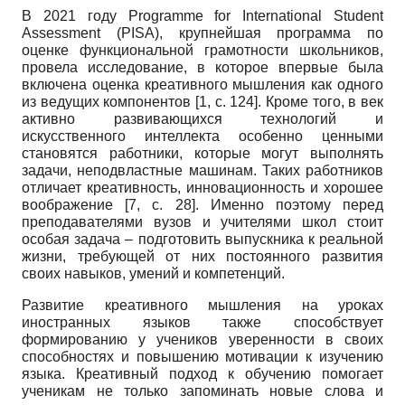
В 2021 году Programme for International Student
Assessment (PISA), крупнейшая программа по
оценке функциональной грамотности школьников,
провела исследование, в которое впервые была
включена оценка креативного мышления как одного
из ведущих компонентов [1, с. 124]. Кроме того, в век
активно развивающихся технологий и
искусственного интеллекта особенно ценными
становятся работники, которые могут выполнять
задачи, неподвластные машинам. Таких работников
отличает креативность, инновационность и хорошее
воображение [7, с. 28]. Именно поэтому перед
преподавателями вузов и учителями школ стоит
особая задача – подготовить выпускника к реальной
жизни, требующей от них постоянного развития
своих навыков, умений и компетенций.
Развитие креативного мышления на уроках
иностранных языков также способствует
формированию у учеников уверенности в своих
способностях и повышению мотивации к изучению
языка. Креативный подход к обучению помогает
ученикам не только запоминать новые слова и