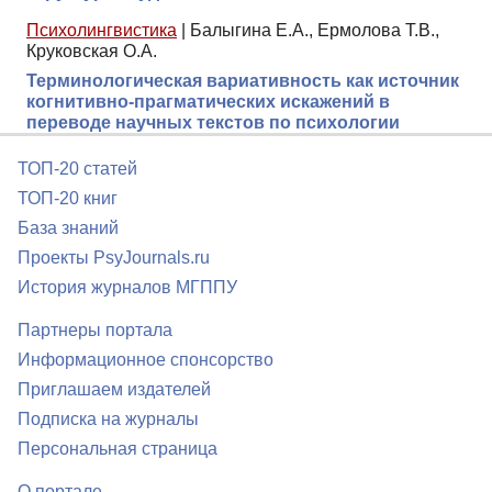
Психолингвистика
|
Балыгина Е.А., Ермолова Т.В.,
Круковская О.А.
Терминологическая вариативность как источник
когнитивно-прагматических искажений в
переводе научных текстов по психологии
ТОП-20 статей
ТОП-20 книг
База знаний
Проекты PsyJournals.ru
История журналов МГППУ
Партнеры портала
Информационное спонсорство
Приглашаем издателей
Подписка на журналы
Персональная страница
О портале