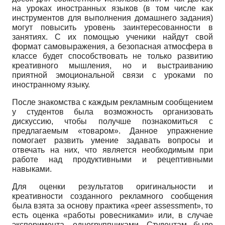
на уроках иностранных языков (в том числе как
инструментов для выполнения домашнего задания)
могут повысить уровень заинтересованности в
занятиях. С их помощью ученики найдут свой
формат самовыражения, а безопасная атмосфера в
классе будет способствовать не только развитию
креативного мышления, но и выстраиванию
приятной эмоциональной связи с уроками по
иностранному языку.
После знакомства с каждым рекламным сообщением
у студентов была возможность организовать
дискуссию, чтобы получше познакомиться с
предлагаемым «товаром». Данное упражнение
помогает развить умение задавать вопросы и
отвечать на них, что является необходимым при
работе над продуктивными и рецептивными
навыками.
Для оценки результатов оригинальности и
креативности созданного рекламного сообщения
была взята за основу практика «peer assessment», то
есть оценка «работы ровесниками» или, в случае
эксперимента, одногруппниками. Студентам было