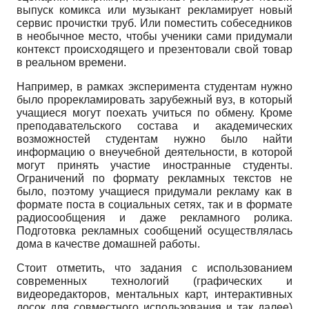
выпуск комикса или музыкант рекламирует новый
сервис прочистки труб. Или поместить собеседников
в необычное место, чтобы ученики сами придумали
контекст происходящего и презентовали свой товар
в реальном времени.
Например, в рамках эксперимента студентам нужно
было прорекламировать зарубежный вуз, в который
учащиеся могут поехать учиться по обмену. Кроме
преподавательского состава и академических
возможностей студентам нужно было найти
информацию о внеучебной деятельности, в которой
могут принять участие иностранные студенты.
Ограничений по формату рекламных текстов не
было, поэтому учащиеся придумали рекламу как в
формате поста в социальных сетях, так и в формате
радиосообщения и даже рекламного ролика.
Подготовка рекламных сообщений осуществлялась
дома в качестве домашней работы.
Стоит отметить, что задания с использованием
современных технологий (графических и
видеоредакторов, ментальных карт, интерактивных
досок для совместного использования и так далее)