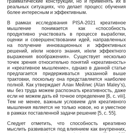
грамматические конструкции, но и применять их в
реальных ситуациях, что делает процесс обучения
более интересным и эффективным.
В рамках исследования PISA-2021 креативное
мышление понимается как «способность
продуктивно участвовать в процессе выработки,
оценки и совершенствовании идей, направленных
на получение инновационных и эффективных
решений, и/или нового знания, и/или эффектного
выражения воображения». Существует несколько
точек зрения относительно понятий «креативность»
и «креативное мышление», однако в данной статье
предлагается придерживаться указанной выше
трактовки, поскольку она представляется наиболее
полной. Как утверждает Алан Мейлис (Alan Maley’s),
мы без труда можем распознать креативность, даже
если не можем дать ей точное определение [6, с. viii].
Тем не менее, важным условием для креативного
мышления является не только новое, но и уместное
в рамках поставленной задачи решение [5, c. 55].
Следует отметить, что способность креативно
мыслить развивается под влиянием как внутренних,