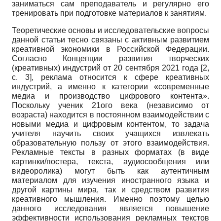
заниматься сам преподаватель и регулярно его
тренировать при подготовке материалов к занятиям.
Теоретические основы и исследовательские вопросы
данной статьи тесно связаны с активным развитием
креативной экономики в Российской Федерации.
Согласно Концепции развития творческих
(креативных) индустрий от 20 сентября 2021 года [2,
с. 3], реклама относится к сфере креативных
индустрий, а именно к категории «современные
медиа и производство цифрового контента».
Поскольку ученик 21ого века (независимо от
возраста) находится в постоянном взаимодействии с
новыми медиа и цифровым контентом, то задача
учителя научить своих учащихся извлекать
образовательную пользу от этого взаимодействия.
Рекламные тексты в разных форматах (в виде
картинки/постера, текста, аудиосообщения или
видеоролика) могут быть как аутентичным
материалом для изучения иностранного языка и
другой картины мира, так и средством развития
креативного мышления. Именно поэтому целью
данного исследования является повышение
эффективности использования рекламных текстов