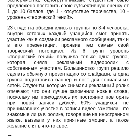
предложено поставить свою субъективную оценку от
1 до 10 баллов, где 1 - отсутствие творчества, 10 -
уровень «творческий гений».
23 студента объединились в группы по 3-4 человека,
внутри которых каждый учащийся смог принять
участие как в создании рекламного сообщения, так и
в его презентации, проявив тем самым свой
творческий потенциал. Из 6 групп уровень
«творческий гений» получила только одна группа,
которая сняла рекламный видеоролик с
собственным участием. Большинство групп решило
сделать обычную презентацию со слайдами, а одна
группа подготовила баннер и пост для социальных
сетей. Студенты, которые снимали рекламный ролик
отмечают, что они лучше запомнили новые слова,
поскольку им приходилось их постоянно повторять
при новой записи дублей. 60% учащихся, не
принимавших участие в записи видео заметили, что
знакомые лица в ролике, говорящие на иностранном
языке, вызвали у них приятные эмоции, а также
желание снять что-то свое.