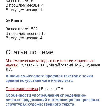
За все время: 69
В прошлом месяце: 4
В текущем месяце: 1
Всего
За все время: 582
В прошлом месяце: 16
В текущем месяце: 4
Статьи по теме
Математические методы в психологии и смежных
науках
|
Куравский Л.С., Михайловский М.А., Одинцов
Д.А.
Анализ смыслового профиля текстов с точки
зрения искусственного интеллекта
Психолингвистика
|
Брысина Т.Н.
Особенности употребления определенно-
личных предложений в композиционно-речевых
структурах художественного текста