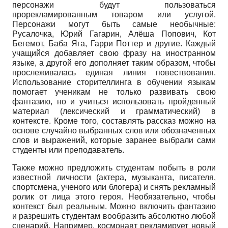
персонажи будут пользоваться
прорекламированным товаром или услугой.
Персонажи могут быть самые необычные:
Русалочка, Юрий Гагарин, Алёша Попович, Кот
Бегемот, Баба Яга, Гарри Поттер и другие. Каждый
учащийся добавляет свою фразу на иностранном
языке, а другой его дополняет таким образом, чтобы
прослеживалась единая линия повествования.
Использование сторителлинга в обучении языкам
помогает ученикам не только развивать свою
фантазию, но и учиться использовать пройденный
материал (лексический и грамматический) в
контексте. Кроме того, составлять рассказ можно на
основе случайно выбранных слов или обозначенных
слов и выражений, которые заранее выбрали сами
студенты или преподаватель.
Также можно предложить студентам побыть в роли
известной личности (актера, музыканта, писателя,
спортсмена, ученого или блогера) и снять рекламный
ролик от лица этого героя. Необязательно, чтобы
контекст был реальным. Можно включить фантазию
и разрешить студентам вообразить абсолютно любой
сценарий. Например, космонавт рекламирует новый