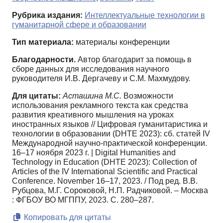
Рубрика издания:
Интеллектуальные технологии в
гуманитарной сфере и образовании
Тип материала:
материалы конференции
Благодарности.
Автор благодарит за помощь в
сборе данных для исследования научного
руководителя И.В. Дергачеву и С.М. Махмудову.
Для цитаты:
Асташина М.C.
Возможности
использования рекламного текста как средства
развития креативного мышления на уроках
иностранных языков // Цифровая гуманитаристика и
технологии в образовании (DHTE 2023): сб. статей IV
Международной научно-практической конференции.
16–17 ноября 2023 г. | Digital Humanities and
Technology in Education (DHTE 2023): Сollection of
Articles of the IV International Scientific and Practical
Conference. November 16–17, 2023. / Под ред. В.В.
Рубцова, М.Г. Сороковой, Н.П. Радчиковой. – Москва
: ФГБОУ ВО МГППУ, 2023. С. 280–287.
Копировать для цитаты