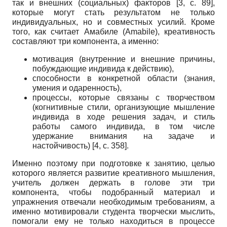
так и внешних (социальных) факторов [3, с. 89],
которые могут стать результатом не только
индивидуальных, но и совместных усилий. Кроме
того, как считает Амабиле (Amabile), креативность
составляют три компонента, а именно:
мотивация (внутренние и внешние причины,
побуждающие индивида к действию),
способности в конкретной области (знания,
умения и одаренность),
процессы, которые связаны с творчеством
(когнитивные стили, организующие мышление
индивида в ходе решения задач, и стиль
работы самого индивида, в том числе
удержание внимания на задаче и
настойчивость) [4, с. 358].
Именно поэтому при подготовке к занятию, целью
которого является развитие креативного мышления,
учитель должен держать в голове эти три
компонента, чтобы подобранный материал и
упражнения отвечали необходимым требованиям, а
именно мотивировали студента творчески мыслить,
помогали ему не только находиться в процессе