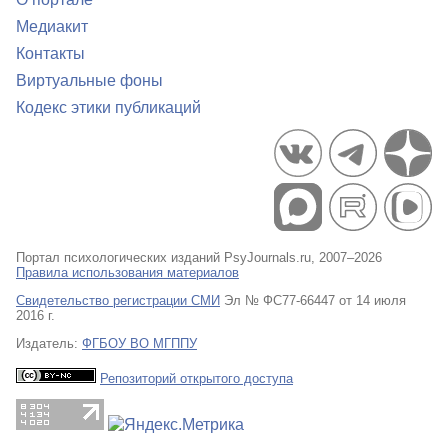
Медиакит
Контакты
Виртуальные фоны
Кодекс этики публикаций
Портал психологических изданий PsyJournals.ru, 2007–2026
Правила использования материалов
Свидетельство регистрации СМИ
Эл № ФС77-66447 от 14 июля
2016 г.
Издатель:
ФГБОУ ВО МГППУ
Репозиторий открытого доступа