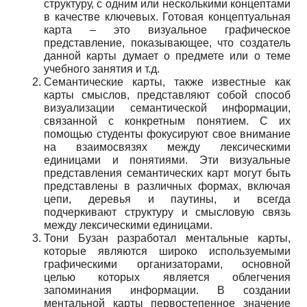
структуру, с одним или несколькими концептами
в качестве ключевых. Готовая концептуальная
карта – это визуальное графическое
представление, показывающее, что создатель
данной карты думает о предмете или о теме
учебного занятия и т.д.
Семантические карты, также известные как
карты смыслов, представляют собой способ
визуализации семантической информации,
связанной с конкретным понятием. С их
помощью студенты фокусируют свое внимание
на взаимосвязях между лексическими
единицами и понятиями. Эти визуальные
представления семантических карт могут быть
представлены в различных формах, включая
цепи, деревья и паутины, и всегда
подчеркивают структуру и смысловую связь
между лексическими единицами.
Тони Бузан разработал ментальные карты,
которые являются широко используемыми
графическими организаторами, основной
целью которых является облегчения
запоминания информации. В создании
ментальной карты первостепенное значение