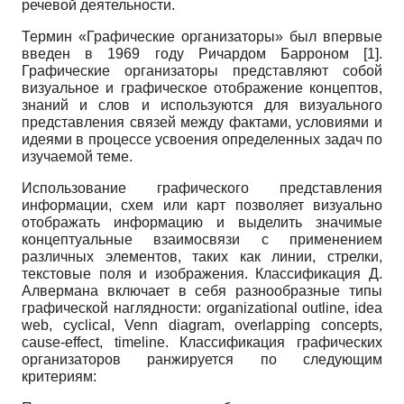
речевой деятельности.
Термин «Графические организаторы» был впервые
введен в 1969 году Ричардом Барроном [1].
Графические организаторы представляют собой
визуальное и графическое отображение концептов,
знаний и слов и используются для визуального
представления связей между фактами, условиями и
идеями в процессе усвоения определенных задач по
изучаемой теме.
Использование графического представления
информации, схем или карт позволяет визуально
отображать информацию и выделить значимые
концептуальные взаимосвязи с применением
различных элементов, таких как линии, стрелки,
текстовые поля и изображения. Классификация Д.
Алвермана включает в себя разнообразные типы
графической наглядности: organizational outline, idea
web, cyclical, Venn diagram, overlapping concepts,
cause-effect, timeline. Классификация графических
организаторов ранжируется по следующим
критериям: