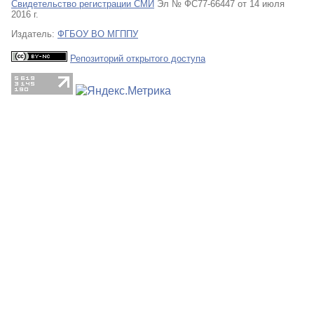
Свидетельство регистрации СМИ
Эл № ФС77-66447 от 14 июля
2016 г.
Издатель:
ФГБОУ ВО МГППУ
Репозиторий открытого доступа