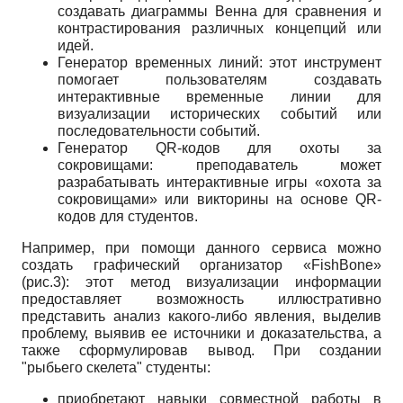
создавать диаграммы Венна для сравнения и
контрастирования различных концепций или
идей.
Генератор временных линий: этот инструмент
помогает пользователям создавать
интерактивные временные линии для
визуализации исторических событий или
последовательности событий.
Генератор QR-кодов для охоты за
сокровищами: преподаватель может
разрабатывать интерактивные игры «охота за
сокровищами» или викторины на основе QR-
кодов для студентов.
Например, при помощи данного сервиса можно
создать графический организатор «FishBone»
(рис.3): этот метод визуализации информации
предоставляет возможность иллюстративно
представить анализ какого-либо явления, выделив
проблему, выявив ее источники и доказательства, а
также сформулировав вывод. При создании
"рыбьего скелета" студенты:
приобретают навыки совместной работы в