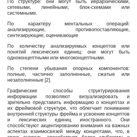
По структуре: они могут быть иерархическими,
сетевыми, линейными, блок-схемами или
системными.
По характеру ментальных операций:
анализирующие, противопоставляющие,
синтезирующие, оценивающие
По количеству анализируемых концептов или
понятий лексических единиц: они могут быть
одноконцептными или многоконцептными.
По степени убывания опорных компонентов:
полные, частично заполненные, сжатые или
незаполненные [2].
Графические способы структурирования
информации позволяют визуализировать и
зрительно представить информацию о концептах и
их фреймовой структуре, что облегчает понимание
внутренней структуры фрейма и усвоение концептов
и лексических единиц иностранного. Они
способствуют акцентированию внимания на важных
аспектах взаимосвязей между концептами, что, в