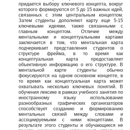
придается выбору ключевого концепта, вокруг
которого формируются от 5 до 15 важных идей,
связанных с этим центральным концептом.
Затем студенты дополняют карту еще 5-15
ключевыми идеями, также связанными с
главным концептом. Отличие между
ментальными и концептуальными картами
заключается в том, что ментальная карта
подчеркивает представления студентов о
структуре фрейма, в то время как
концептуальная карта предоставляет
объективную информацию о его структуре. В
ментальной карте студенты обычно
фокусируются на одном основном концепте, в
то время как концептуальная карта может
охватывать несколько ключевых понятий. В
обучения лексике в рамках учебного занятия по
иностранному языку использование
разнообразных графических организаторов
способствует созданию и формированию
ментальных связей между словами и
ассоциируемыми с ними концептами. В
результате этого студенты и обучающиеся не