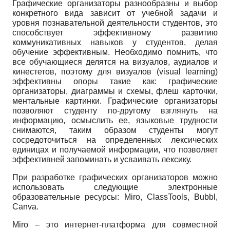
Графические организаторы разнообразны и выбор
конкретного вида зависит от учебной задачи и
уровня познавательной деятельности студентов, это
способствует эффективному развитию
коммуникативных навыков у студентов, делая
обучение эффективным. Необходимо помнить, что
все обучающиеся делятся на визуалов, аудиалов и
кинестетов, поэтому для визуалов (visual learning)
эффективны опоры такие как: графические
организаторы, диаграммы и схемы, флеш карточки,
ментальные картинки. Графические организаторы
позволяют студенту по-другому взглянуть на
информацию, осмыслить ее, языковые трудности
снимаются, таким образом студенты могут
сосредоточиться на определенных лексических
единицах и получаемой информации, что позволяет
эффективней запоминать и усваивать лексику.
При разработке графических организаторов можно
использовать следующие электронные
образовательные ресурсы: Miro, ClassTools, Bubbl,
Canva.
Miro – это интернет-платформа для совместной