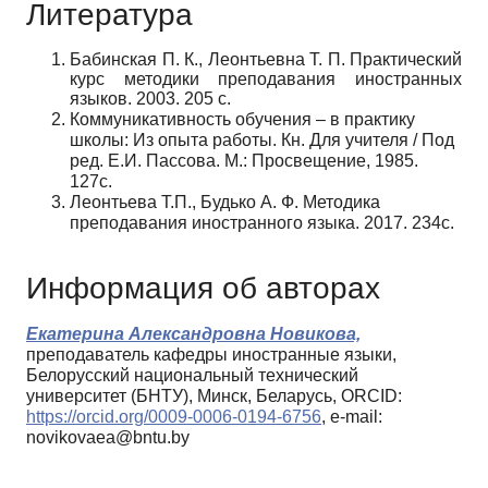
Литература
Бабинская П. К., Леонтьевна Т. П. Практический
курс методики преподавания иностранных
языков. 2003. 205 с.
Коммуникативность обучения – в практику
школы: Из опыта работы. Кн. Для учителя / Под
ред. Е.И. Пассова. М.: Просвещение, 1985.
127с.
Леонтьева Т.П., Будько А. Ф. Методика
преподавания иностранного языка. 2017. 234с.
Информация об авторах
Екатерина Александровна Новикова,
преподаватель кафедры иностранные языки,
Белорусский национальный технический
университет (БНТУ), Минск, Беларусь, ORCID:
https://orcid.org/0009-0006-0194-6756
, e-mail:
novikovaea@bntu.by