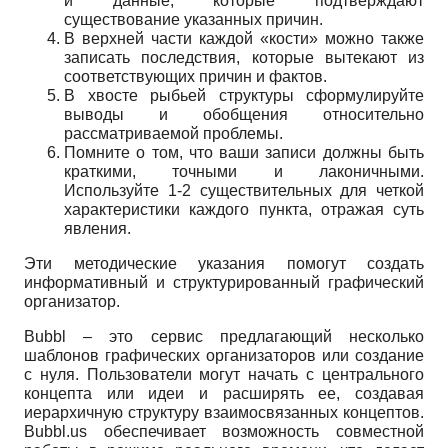
и данные, которые подтверждают
существование указанных причин.
В верхней части каждой «кости» можно также
записать последствия, которые вытекают из
соответствующих причин и фактов.
В хвосте рыбьей структуры сформулируйте
выводы и обобщения относительно
рассматриваемой проблемы.
Помните о том, что ваши записи должны быть
краткими, точными и лаконичными.
Используйте 1-2 существительных для четкой
характеристики каждого пункта, отражая суть
явления.
Эти методические указания помогут создать
информативный и структурированный графический
организатор.
Bubbl – это сервис предлагающий несколько
шаблонов графических организаторов или создание
с нуля. Пользователи могут начать с центрального
концепта или идеи и расширять ее, создавая
иерархичную структуру взаимосвязанных концептов.
Bubbl.us обеспечивает возможность совместной