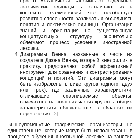
просто механически запоминают отдельные
лексические единицы, а осваивают их в
контексте взаимосвязей, что способствует
развитию способности различать и объединять
понятия и лексические единицы. Организация
знаний и ориентация на существующую
концептуальную структуру значительно
облегчают процесс усвоения иностранной
лексики.
Диаграммы Венна, названные в честь их
создателя Джона Венна, который внедрил их в
практику, представляют собой эффективный
инструмент для сравнения и контрастирования
концепций и понятий. Эти диаграммы могут
быть изображены в виде кругов (одного, двух
или трех), где различные характеристики,
отличающие сравниваемые объекты,
отмечаются на внешних частях кругов, а общие
характеристики обозначаются в областях их
пересечения. [3].
Вышеупомянутые графические организаторы не
единственные, которые могут быть использованы в
процессе обучения иноязычной лексике на занятия