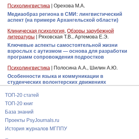
Психолингвистика
|
Орехова М.А.
Медиаобраз региона в СМИ: лингвистический
аспект (на примере Архангельской области)
Клиническая психология
,
Обзоры зарубежной
литературы
|
Ряховская Т.В., Артемова Е.Э.
Ключевые аспекты самостоятельной жизни
взрослых с аутизмом — основа для разработки
программ сопровождения подростков
Психолингвистика
|
Полосина А.А., Шилин А.Ю.
Особенности языка и коммуникации в
студенческих волонтерских движениях
ТОП-20 статей
ТОП-20 книг
База знаний
Проекты PsyJournals.ru
История журналов МГППУ