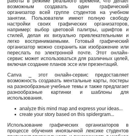
работы в режиме реального времени, что делает
возможным создавать один графический
организатор всей группе студентов на учебном
занятии. Пользователи имеют полную свободу
настройки своих графических организаторов,
например: выбор цветовой палитры, шрифтов и
стилей, делая их визуально привлекательными и
легко воспринимаемыми. Готовый графический
организатор можно сохранить как изображение или
переслать по электронной почте. Этот онлайн-
сервис может использоваться для различных целей,
включая создание планов эссе или презентаций.
Canva ⎯ этот онлайн-сервис предоставляет
возможность создавать ментальные карты, постеры
на разнообразные учебные темы и также предлагает
разнообразные картинки и шаблоны для
использования.
analyze this mind map and express your ideas...
create your story based on this spidergram...
Использование графических организаторов в
процессе обучения иноязычной лексике студентов