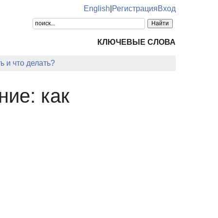
English
|
Регистрация
Вход
КЛЮЧЕВЫЕ СЛОВА
ь и что делать?
ие: как