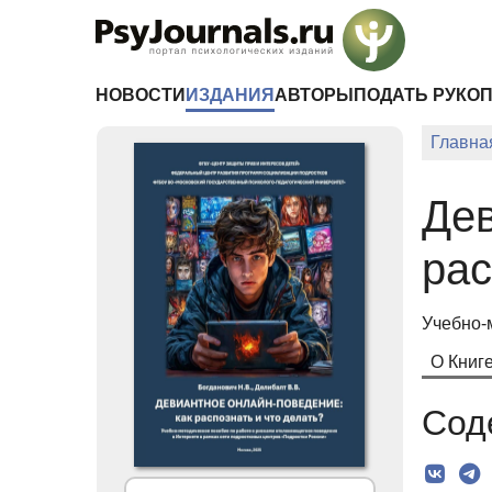
Перейти к основному содержанию
НОВОСТИ
ИЗДАНИЯ
АВТОРЫ
ПОДАТЬ РУКО
Главна
Дев
рас
Учебно-
О Книг
Сод