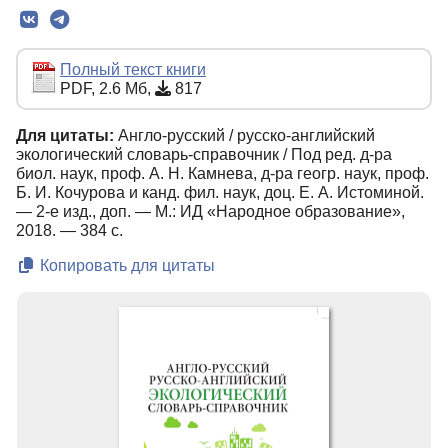
Текст
Полный текст книги
PDF, 2.6 Мб,
817
Для цитаты:
Англо-русский / русско-английский
экологический словарь-справочник / Под ред. д-ра
биол. наук, проф. А. Н. Камнева, д-ра геогр. наук, проф.
Б. И. Кочурова и канд. фил. наук, доц. Е. А. Истоминой.
— 2-е изд., доп. — М.: ИД «Народное образование»,
2018. — 384 с.
Копировать для цитаты