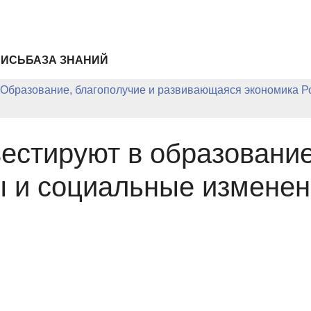
ПИСЬ
БАЗА ЗНАНИЙ
Образование, благополучие и развивающаяся экономика Р
стируют в образование:
 и социальные изменени