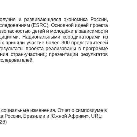
получие и развивающаяся экономика России,
следованиям (ESRC). Основной идеей проекта
езопасностью детей и молодежи в зависимости
радициями. Национальными координаторами из
ых приняли участие более 300 представителей
 Результаты проекта реализованы в программе
ия стран-участниц; презентации результатов
сследователей.
 социальные изменения. Отчет о симпозиуме в
ка России, Бразилии и Южной Африки». URL:
26)