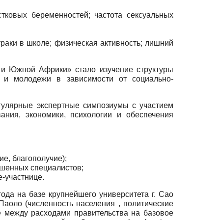
стковых беременностей; частота сексуальных
аки в школе; физическая активность; лишний
 и Южной Африки» стало изучение структуры
й и молодежи в зависимости от социально-
гулярные экспертные симпозиумы с участием
ания, экономики, психологии и обеспечения
е, благополучие);
шенных специалистов;
-участнице.
ода на базе крупнейшего университета г. Сао
Паоло (численность населения , политические
е между расходами правительства на базовое