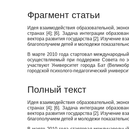
Фрагмент статьи
Идея взаимодействия образовательной, эконо
странах [4]; [6]. Задача интеграции образов
вектора развития государства [2]. Изучение 
благополучием детей и молодежи показательн
В марте 2010 года стартовал международный
осуществляемый при поддержке Cовета по эк
участвуют Университет города Бат (Великоб
городской психолого-педагогический университ
Полный текст
Идея взаимодействия образовательной, эконо
странах [4]; [6]. Задача интеграции образов
вектора развития государства [2]. Изучение 
благополучием детей и молодежи показательн
В марте 2010 года стартовал международный