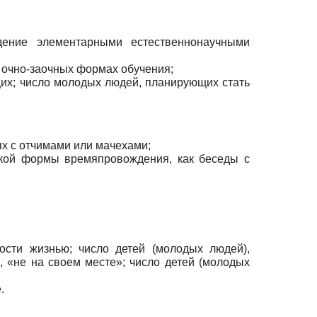
дение элементарными естественнонаучными
 и очно-заочных формах обучения;
их; число молодых людей, планирующих стать
ях с отчимами или мачехами;
кой формы времяпровождения, как беседы с
сти жизнью; число детей (молодых людей),
, «не на своем месте»; число детей (молодых
.