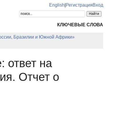
English
|
Регистрация
Вход
КЛЮЧЕВЫЕ СЛОВА
оссии, Бразилии и Южной Африки»
 ответ на
я. Отчет о