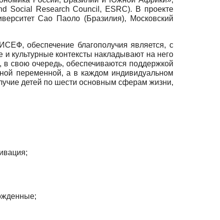
 Social Research Council, ESRC). В проекте
иверситет Сао Паоло (Бразилия), Московский
СЕФ, обеспечение благополучия является, c
е и культурные контексты накладывают на него
, в свою очередь, обеспечиваются поддержкой
ичной переменной, а в каждом индивидуальном
лучие детей по шести основным сферам жизни,
ивация;
ожденные;