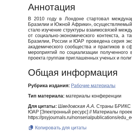
Аннотация
В 2010 году в Лондоне стартовал междунар
Бразилии и Южной Африки», осуществляемый 
стало изучение структуры взаимосвязей межд
от социально-экономического контекста, а 
Бразилии, России и ЮАР проведена серия экс
академического сообщества и практиков в сф
мероприятий по социализации полученного в
проекта группам приглашенных ученых и поли
Общая информация
Рубрика издания:
Рабочие материалы
Тип материала:
материалы конференции
Для цитаты:
Шведовская А.А.
Страны БРИКС ин
ЮАР [Электронный ресурс] // Материалы прое
https://psyjournals.ru/nonserialpublications/ed
Копировать для цитаты