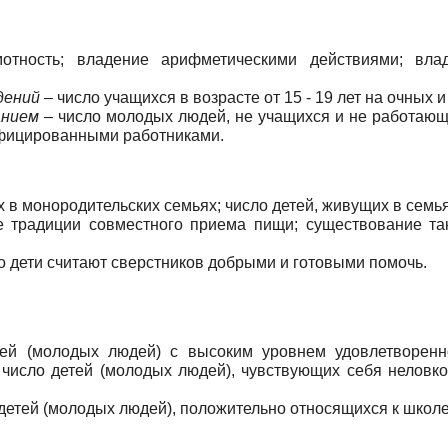
отность; владение арифметическими действиями; вла
ений –
число учащихся в возрасте от 15 - 19 лет на очных
анием –
число молодых людей, не учащихся и не работающ
фицированными работниками.
 в монородительских семьях; число детей, живущих в семь
 традиции совместного приема пищи; существование та
о дети считают сверстников добрыми и готовыми помочь.
ей (молодых людей) с высоким уровнем удовлетворенно
число детей (молодых людей), чувствующих себя неловко
детей (молодых людей), положительно относящихся к школе