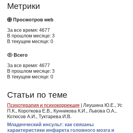
Метрики
Просмотров web
За все время: 4677
В прошлом месяце: 3
В текущем месяце: 0
Всего
За все время: 4677
В прошлом месяце: 3
В текущем месяце: 0
Статьи по теме
Психотерапия и психокоррекция
|
Леушина Ю.Е., Ус
П.К., Короткова Е.В., Кунникова К.И., Львова О.А.,
Котюсов А.И., Туктарева И.В.
Младенческий инсульт: как связаны
характеристики инфаркта головного мозга и