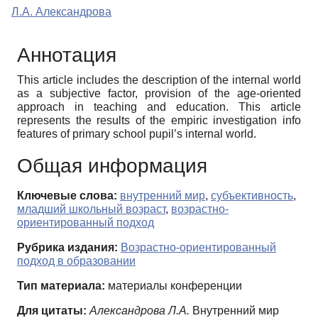
Л.А. Александрова
Аннотация
This article includes the description of the internal world
as a subjective factor, provision of the age-oriented
approach in teaching and education. This article
represents the results of the empiric investigation info
features of primary school pupil’s internal world.
Общая информация
Ключевые слова:
внутренний мир
,
субъективность
,
младший школьный возраст
,
возрастно-
ориентированный подход
Рубрика издания:
Возрастно-ориентированный
подход в образовании
Тип материала:
материалы конференции
Для цитаты:
Александрова Л.А.
Внутренний мир