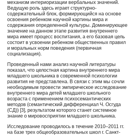
механизм интериоризации вербальных значений.
Ведущую роль здесь играет структурно-
содержательный блок, формирующийся на основе
освоения ребенком на­учной картины мира и
содержания определенной культуры. Доминирующее
значение на данном этапе развития внутреннего
мира имеет процесс воспитания, а его базовая цель
состоит в усвоении ребенком общественных правил
и моральных норм поведения (первичная
социализация).
Проведенный нами анализ научной литературы
показал, что целостная картина внутреннего мира
младшего школьника в современной психологии
развития не представлена. В связи с этим мы сочли
не­обходимым провести эмпирическое исследование
внутреннего мира детей младшего школьного
возрас­та с применением психосемантических
методов (семантический дифференциал Ч. Осгуда
(СД)) [3], ре­зультатом которого станет системное
знание о мировосприятии младшего школьника.
Исследование проводилось в течение 2010–2011 гг.
на базе трех общеобразовательных школ г. Санкт-