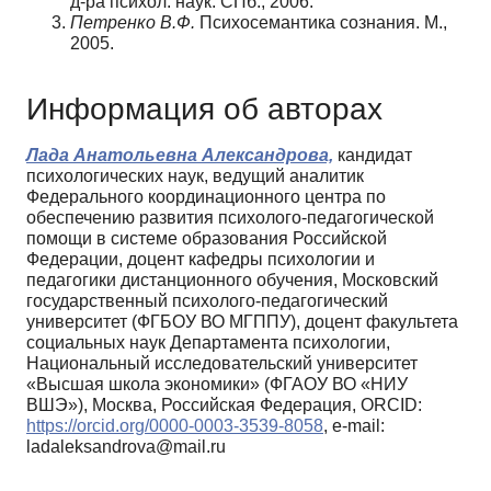
д-ра психол. наук. СПб., 2006.
Петренко В.Ф.
Психосемантика сознания. М.,
2005.
Информация об авторах
Лада Анатольевна Александрова,
кандидат
психологических наук, ведущий аналитик
Федерального координационного центра по
обеспечению развития психолого-педагогической
помощи в системе образования Российской
Федерации, доцент кафедры психологии и
педагогики дистанционного обучения, Московский
государственный психолого-педагогический
университет (ФГБОУ ВО МГППУ), доцент факультета
социальных наук Департамента психологии,
Национальный исследовательский университет
«Высшая школа экономики» (ФГАОУ ВО «НИУ
ВШЭ»), Москва, Российская Федерация, ORCID:
https://orcid.org/0000-0003-3539-8058
, e-mail:
ladaleksandrova@mail.ru