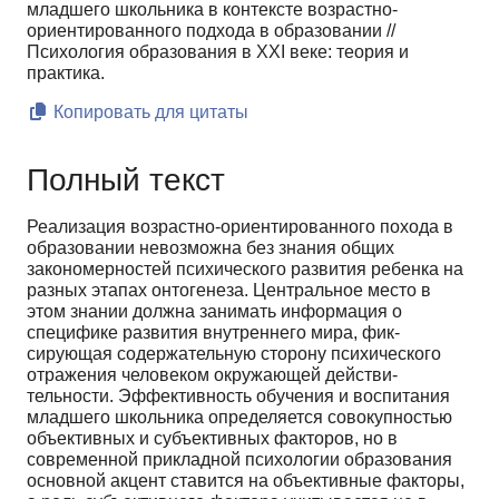
младшего школьника в контексте возрастно-
ориентированного подхода в образовании //
Психология образования в XXI веке: теория и
практика.
Копировать для цитаты
Полный текст
Реализация возрастно-ориентированного похода в
образовании невозможна без знания об­щих
закономерностей психического развития ребенка на
разных этапах онтогенеза. Центральное место в
этом знании должна занимать информация о
специфике развития внутреннего мира, фик­
сирующая содержательную сторону психического
отражения человеком окружающей действи­
тельности. Эффективность обучения и воспитания
младшего школьника определяется совокупно­стью
объективных и субъективных факторов, но в
современной прикладной психологии образова­ния
основной акцент ставится на объективные факторы,