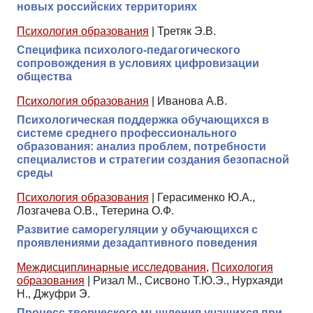
новых российских территориях
Психология образования
|
Третяк Э.В.
Специфика психолого-педагогического
сопровождения в условиях цифровизации
общества
Психология образования
|
Иванова А.В.
Психологическая поддержка обучающихся в
системе среднего профессионального
образования: анализ проблем, потребности
специалистов и стратегии создания безопасной
среды
Психология образования
|
Герасименко Ю.А.,
Лозгачева О.В., Тетерина О.Ф.
Развитие саморегуляции у обучающихся с
проявлениями дезадаптивного поведения
Междисциплинарные исследования
,
Психология
образования
|
Ризал М., Сисвоно Т.Ю.Э., Нурхаяди
Н., Джуфри Э.
Процесс творческого мышления учащихся при