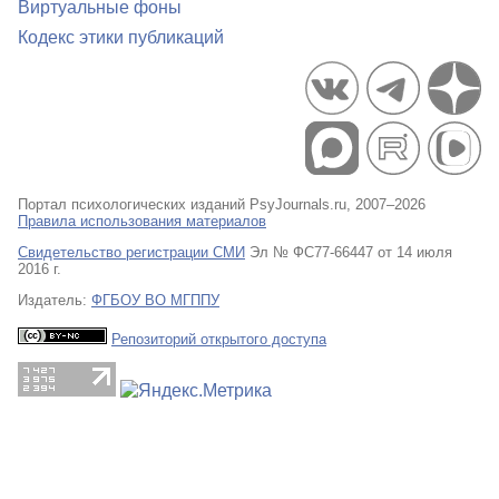
Виртуальные фоны
Кодекс этики публикаций
Портал психологических изданий PsyJournals.ru, 2007–2026
Правила использования материалов
Свидетельство регистрации СМИ
Эл № ФС77-66447 от 14 июля
2016 г.
Издатель:
ФГБОУ ВО МГППУ
Репозиторий открытого доступа