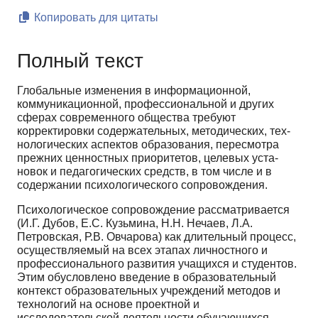
Копировать для цитаты
Полный текст
Глобальные изменения в информационной,
коммуникационной, профессиональной и дру­гих
сферах современного общества требуют
корректировки содержательных, методических, тех­
нологических аспектов образования, пересмотра
прежних ценностных приоритетов, целевых уста­
новок и педагогических средств, в том числе и в
содержании психологического сопровождения.
Психологическое сопровождение рассматривается
(И.Г. Дубов, Е.С. Кузьмина, Н.Н. Неча­ев, Л.А.
Петровская, Р.В. Овчарова) как длительный процесс,
осуществляемый на всех этапах лич­ностного и
профессионального развития учащихся и студентов.
Этим обусловлено введение в об­разовательный
контекст образовательных учреждений методов и
технологий на основе проектной и
исследовательской деятельности обучающихся.