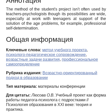
Аннотация
The method of the student's project isn't often used by
teachers-psychologists though its possibilities are wide,
especially at work with teenagers at support of the
solution of the age problems, for example, professional
self-determination.
Общая информация
Ключевые слова:
метод учебного проекта
,
психолого-педагогическое сопровождение
,
возрастные задачи развития
,
профессиональное
самоопределение
Рубрика издания:
Возрастно-ориентированный
подход в образовании
Тип материала:
материалы конференции
Для цитаты:
Люсова О.В.
Учебный проект как форма
работы педагога-психолога с подростками //
Психология образования в XXI веке: теория и
практика.