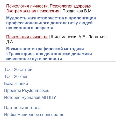
Психология личности
,
Психология здоровья
,
Экстремальная психология
|
Поздняков В.М.
Мудрость жизнетворчества и пролонгация
профессионального долголетия у людей
пенсионного возраста
Психология личности
|
Шильманская А.Е., Леонтьев
Д.А.
Возможности графической методики
«Траектория» для диагностики динамики
жизненного пути личности
ТОП-20 статей
ТОП-20 книг
База знаний
Проекты PsyJournals.ru
История журналов МГППУ
Партнеры портала
Информационное спонсорство