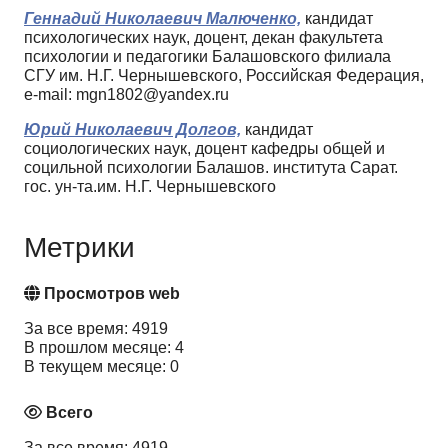
Геннадий Николаевич Малюченко,
кандидат
психологических наук, доцент, декан факультета
психологии и педагогики Балашовского филиала
СГУ им. Н.Г. Чернышевского, Российская Федерация,
e-mail: mgn1802@yandex.ru
Юрий Николаевич Долгов,
кандидат
социологических наук, доцент кафедры общей и
социльной психологии Балашов. института Сарат.
гос. ун-та.им. Н.Г. Чернышевского
Метрики
Просмотров web
За все время: 4919
В прошлом месяце: 4
В текущем месяце: 0
Всего
За все время: 4919