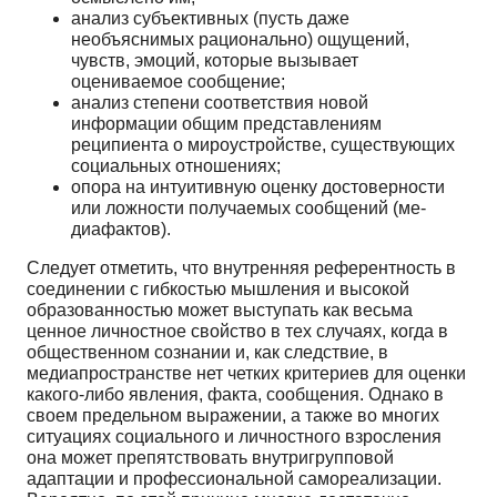
анализ субъективных (пусть даже
необъяснимых рационально) ощущений,
чувств, эмоций, которые вызывает
оцениваемое сообщение;
анализ степени соответствия новой
информации общим представлениям
реципиента о ми­роустройстве, существующих
социальных отношениях;
опора на интуитивную оценку достоверности
или ложности получаемых сообщений (ме­
диафактов).
Следует отметить, что внутренняя референтность в
соединении с гибкостью мышления и вы­сокой
образованностью может выступать как весьма
ценное личностное свойство в тех случаях, когда в
общественном сознании и, как следствие, в
медиапространстве нет четких критериев для оценки
какого-либо явления, факта, сообщения. Однако в
своем предельном выражении, а также во многих
ситуациях социального и личностного взросления
она может препятствовать внутригруп­повой
адаптации и профессиональной самореализации.