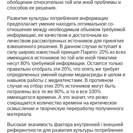
обобщение относительно той или иной проблемы и
способов ее решения.
Развитие культуры потребления информации
предполагает умение находить оптимальное со­
отношение между необходимым объемом требуемой
информации, ее качеством и достаточным ко­
личеством рассмотренных источников для принятия
взвешенного решения. В данном случае всту­пает в
силу широко известный принцип Парето: 20% из всех
имеющихся источников по той или иной тематике
несут 80% требуемой информации. Остается только
правильно отобрать эти 20%, что опять же требует
определенных умений оценки медиасреды в целом и
навыков работы с ме­диатекстами. В противном
случае на отбор этих 20% источников могут быть
потрачены все те же 80%, а то и все 100%
имеющегося времени. А это значит, что резко
сокращается количество време­ни на критическое
осмысление и творческую переработку полученного
материала.
Высокая значимость фактора внутренней / внешней
референтности для развития культуры потребления