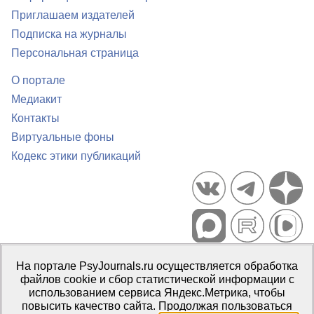
Приглашаем издателей
Подписка на журналы
Персональная страница
О портале
Медиакит
Контакты
Виртуальные фоны
Кодекс этики публикаций
Портал психологических изданий PsyJournals.ru, 2007–2026
На портале PsyJournals.ru осуществляется обработка
Правила использования материалов
файлов cookie и сбор статистической информации с
Свидетельство регистрации СМИ
Эл № ФС77-66447 от 14 июля
использованием сервиса Яндекс.Метрика, чтобы
2016 г.
повысить качество сайта. Продолжая пользоваться