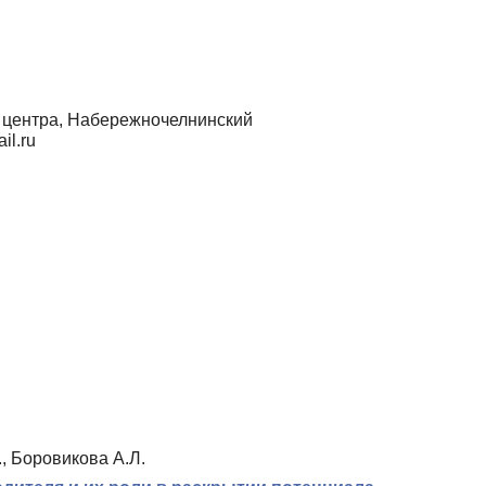
о центра, Набережночелнинский
il.ru
, Боровикова А.Л.