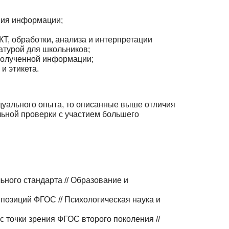
ния информации;
Т, обработки, анализа и интерпретации
атурой для школьников;
 полученной информации;
и этикета.
дуального опыта, то описанные выше отличия
ьной проверки с участи­ем большего
ьного стандарта // Образование и
позиций ФГОС // Психологическая наука и
 точки зрения ФГОС второго поколения //