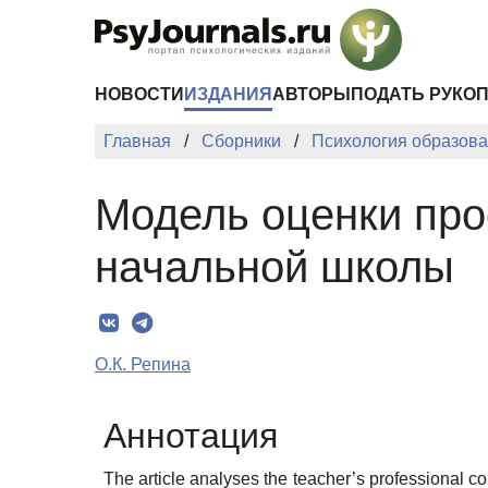
Перейти к основному содержанию
НОВОСТИ
ИЗДАНИЯ
АВТОРЫ
ПОДАТЬ РУКО
Главная
Сборники
Психология образован
Модель оценки пр
начальной школы
О.К. Репина
Аннотация
The article analyses the teacher’s professional 