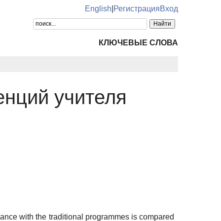
English
|
Регистрация
Вход
КЛЮЧЕВЫЕ СЛОВА
енций учителя
dance with the traditional programmes is compared