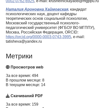
0002-0762-6925
, e-mail: krushelnickayaob@mgppu.ru
Наталия Ароновна Хаймовская,
кандидат
психологических наук, доцент кафедры
теоретических основ социальной психологии,
Московский государственный психолого-
педагогический университет (ФГБОУ ВО МГППУ),
Москва, Российская Федерация, ORCID:
https://orcid.org/0000-0003-0743-3995
, e-mail:
tatisheva@yandex.ru
Метрики
Просмотров web
За все время: 494
В прошлом месяце: 8
В текущем месяце: 14
Скачиваний PDF
За все время: 159