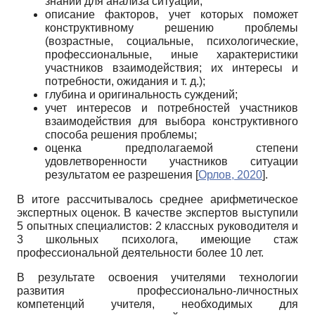
знаний для анализа ситуации;
описание факторов, учет которых поможет
конструктивному решению проблемы
(возрастные, социальные, психологические,
профессиональные, иные характеристики
участников взаимодействия; их интересы и
потребности, ожидания и т. д.);
глубина и оригинальность суждений;
учет интересов и потребностей участников
взаимодействия для выбора конструктивного
способа решения проблемы;
оценка предполагаемой степени
удовлетворенности участников ситуации
результатом ее разрешения
[
Орлов, 2020
]
.
В итоге рассчитывалось среднее арифметическое
экспертных оценок. В качестве экспертов выступили
5 опытных специалистов: 2 классных руководителя и
3 школьных психолога, имеющие стаж
профессиональной деятельности более 10 лет.
В результате освоения учителями технологии
развития профессионально-личностных
компетенций учителя, необходимых для