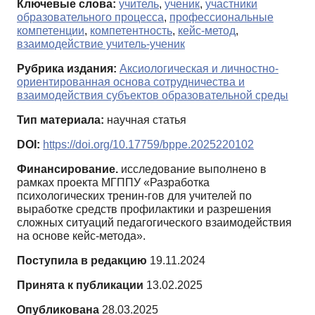
Ключевые слова:
учитель
,
ученик
,
участники
образовательного процесса
,
профессиональные
компетенции
,
компетентность
,
кейс-метод
,
взаимодействие учитель-ученик
Рубрика издания:
Аксиологическая и личностно-
ориентированная основа сотрудничества и
взаимодействия субъектов образовательной среды
Тип материала:
научная статья
DOI:
https://doi.org/10.17759/bppe.2025220102
Финансирование.
исследование выполнено в
рамках проекта МГППУ «Разработка
психологических тренин-гов для учителей по
выработке средств профилактики и разрешения
сложных ситуаций педагогического взаимодействия
на основе кейс-метода».
Поступила в редакцию
19.11.2024
Принята к публикации
13.02.2025
Опубликована
28.03.2025