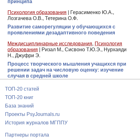
принципа
Психология образования
|
Герасименко Ю.А.,
Лозгачева О.В., Тетерина О.Ф.
Развитие саморегуляции у обучающихся с
проявлениями дезадаптивного поведения
Междисциплинарные исследования
,
Психология
образования
|
Ризал М., Сисвоно Т.Ю.Э., Нурхаяди
Н., Джуфри Э.
Процесс творческого мышления учащихся при
решении задач на числовую оценку: изучение
случая в средней школе
ТОП-20 статей
ТОП-20 книг
База знаний
Проекты PsyJournals.ru
История журналов МГППУ
Партнеры портала