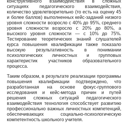
конструктивного взаимодействия в сложных
ситуациях педагогического взаимодействия,
количество удовлетворительно (то есть на оценку 45
и более баллов) выполненных кейс-заданий низкого
уровня сложности возросло с 40% до 95%, среднего
уровня сложности возросло с 20% до 80%, а
высокого уровня сложности — с 10% до 75%.
Тестирование теоретических знаний слушателей
курса повышения квалификации также показало
высокую результативность в понимании
психологических личностных и групповых
характеристик участников образовательного
процесса.
Таким образом, в результате реализации программы
повышения квалификации подтверждено, что
разработанная на основе фокус-группового
исследования и кейс-метода причин и путей
решения сложных ситуаций педагогического
взаимодействия технология способствует развитию
профессионально важных личностных компетенций,
обеспечивающих социально-психологическую
компетентность школьного учителя.