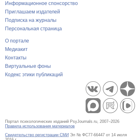
Информационное спонсорство
Приглашаем издателей
Подписка на журналы
Персональная страница
О портале
Медиакит
Контакты
Виртуальные фоны
Кодекс этики публикаций
Портал психологических изданий PsyJournals.ru, 2007–2026
Правила использования материалов
Свидетельство регистрации СМИ
Эл № ФС77-66447 от 14 июля
2016 г.