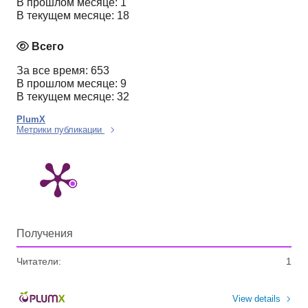
В прошлом месяце: 1
В текущем месяце: 18
Всего
За все время: 653
В прошлом месяце: 9
В текущем месяце: 32
PlumX
Метрики публикации
Получения
Читатели:
1
View details