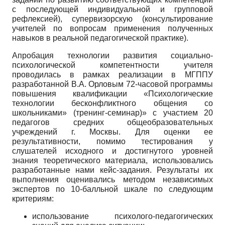
с последующей индивидуальной и групповой
рефлексией), супервизорскую (консультирование
учителей по вопросам применения полученных
навыков в реальной педагогической практике).
Апробация технологии развития социально-
психологической компетентности учителя
проводилась в рамках реализации в МГППУ
разработанной В.А. Орловым 72-часовой программы
повышения квалификации «Психологические
технологии бесконфликтного общения со
школьниками» (тренинг-семинар)» с участием 20
педагогов средних общеобразовательных
учреждений г. Москвы. Для оценки ее
результативности, помимо тестирования у
слушателей исходного и достигнутого уровней
знания теоретического материала, использовались
разработанные нами кейс-задания. Результаты их
выполнения оценивались методом независимых
экспертов по 10-балльной шкале по следующим
критериям:
использование психолого-педагогических