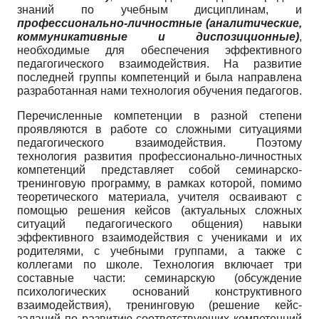
знаний по учебным дисциплинам, и
профессионально-личностные (аналитические,
коммуникативные и диспозиционные)
,
необходимые для обеспечения эффективного
педагогического взаимодействия. На развитие
последней группы компетенций и была направлена
разработанная нами технология обучения педагогов.
Перечисленные компетенции в разной степени
проявляются в работе со сложными ситуациями
педагогического взаимодействия. Поэтому
технология развития профессионально-личност­ных
компетенций представляет собой семинарско-
тренинговую программу, в рамках которой, помимо
теоретического материала, учителя осваивают с
помощью решения кейсов (актуальных сложных
ситуаций педагогического общения) навыки
эффективного взаимодействия с учениками и их
родителями, с учебными группами, а также с
коллегами по школе. Технология включает три
составные части: семинарскую (обсуждение
психологических оснований конструктивного
взаимодействия), тренинговую (решение кейс-
заданий по развитию соответствующих компетенций