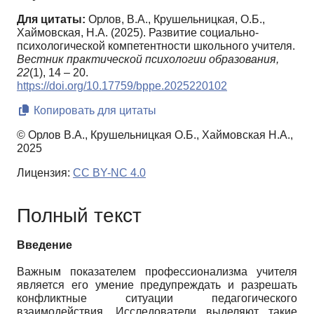
Для цитаты:
Орлов, В.А., Крушельницкая, О.Б.,
Хаймовская, Н.А. (2025). Развитие социально-
психологической компетентности школьного учителя.
Вестник практической психологии образования,
22
(1), 14 – 20.
https://doi.org/10.17759/bppe.2025220102
Копировать для цитаты
© Орлов В.А., Крушельницкая О.Б., Хаймовская Н.А.,
2025
Лицензия:
CC BY-NC 4.0
Полный текст
Введение
Важным показателем профессионализма учителя
является его умение предупреждать и разрешать
конфликтные ситуации педагогического
взаимодействия. Исследователи выделяют такие