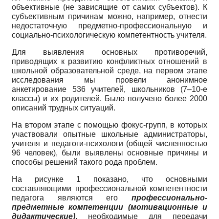
объективные (не зависящие от самих субъектов). К
субъективным причинам можно, например, отнести
недостаточную предметно-профессиональную и
социально-психологическую компетентность учителя.
Для выявления основных противоречий,
приводящих к развитию конфликтных отношений в
школьной образовательной среде, на первом этапе
исследования мы провели анонимное
анкетирование 536 учителей, школьников (7–10-е
классы) и их родителей. Было получено более 2000
описаний трудных ситуаций.
На втором этапе с помощью фокус-групп, в которых
участвовали опытные школьные администраторы,
учителя и педагоги-психологи (общей численностью
96 человек), были выявлены основные причины и
способы решений такого рода проблем.
На рисунке 1 показано, что основными
составляющими профессиональной компетентности
педагога являются его
профессионально-
предметные компетенции (мотивационные и
дидактические)
, необходимые для передачи