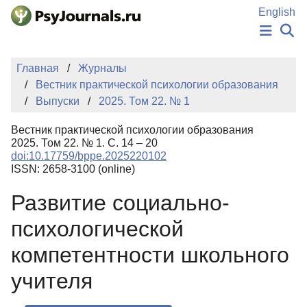
Перейти к основному содержанию
English
НОВОСТИ
Главная
Журналы
ИЗДАНИЯ
Вестник практической психологии образования
АВТОРЫ
Выпуски
2025. Том 22. № 1
ПОДАТЬ РУКОПИСЬ
БАЗА ЗНАНИЙ
Вестник практической психологии образования
КЛЮЧЕВЫЕ СЛОВА
2025. Том 22. № 1. С. 14 – 20
Регистрация
Вход
doi:10.17759/bppe.2025220102
ISSN: 2658-3100 (online)
Развитие социально-
психологической
компетентности школьного
учителя