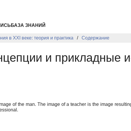
ПИСЬ
БАЗА ЗНАНИЙ
ия в XXI веке: теория и практика
Содержание
нцепции и прикладные 
image of the man. The image of a teacher is the image resulting
fessional.