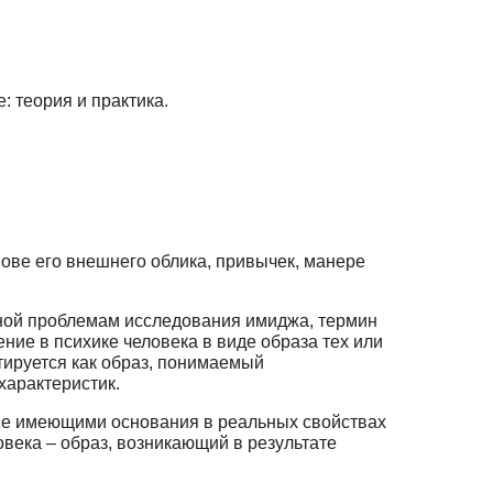
: теория и практика.
нове его внешнего облика, привычек, манере
нной проблемам исследования имиджа, термин
ие в психике человека в виде образа тех или
тируется как образ, понимаемый
характеристик.
не имеющими основания в реальных свойствах
века – образ, возникающий в результате