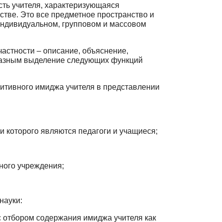
сть учителя, характеризующаяся
тве. Это все предметное простран­ство и
 индивидуальном, групповом и массовом
частности – описание, объяснение,
бразным выделение следующих функ­ций
итивного имиджа учителя в представлении
и которого являются педагоги и учащиеся;
ного учреждения;
науки:
 отбором содержания имиджа учителя как