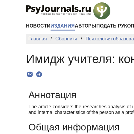
Перейти к основному содержанию
НОВОСТИ
ИЗДАНИЯ
АВТОРЫ
ПОДАТЬ РУКО
Главная
Сборники
Психология образован
Имидж учителя: ко
Аннотация
The article considers the researches analysis of 
and internal characteristics of the person as a pro
Общая информация