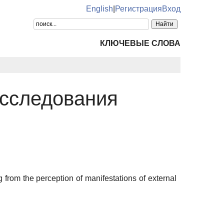
English
|
Регистрация
Вход
КЛЮЧЕВЫЕ СЛОВА
исследования
 from the perception of manifestations of external