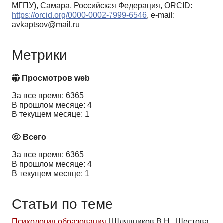
МГПУ), Самара, Российская Федерация, ORCID:
https://orcid.org/0000-0002-7999-6546
, e-mail:
avkaptsov@mail.ru
Метрики
Просмотров web
За все время: 6365
В прошлом месяце: 4
В текущем месяце: 1
Всего
За все время: 6365
В прошлом месяце: 4
В текущем месяце: 1
Статьи по теме
Психология образования
|
Шляпников В.Н., Шестова