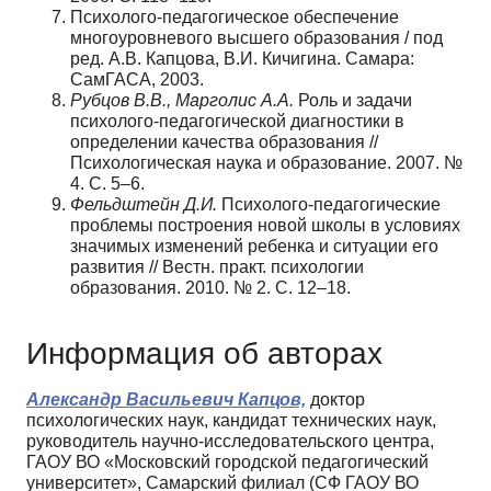
Психолого-педагогическое обеспечение
многоуровневого высшего образования / под
ред. А.В. Кап­цова, В.И. Кичигина. Самара:
СамГАСА, 2003.
Рубцов В.В., Марголис А.А.
Роль и задачи
психолого-педагогической диагностики в
определении качества образования //
Психологическая наука и образование. 2007. №
4. С. 5–6.
Фельдштейн Д.И.
Психолого-педагогические
проблемы построения новой школы в условиях
значи­мых изменений ребенка и ситуации его
развития // Вестн. практ. психологии
образования. 2010. № 2. С. 12–18.
Информация об авторах
Александр Васильевич Капцов,
доктор
психологических наук, кандидат технических наук,
руководитель научно-исследовательского центра,
ГАОУ ВО «Московский городской педагогический
университет», Самарский филиал (СФ ГАОУ ВО