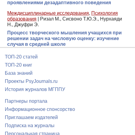
проявлениями дезадаптивного поведения
Междисциплинарные исследования
,
Психология
образования
|
Ризал М., Сисвоно Т.Ю.Э., Нурхаяди
Н., Джуфри Э.
Процесс творческого мышления учащихся при
решении задач на числовую оценку: изучение
случая в средней школе
ТОП-20 статей
ТОП-20 книг
База знаний
Проекты PsyJournals.ru
История журналов МГППУ
Партнеры портала
Информационное спонсорство
Приглашаем издателей
Подписка на журналы
Персональная страница