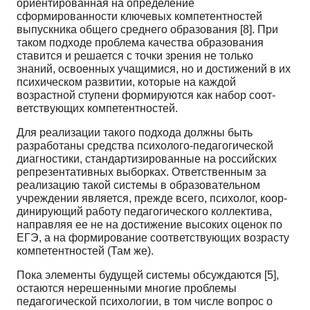
ориентированная на определение
сформированности ключевых компетентностей
выпускника общего среднего образования [8]. При
таком подходе проблема качества образования
ставится и решается с точки зрения не только
знаний, освоенных учащимися, но и достижений в их
психическом развитии, которые на каждой
возрастной ступени формируются как набор соот­
ветствующих компетентностей.
Для реализации такого подхода должны быть
разработаны средства психолого-педагогической
диагностики, стандартизированные на российских
репрезентативных выборках. Ответственным за
реализацию такой системы в образовательном
учреждении является, прежде всего, психолог, коор­
динирующий работу педагогического коллектива,
направляя ее не на достижение высоких оценок по
ЕГЭ, а на формирование соответствующих возрасту
компетентностей (Там же).
Пока элементы будущей системы обсуждаются [5],
остаются нерешенными многие пробле­мы
педагогической психологии, в том числе вопрос о