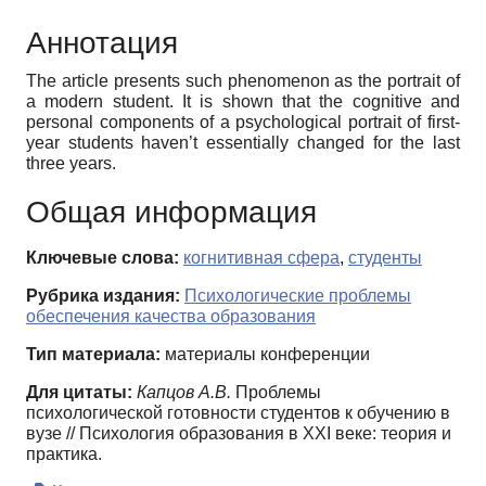
Аннотация
The article presents such phenomenon as the portrait of
a modern student. It is shown that the cognitive and
personal components of a psychological portrait of first-
year students haven’t essentially changed for the last
three years.
Общая информация
Ключевые слова:
когнитивная сфера
,
студенты
Рубрика издания:
Психологические проблемы
обеспечения качества образования
Тип материала:
материалы конференции
Для цитаты:
Капцов А.В.
Проблемы
психологической готовности студентов к обучению в
вузе // Психология образования в XXI веке: теория и
практика.