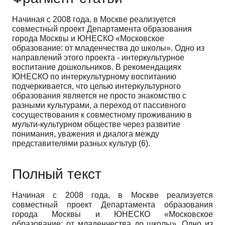
Начиная с 2008 года, в Москве реализуется
совместный проект Департа­мента образования
города Москвы и ЮНЕСКО «Московское
образование: от младенчества до школы». Одно из
направлений этого проекта - интер­культурное
воспитание дошкольников. В рекомендациях
ЮНЕСКО по ин­теркультурному воспитанию
подчеркивается, что целью интеркультурного
образования является не просто знакомство с
разными культурами, а пере­ход от пассивного
сосуществования к совместному проживанию в
мульти-культурном обществе через развитие
понимания, уважения и диалога меж­ду
представителями разных культур (6).
Полный текст
Начиная с 2008 года, в Москве реализуется
совместный проект Департа­мента образования
города Москвы и ЮНЕСКО «Московское
образование: от младенчества до школы». Одно из