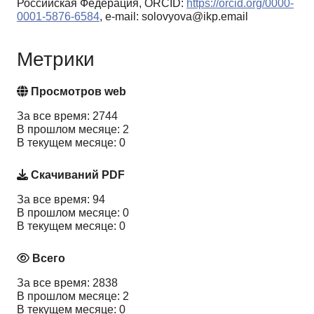
Российская Федерация, ORCID:
https://orcid.org/0000-
0001-5876-6584
, e-mail: solovyova@ikp.email
Метрики
Просмотров web
За все время: 2744
В прошлом месяце: 2
В текущем месяце: 0
Скачиваний PDF
За все время: 94
В прошлом месяце: 0
В текущем месяце: 0
Всего
За все время: 2838
В прошлом месяце: 2
В текущем месяце: 0