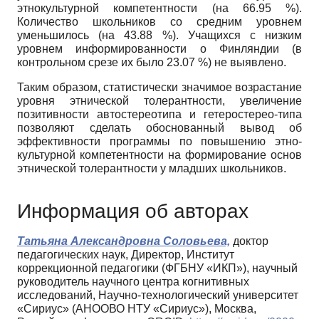
этнокультурной компетентности (на 66.95 %).
Количество школьников со средним уровнем
уменьшилось (на 43.88 %). Учащихся с низким
уровнем информированности о Финляндии (в
контрольном срезе их было 23.07 %) не выявлено.
Таким образом, статистически значимое возрастание
уровня этнической толерантности, увеличение
позитивности автостереотипа и гетеростерео-типа
позволяют сделать обоснованный вывод об
эффективности програм­мы по повышению этно-
культурной компетентности на формирование основ
этнической толерантности у младших школьников.
Информация об авторах
Татьяна Александровна Соловьева,
доктор
педагогических наук, Директор, Институт
коррекционной педагогики (ФГБНУ «ИКП»), научный
руководитель научного центра когнитивных
исследований, Научно-технологический университет
«Сириус» (АНООВО НТУ «Сириус»), Москва,