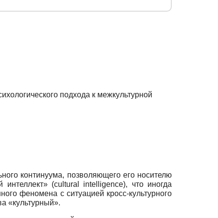
сихологического подхода к межкультурной
ьного континуума, позволяющего его носителю
еллект» (cultural intelligence), что иногда
нного феномена с ситуацией кросс-культурного
ва «культурный».