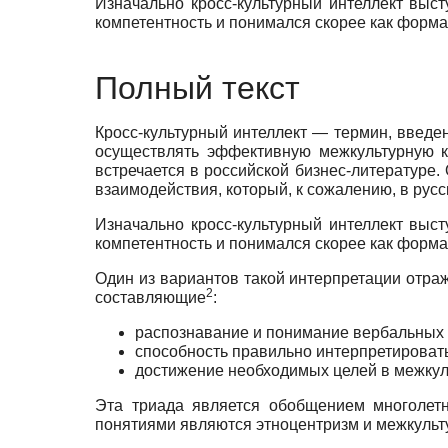
Изначально кросс-культурный интеллект выст
компетентность и понимался скорее как форма
Полный текст
Кросс-культурный интеллект — термин, введе
осуществлять эффективную межкультурную 
встречается в российской бизнес-литературе.
взаимодействия, который, к сожалению, в рус
Изначально кросс-культурный интеллект выст
компетентность и понимался скорее как форма
Один из вариантов такой интерпретации отра
2
составляющие
:
распознавание и понимание вербальных и
способность правильно интерпретироват
достижение необходимых целей в межкуль
Эта триада является обобщением многолетн
понятиями являются этноцентризм и межкульту