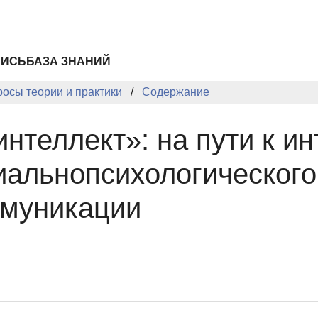
ПИСЬ
БАЗА ЗНАНИЙ
росы теории и практики
Содержание
нтеллект»: на пути к и
иальнопсихологического
ммуникации