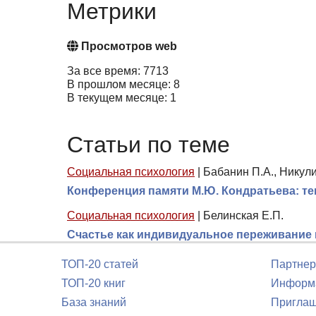
Метрики
Просмотров web
За все время: 7713
В прошлом месяце: 8
В текущем месяце: 1
Статьи по теме
Социальная психология
|
Бабанин П.А., Никули
Конференция памяти М.Ю. Кондратьева: те
Социальная психология
|
Белинская Е.П.
Счастье как индивидуальное переживание 
ТОП-20 статей
Партнер
ТОП-20 книг
Информа
База знаний
Приглаш