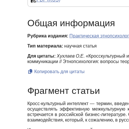
Общая информация
Рубрика издания:
Практическая этнопсихоло
Тип материала:
научная статья
Для цитаты:
Хухлаев О.Е.
«Кросскультурный ин
коммуникации // Этнопсихология: вопросы теор
Копировать для цитаты
Фрагмент статьи
Кросс-культурный интеллект — термин, введе
осуществлять эффективную межкультурную ком
встречается в российской бизнес-литературе.
взаимодействия, который, к сожалению, в рус