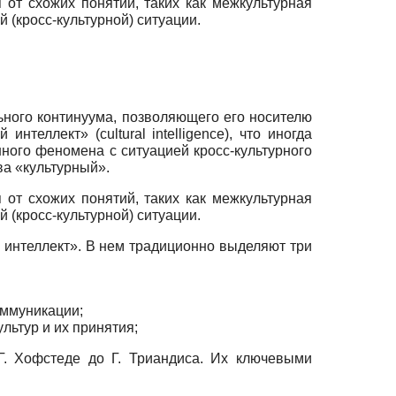
 от схожих понятий, таких как межкультурная
 (кросс-культурной) ситуации.
ьного континуума, позволяющего его носителю
нтеллект» (cultural intelligence), что иногда
нного феномена с ситуацией кросс-культурного
ва «культурный».
 от схожих понятий, таких как межкультурная
 (кросс-культурной) ситуации.
 интеллект». В нем традиционно выделяют три
оммуникации;
льтур и их принятия;
Г. Хофстеде до Г. Триандиса. Их ключевыми