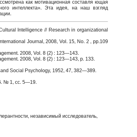
рассмотрена как мотивационная составля ющая
ного интеллекта». Эта идея, на наш взгляд
ации.
ltural Intelligence // Research in organizational
nternational Journal, 2008, Vol. 15, No. 2 , pp.109
nagement. 2008, Vol. 8 (2) : 123—143.
agement. 2008, Vol. 8 (2) : 123—143, p. 133.
l and Social Psychology, 1952, 47, 382—389.
 № 1, сс. 5—19.
олерантности, независимый исследователь,