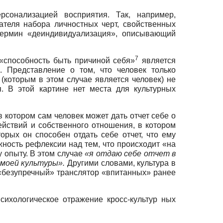
сонализацией восприятия. Так, например,
ателя набора личностных черт, свойственных
 термин «деиндивидуализация», описывающий
7
 «способность быть причиной себя»
является
. Представление о том, что человек только
(которым в этом случае является человек) не
. В этой картине нет места для культурных
 котором сам человек может дать отчет себе о
ействий и собственного отношения, в котором
рых он способен отдать себе отчет, что ему
жность рефлексии над тем, что происходит «на
 опыту. В этом случае
«я отдаю себе отчет в
моей культуры».
Другими словами, культура в
, «безупречный» транслятор «впитанных» ранее
сихологическое отражение кросс-культур ных