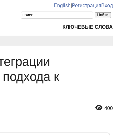
English
|
Регистрация
Вход
КЛЮЧЕВЫЕ СЛОВА
нтеграции
 подхода к
400